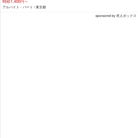
時給1,400円～
アルバイト・パート / 東京都
sponsored by 求人ボックス