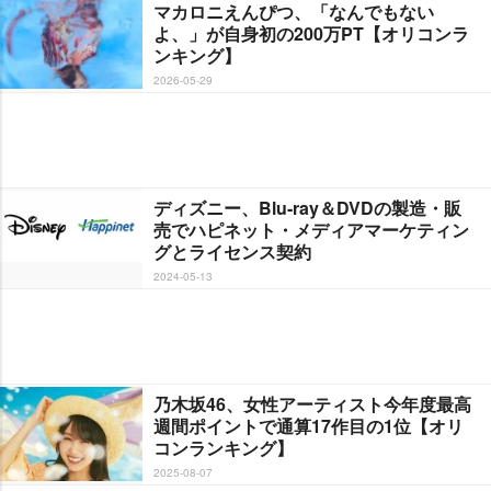
マカロニえんぴつ、「なんでもない
よ、」が自身初の200万PT【オリコンラ
ンキング】
2026-05-29
ディズニー、Blu-ray＆DVDの製造・販
売でハピネット・メディアマーケティン
グとライセンス契約
2024-05-13
乃木坂46、女性アーティスト今年度最高
週間ポイントで通算17作目の1位【オリ
コンランキング】
2025-08-07