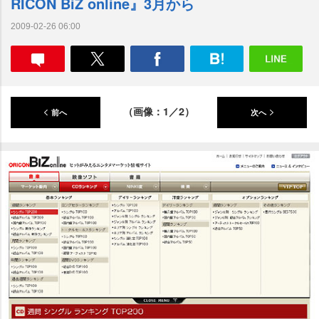
RICON BiZ online』3月から
2009-02-26 06:00
（画像：1／2）
前へ
次へ