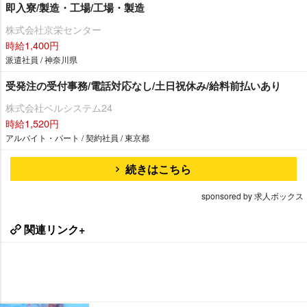
即入寮/製造・工場/工場・製造
株式会社京栄センター
時給1,400円
派遣社員 / 神奈川県
受発注の受付事務/電話対応なし/土日祝休み/給料前払いあり
株式会社ベルシステム24
時給1,520円
アルバイト・パート / 契約社員 / 東京都
続きはこちら
sponsored by 求人ボックス
関連リンク+