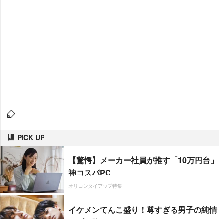
PICK UP
【驚愕】メーカー社員が推す「10万円台」
神コスパPC
オリコンタイアップ特集
イケメンてんこ盛り！尊すぎる男子の純情