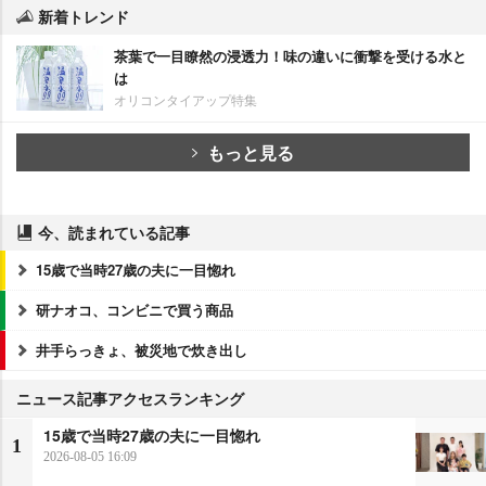
新着トレンド
茶葉で一目瞭然の浸透力！味の違いに衝撃を受ける水と
は
オリコンタイアップ特集
もっと見る
今、読まれている記事
15歳で当時27歳の夫に一目惚れ
研ナオコ、コンビニで買う商品
井手らっきょ、被災地で炊き出し
ニュース記事アクセスランキング
15歳で当時27歳の夫に一目惚れ
1
2026-08-05 16:09