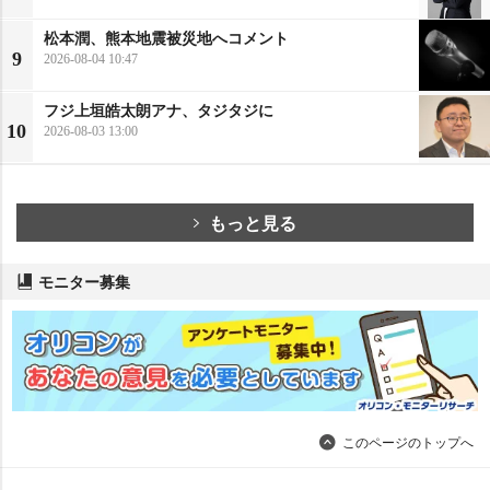
松本潤、熊本地震被災地へコメント
9
2026-08-04 10:47
フジ上垣皓太朗アナ、タジタジに
10
2026-08-03 13:00
もっと見る
モニター募集
このページのトップへ