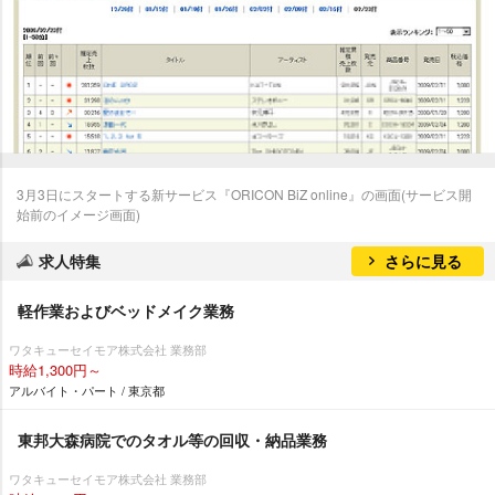
3月3日にスタートする新サービス『ORICON BiZ online』の画面(サービス開
始前のイメージ画面)
求人特集
さらに見る
軽作業およびベッドメイク業務
ワタキューセイモア株式会社 業務部
時給1,300円～
アルバイト・パート / 東京都
東邦大森病院でのタオル等の回収・納品業務
ワタキューセイモア株式会社 業務部