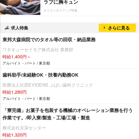
ラブに胸キュン
オリコンタイアップ特集
求人特集
さらに見る
東邦大森病院でのタオル等の回収・納品業務
ワタキューセイモア株式会社 業務部
時給1,400円～
アルバイト・パート / 東京都
歯科助手/未経験OK・扶養内勤務OK
医療法人社団EVIDENS ぶばい歯科クリニック
時給1,280円
アルバイト・パート / 東京都
「寮完備」お菓子を包装する機械のオペレーション業務を行う
作業です。/即入寮/製造・工場/工場・製造
株式会社京栄センター
時給1,320円