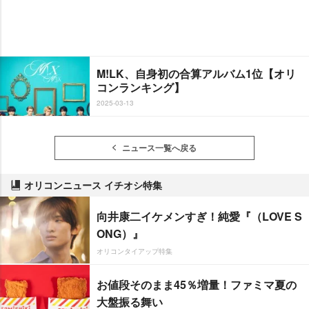
M!LK、自身初の合算アルバム1位【オリ
コンランキング】
2025-03-13
ニュース一覧へ戻る
オリコンニュース イチオシ特集
向井康二イケメンすぎ！純愛『（LOVE S
ONG）』
オリコンタイアップ特集
お値段そのまま45％増量！ファミマ夏の
大盤振る舞い