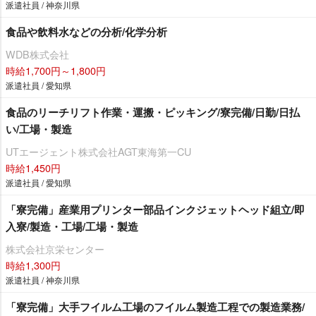
派遣社員 / 神奈川県
食品や飲料水などの分析/化学分析
WDB株式会社
時給1,700円～1,800円
派遣社員 / 愛知県
食品のリーチリフト作業・運搬・ピッキング/寮完備/日勤/日払
い/工場・製造
UTエージェント株式会社AGT東海第一CU
時給1,450円
派遣社員 / 愛知県
「寮完備」産業用プリンター部品インクジェットヘッド組立/即
入寮/製造・工場/工場・製造
株式会社京栄センター
時給1,300円
派遣社員 / 神奈川県
「寮完備」大手フイルム工場のフイルム製造工程での製造業務/