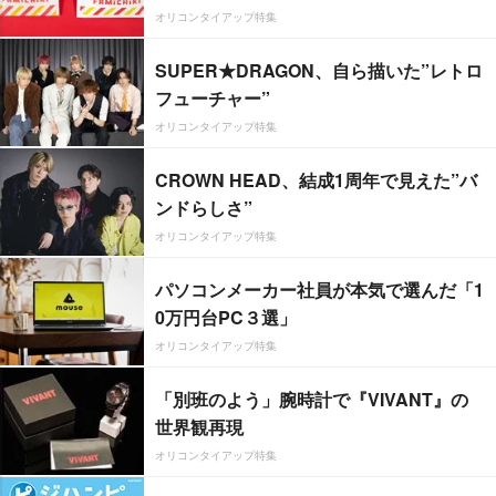
オリコンタイアップ特集
SUPER★DRAGON、自ら描いた”レトロ
フューチャー”
オリコンタイアップ特集
CROWN HEAD、結成1周年で見えた”バ
ンドらしさ”
オリコンタイアップ特集
パソコンメーカー社員が本気で選んだ「1
0万円台PC３選」
オリコンタイアップ特集
「別班のよう」腕時計で『VIVANT』の
世界観再現
オリコンタイアップ特集