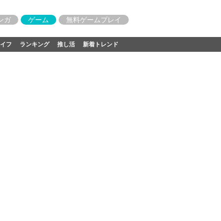
ンガ
ゲーム
無料ゲームプレイ
イフ
ランキング
推し活
新着トレンド