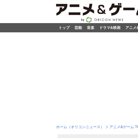
トップ
芸能
音楽
ドラマ&映画
アニメ
ホーム（オリコンニュース）
アニメ&ゲーム T