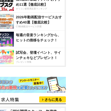
め11選【徹底比較】
オリコン顧客満足度ランキング
2026年動画配信サービスおす
すめ40選【徹底比較】
CS動画配信サービス20選
毎週の音楽ランキングから、
ヒットの推移をチェック！
試写会、登壇イベント、サイ
ンチェキなどプレゼント！
プレゼント特集
さらに見る