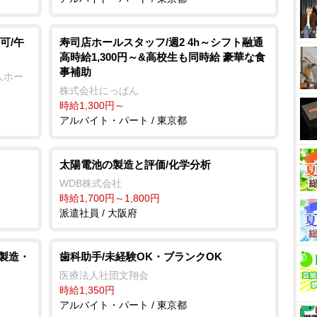
可/午
寿司店ホールスタッフ/週2 4h～シフト融通
高時給1,300円～&高校生も同時給 豪華な食
事補助
人ホー
株式会社にっぱん
時給1,300円～
アルバイト・パート / 東京都
太陽電池の製造と評価/化学分析
WDB株式会社
時給1,700円～1,800円
派遣社員 / 大阪府
/製造・
歯科助手/未経験OK・ブランクOK
医療法人社団文翔会
時給1,350円
アルバイト・パート / 東京都