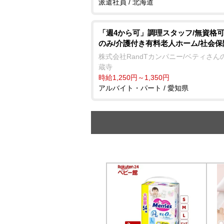
派遣社員 / 北海道
「週4から可」調理スタッフ/無資格可
のみ/介護付き有料老人ホーム/社会
株式会社RandTカンパニー/ベティさん
蔵寺
時給1,250円～1,350円
アルバイト・パート / 愛知県