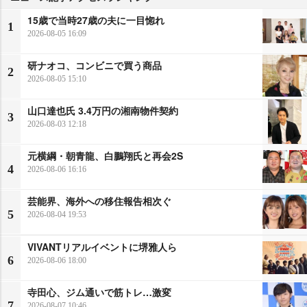
15歳で当時27歳の夫に一目惚れ
1
2026-08-05 16:09
研ナオコ、コンビニで買う商品
2
2026-08-05 15:10
山口達也氏 3.4万円の湘南物件契約
3
2026-08-03 12:18
元横綱・朝青龍、白鵬翔氏と再会2S
4
2026-08-06 16:16
芸能界、海外への移住報告相次ぐ
5
2026-08-04 19:53
VIVANTリアルイベントに堺雅人ら
6
2026-08-06 18:00
寺田心、ジム通いで筋トレ…激変
7
2026-08-07 10:46