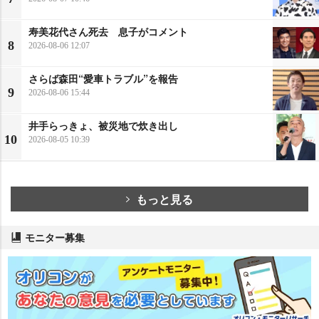
寿美花代さん死去 息子がコメント
8
2026-08-06 12:07
さらば森田“愛車トラブル”を報告
9
2026-08-06 15:44
井手らっきょ、被災地で炊き出し
10
2026-08-05 10:39
もっと見る
モニター募集