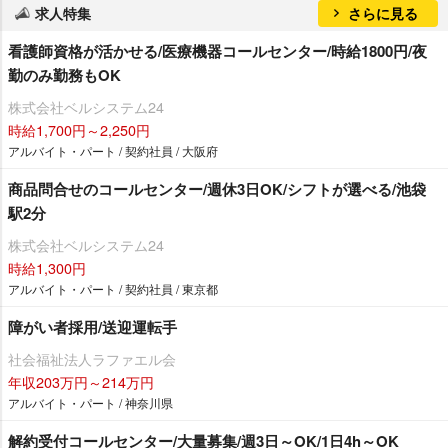
求人特集
さらに見る
看護師資格が活かせる/医療機器コールセンター/時給1800円/夜
勤のみ勤務もOK
株式会社ベルシステム24
時給1,700円～2,250円
アルバイト・パート / 契約社員 / 大阪府
商品問合せのコールセンター/週休3日OK/シフトが選べる/池袋
駅2分
株式会社ベルシステム24
時給1,300円
アルバイト・パート / 契約社員 / 東京都
障がい者採用/送迎運転手
社会福祉法人ラファエル会
年収203万円～214万円
アルバイト・パート / 神奈川県
解約受付コールセンター/大量募集/週3日～OK/1日4h～OK