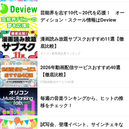
芸能界を志す10代～20代を応援！ オー
ディション・スクール情報はDeview
漫画読み放題サブスクおすすめ11選【徹
底比較】
オリコン顧客満足度ランキング
2026年動画配信サービスおすすめ40選
【徹底比較】
CS動画配信サービス20選
毎週の音楽ランキングから、ヒットの推
移をチェック！
試写会、登壇イベント、サインチェキな