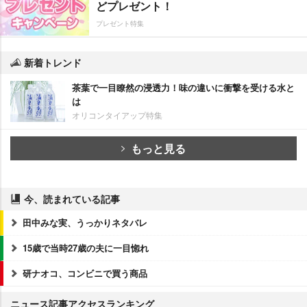
どプレゼント！
プレゼント特集
新着トレンド
茶葉で一目瞭然の浸透力！味の違いに衝撃を受ける水と
は
オリコンタイアップ特集
もっと見る
今、読まれている記事
田中みな実、うっかりネタバレ
15歳で当時27歳の夫に一目惚れ
研ナオコ、コンビニで買う商品
ニュース記事アクセスランキング