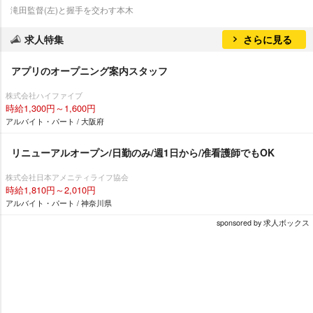
滝田監督(左)と握手を交わす本木
求人特集
さらに見る
アプリのオープニング案内スタッフ
株式会社ハイファイブ
時給1,300円～1,600円
アルバイト・パート / 大阪府
リニューアルオープン/日勤のみ/週1日から/准看護師でもOK
株式会社日本アメニティライフ協会
時給1,810円～2,010円
アルバイト・パート / 神奈川県
sponsored by 求人ボックス