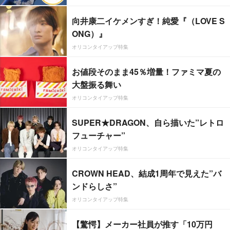
向井康二イケメンすぎ！純愛『（LOVE S
ONG）』
オリコンタイアップ特集
お値段そのまま45％増量！ファミマ夏の
大盤振る舞い
オリコンタイアップ特集
SUPER★DRAGON、自ら描いた”レトロ
フューチャー”
オリコンタイアップ特集
CROWN HEAD、結成1周年で見えた”バ
ンドらしさ”
オリコンタイアップ特集
【驚愕】メーカー社員が推す「10万円