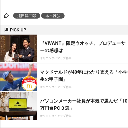
滝田洋二郎
本木雅弘
PICK UP
『VIVANT』限定ウオッチ、プロデューサ
ーの感想は
オリコンタイアップ特集
マクドナルドが40年にわたり支える「小学
生の甲子園」
オリコンタイアップ特集
パソコンメーカー社員が本気で選んだ「10
万円台PC３選」
オリコンタイアップ特集