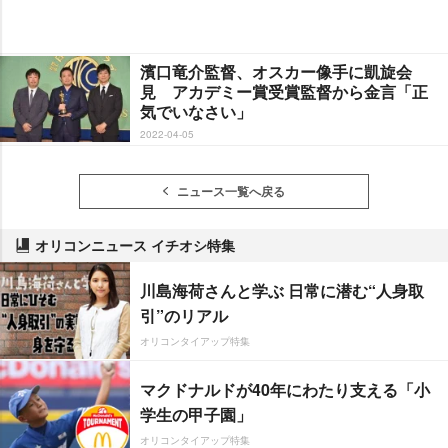
濱口竜介監督、オスカー像手に凱旋会
見 アカデミー賞受賞監督から金言「正
気でいなさい」
2022-04-05
ニュース一覧へ戻る
オリコンニュース イチオシ特集
川島海荷さんと学ぶ 日常に潜む“人身取
引”のリアル
オリコンタイアップ特集
マクドナルドが40年にわたり支える「小
学生の甲子園」
オリコンタイアップ特集