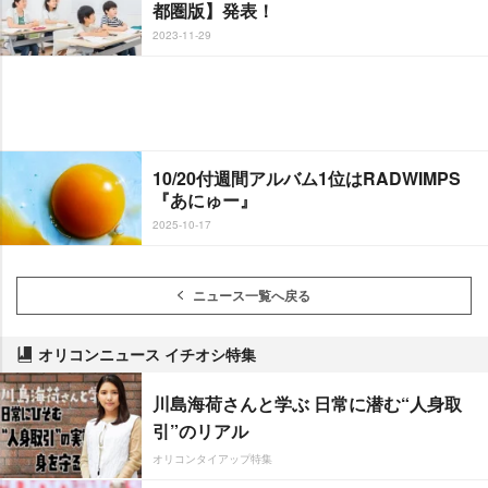
都圏版】発表！
2023-11-29
10/20付週間アルバム1位はRADWIMPS
『あにゅー』
2025-10-17
ニュース一覧へ戻る
オリコンニュース イチオシ特集
川島海荷さんと学ぶ 日常に潜む“人身取
引”のリアル
オリコンタイアップ特集