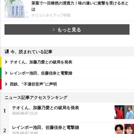
茶葉で一目瞭然の浸透力！味の違いに衝撃を受ける水と
は
オリコンタイアップ特集
もっと見る
今、読まれている記事
テオくん、加藤乃愛との破局を発表
レインボー池田、佐藤佳奈と電撃婚
西鉄、“不適切音声”に声明
ニュース記事アクセスランキング
テオくん、加藤乃愛との破局を発表
1
2026-08-07 21:21
レインボー池田、佐藤佳奈と電撃婚
2
2026-08-07 20:00