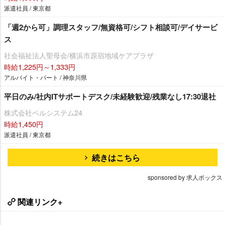
派遣社員 / 東京都
「週2から可」調理スタッフ/無資格可/シフト相談可/デイサービ
ス
社会福祉法人聖母会/横浜市原宿地域ケアプラザ
時給1,225円～1,333円
アルバイト・パート / 神奈川県
平日のみ/社内ITサポートデスク/未経験歓迎/残業なし17:30退社
株式会社ベルシステム24
時給1,450円
派遣社員 / 東京都
続きはこちら
sponsored by 求人ボックス
関連リンク+