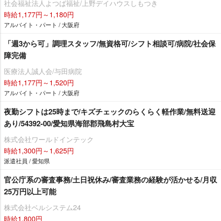
社会福祉法人よつば福祉/上野デイハウスしもつき
時給1,177円～1,180円
アルバイト・パート / 大阪府
「週3から可」調理スタッフ/無資格可/シフト相談可/病院/社会保
障完備
医療法人誠人会/与田病院
時給1,177円～1,520円
アルバイト・パート / 大阪府
夜勤シフトは25時まで/キズチェックのらくらく軽作業/無料送迎
あり/54392-00/愛知県海部郡飛島村大宝
株式会社ワールドインテック
時給1,300円～1,625円
派遣社員 / 愛知県
官公庁系の審査事務/土日祝休み/審査業務の経験が活かせる/月収
25万円以上可能
株式会社ベルシステム24
時給1,800円