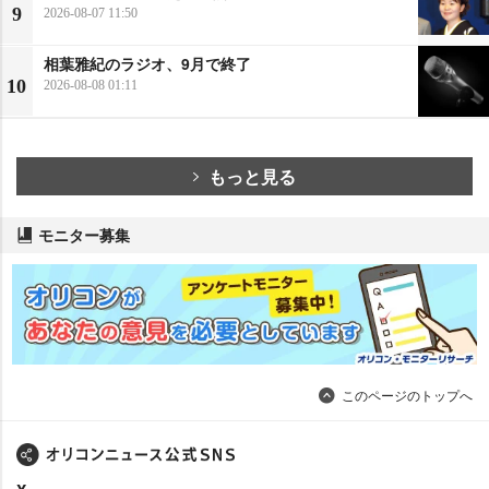
9
2026-08-07 11:50
相葉雅紀のラジオ、9月で終了
10
2026-08-08 01:11
もっと見る
モニター募集
このページのトップへ