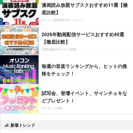
漫画読み放題サブスクおすすめ11選【徹
底比較】
オリコン顧客満足度ランキング
2026年動画配信サービスおすすめ40選
【徹底比較】
CS動画配信サービス20選
毎週の音楽ランキングから、ヒットの推
移をチェック！
試写会、登壇イベント、サインチェキな
どプレゼント！
プレゼント特集
新着トレンド