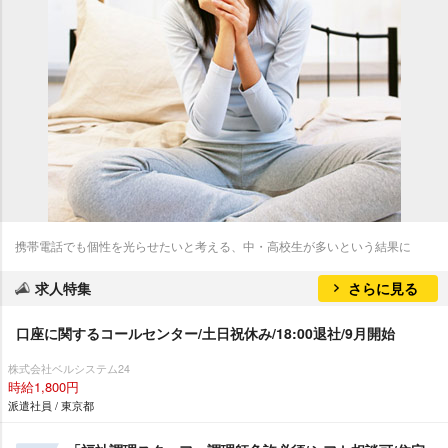
携帯電話でも個性を光らせたいと考える、中・高校生が多いという結果に
求人特集
さらに見る
口座に関するコールセンター/土日祝休み/18:00退社/9月開始
株式会社ベルシステム24
時給1,800円
派遣社員 / 東京都