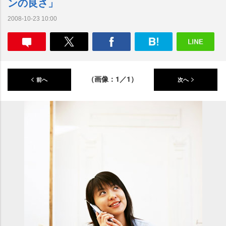
ンの良さ」
2008-10-23 10:00
（画像：1／1）
前へ
次へ