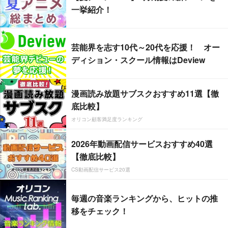
一挙紹介！
芸能界を志す10代～20代を応援！ オー
ディション・スクール情報はDeview
漫画読み放題サブスクおすすめ11選【徹
底比較】
オリコン顧客満足度ランキング
2026年動画配信サービスおすすめ40選
【徹底比較】
CS動画配信サービス20選
毎週の音楽ランキングから、ヒットの推
移をチェック！