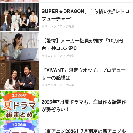
SUPER★DRAGON、自ら描いた”レトロ
フューチャー”
オリコンタイアップ特集
【驚愕】メーカー社員が推す「10万円
台」神コスパPC
オリコンタイアップ特集
『VIVANT』限定ウオッチ、プロデュー
サーの感想は
オリコンタイアップ特集
2026年7月夏ドラマも、注目作＆話題作
が勢ぞろい！
【夏アニメ2026】7月期夏の新アニメを