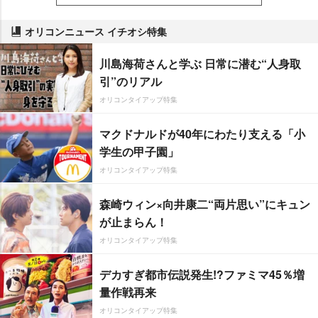
オリコンニュース イチオシ特集
川島海荷さんと学ぶ 日常に潜む“人身取
引”のリアル
オリコンタイアップ特集
マクドナルドが40年にわたり支える「小
学生の甲子園」
オリコンタイアップ特集
森崎ウィン×向井康二“両片思い”にキュン
が止まらん！
オリコンタイアップ特集
デカすぎ都市伝説発生!?ファミマ45％増
量作戦再来
オリコンタイアップ特集