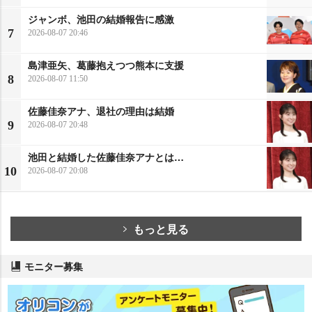
ジャンボ、池田の結婚報告に感激
7
2026-08-07 20:46
島津亜矢、葛藤抱えつつ熊本に支援
8
2026-08-07 11:50
佐藤佳奈アナ、退社の理由は結婚
9
2026-08-07 20:48
池田と結婚した佐藤佳奈アナとは…
10
2026-08-07 20:08
もっと見る
モニター募集