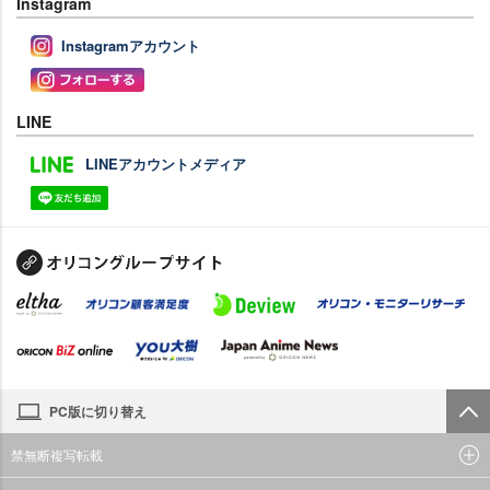
Instagram
Instagramアカウント
LINE
LINEアカウントメディア
PC版に切り替え
禁無断複写転載