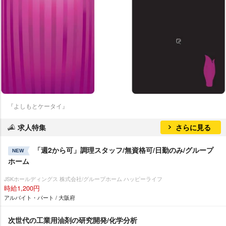
『よしもとケータイ』
求人特集
さらに見る
「週2から可」調理スタッフ/無資格可/日勤のみ/グループ
NEW
ホーム
JSKホールディングス 株式会社/グループホーム ハッピーライフ
時給1,200円
アルバイト・パート / 大阪府
次世代の工業用油剤の研究開発/化学分析