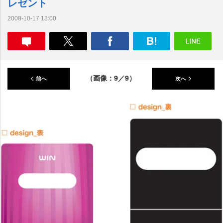
レゼント
2008-10-17 13:00
（画像：9／9）
前へ
次へ