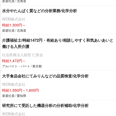
派遣社員 / 北海道
水分やたんぱく質などの分析業務/化学分析
WDB株式会社
時給1,300円～
派遣社員 / 北海道
介護福祉士/時給1472円・有給あり/相談しやすく和気あいあいと
働ける入所介護
社会医療法人財団 仁医会
時給1,472円～
アルバイト・パート / 東京都
大手食品会社にてみりんなどの品質検査/化学分析
WDB株式会社
時給1,550円～1,600円
派遣社員 / 愛知県
研究所にて受託した機器分析の分析補助/化学分析
WDB株式会社