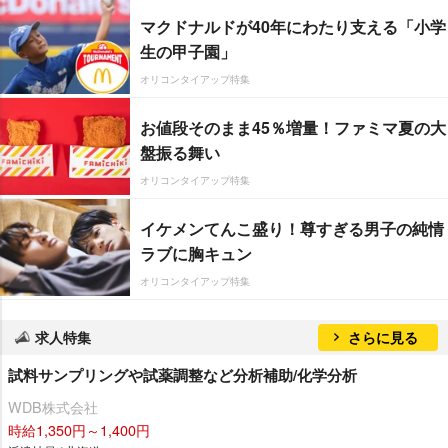
マクドナルドが40年にわたり支える「小学
生の甲子園」
オリコンタイアップ特集
お値段そのまま45％増量！ファミマ夏の大
盤振る舞い
オリコンタイアップ特集
イケメンてんこ盛り！尊すぎる男子の純情
ラブに胸キュン
オリコンタイアップ特集
求人特集
さらに見る
試料サンプリングや試薬調整など分析補助/化学分析
WDB株式会社
時給1,350円～1,400円