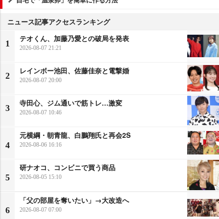
ニュース記事アクセスランキング
テオくん、加藤乃愛との破局を発表
1
2026-08-07 21:21
レインボー池田、佐藤佳奈と電撃婚
2
2026-08-07 20:00
寺田心、ジム通いで筋トレ…激変
3
2026-08-07 10:46
元横綱・朝青龍、白鵬翔氏と再会2S
4
2026-08-06 16:16
研ナオコ、コンビニで買う商品
5
2026-08-05 15:10
「父の部屋を奪いたい」→大改造へ
6
2026-08-07 07:00