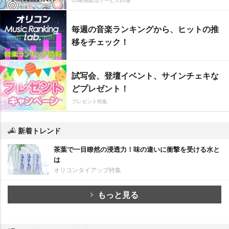
毎週の音楽ランキングから、ヒットの推
移をチェック！
試写会、登壇イベント、サインチェキな
どプレゼント！
プレゼント特集
新着トレンド
茶葉で一目瞭然の浸透力！味の違いに衝撃を受ける水と
は
オリコンタイアップ特集
もっと見る