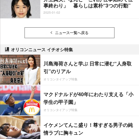
事終わり」 暮らしは素朴“3つの行動”
2025-01-02
ニュース一覧へ戻る
オリコンニュース イチオシ特集
川島海荷さんと学ぶ 日常に潜む“人身取
引”のリアル
オリコンタイアップ特集
マクドナルドが40年にわたり支える「小
学生の甲子園」
オリコンタイアップ特集
イケメンてんこ盛り！尊すぎる男子の純
情ラブに胸キュン