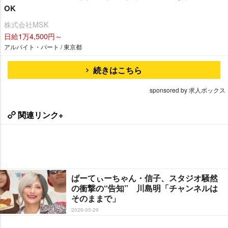
OK
株式会社MSK
日給1万4,500円～
アルバイト・パート / 東京都
続きはこちら
sponsored by 求人ボックス
関連リンク+
ぱーてぃーちゃん・信子、スタジオ騒然
の衝撃の“告知” 川島明「チャンネルは
そのままで」
2026-05-29