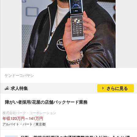
ケンドーコバヤシ
求人特集
さらに見る
障がい者採用/花屋の店舗バックヤード業務
株式会社パーク・コーポレーション
年収123万円～141万円
アルバイト・パート / 東京都