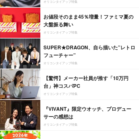
オリコンタイアップ特集
お値段そのまま45％増量！ファミマ夏の
大盤振る舞い
オリコンタイアップ特集
SUPER★DRAGON、自ら描いた”レトロ
フューチャー”
オリコンタイアップ特集
【驚愕】メーカー社員が推す「10万円
台」神コスパPC
オリコンタイアップ特集
『VIVANT』限定ウオッチ、プロデュー
サーの感想は
オリコンタイアップ特集