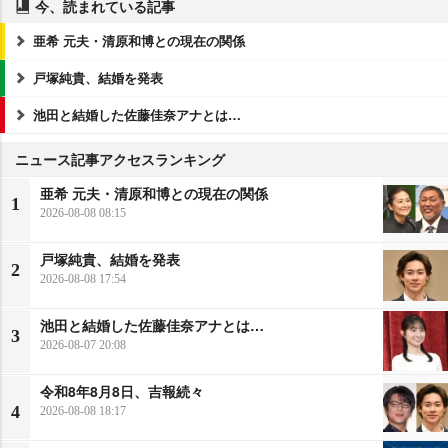
今、読まれている記事
亜希 元夫・清原和博との現在の関係
戸塚純貴、結婚を発表
池田と結婚した佐藤佳奈アナとは…
ニュース記事アクセスランキング
亜希 元夫・清原和博との現在の関係
1
2026-08-08 08:15
戸塚純貴、結婚を発表
2
2026-08-08 17:54
池田と結婚した佐藤佳奈アナとは…
3
2026-08-07 20:08
令和8年8月8日、吉報続々
4
2026-08-08 18:17