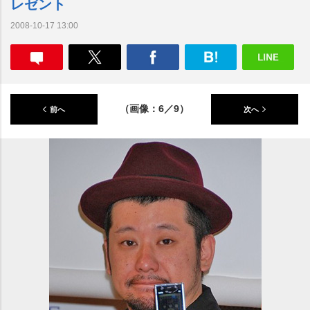
レゼント
2008-10-17 13:00
（画像：6／9）
前へ
次へ