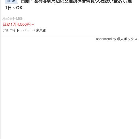
日勤・茗荷谷駅周辺の交通誘導警備員/入社祝い金あり/週
NEW
1日～OK
株式会社MSK
日給1万4,500円～
アルバイト・パート / 東京都
sponsored by 求人ボックス