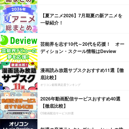
【夏アニメ2026】7月期夏の新アニメを
一挙紹介！
芸能界を志す10代～20代を応援！ オー
ディション・スクール情報はDeview
漫画読み放題サブスクおすすめ11選【徹
底比較】
オリコン顧客満足度ランキング
2026年動画配信サービスおすすめ40選
【徹底比較】
CS動画配信サービス20選