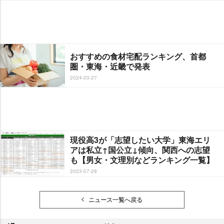
おすすめの食材宅配ランキング、首都
圏・東海・近畿で発表
2024-03-27
現役高3が「志望したい大学」東海エリ
アは私立↑国公立↓傾向、関西への志望
も【男女・文理別などランキング一覧】
2023-07-28
ニュース一覧へ戻る