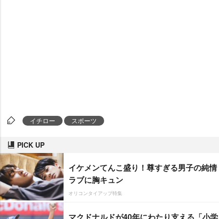
イチロー
スポーツ
PICK UP
イケメンてんこ盛り！尊すぎる男子の純情
ラブに胸キュン
オリコンタイアップ特集
マクドナルドが40年にわたり支える「小学