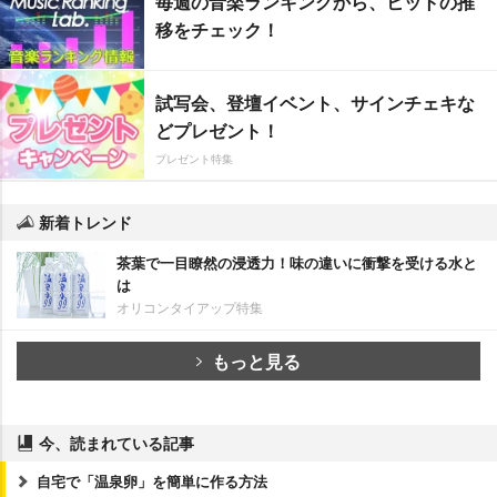
毎週の音楽ランキングから、ヒットの推
移をチェック！
試写会、登壇イベント、サインチェキな
どプレゼント！
プレゼント特集
新着トレンド
茶葉で一目瞭然の浸透力！味の違いに衝撃を受ける水と
は
オリコンタイアップ特集
もっと見る
今、読まれている記事
自宅で「温泉卵」を簡単に作る方法