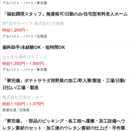
アルバイト・パート / 東京都
「福祉調理スタッフ」無資格可/日勤のみ/住宅型有料老人ホーム
MT居宅サービス 株式会社/大曲椿
時給1,200円～
アルバイト・パート / 北海道
歯科助手/未経験OK・短時間OK
なかまち歯科クリニック
時給1,300円～1,500円
アルバイト・パート / 東京都
「寮完備」ポテトサラダ用野菜の加工/即入寮/製造・工場/日勤/
日払い/工場・製造
株式会社京栄センター
時給1,100円～1,375円
派遣社員 / 北海道
「寮完備」・部品のピッキング・各工程へ運搬・加工設備へウ
レタン素材のセット・加工後のウレタン素材の仕上げ・手作業