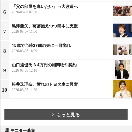
「父の部屋を奪いたい」→大改造へ
6
2026-08-07 07:00
島津亜矢、葛藤抱えつつ熊本に支援
7
2026-08-07 11:50
15歳で当時27歳の夫に一目惚れ
8
2026-08-05 16:09
山口達也氏 3.4万円の湘南物件契約
9
2026-08-03 12:18
松井珠理奈、憧れのトヨタ車に興奮
10
2026-08-07 11:30
もっと見る
モニター募集