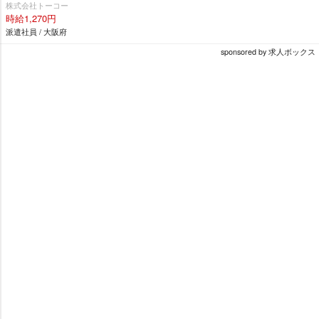
株式会社トーコー
時給1,270円
派遣社員 / 大阪府
sponsored by 求人ボックス