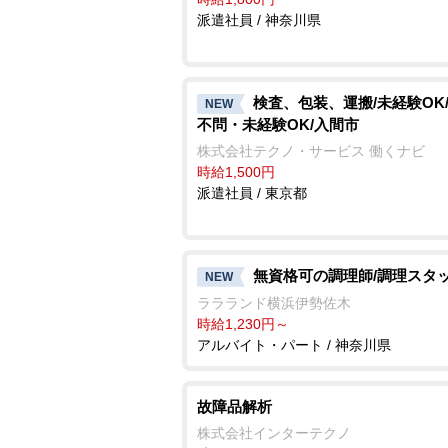
派遣社員 / 神奈川県
検査、包装、運搬/未経験OK
NEW
不問・未経験OK/入間市
株式会社テクノ・サービス 働くナビ
時給1,500円
派遣社員 / 東京都
無資格可の調理師/調理スタ
NEW
ララランド横浜伊勢佐木
時給1,230円～
アルバイト・パート / 神奈川県
故障品解析
株式会社インターテクノ