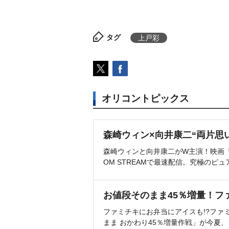
タグ
上戸彩
オリコントピックス
森崎ウィン×向井康二“両片思
森崎ウィンと向井康二がW主演！映画『（L
OM STREAMで最速配信。究極のピュ
お値段そのまま45％増量！フ
ファミチキにお弁当にアイスも!?ファ
まま おかわり45％増量作戦」が今夏