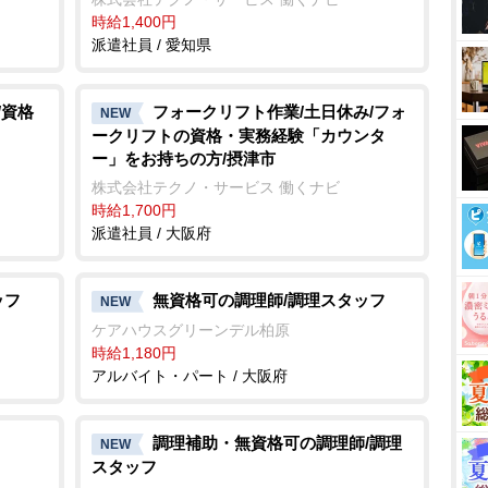
時給1,400円
派遣社員 / 愛知県
/資格
フォークリフト作業/土日休み/フォ
NEW
ークリフトの資格・実務経験「カウンタ
ー」をお持ちの方/摂津市
株式会社テクノ・サービス 働くナビ
時給1,700円
派遣社員 / 大阪府
ッフ
無資格可の調理師/調理スタッフ
NEW
ケアハウスグリーンデル柏原
時給1,180円
アルバイト・パート / 大阪府
調理補助・無資格可の調理師/調理
NEW
スタッフ