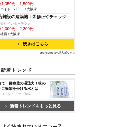
1,350円～1,500円
バイト・パート / 大阪府
合施設の建築施工図修正やチェック
式会社インターテクノ
2,000円～2,200円
社員 / 大阪府
続きはこちら
sponsored by 求人ボックス
葉で一目瞭然の浸透力！味の
いに衝撃を受ける水とは
リコンタイアップ特集
新着トレンドをもっと見る