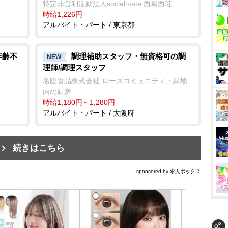
特定非営利活動法人socialmate 西葛西荘
時給1,226円
アルバイト・パート / 東京都
年齢不
調理補助スタッフ・無資格可の調
NEW
理師/調理スタッフ
名阪食品株式会社 ローズコミュニティ・緑地
内の厨房
時給1,180円～1,280円
アルバイト・パート / 大阪府
続きはこちら
sponsored by 求人ボックス