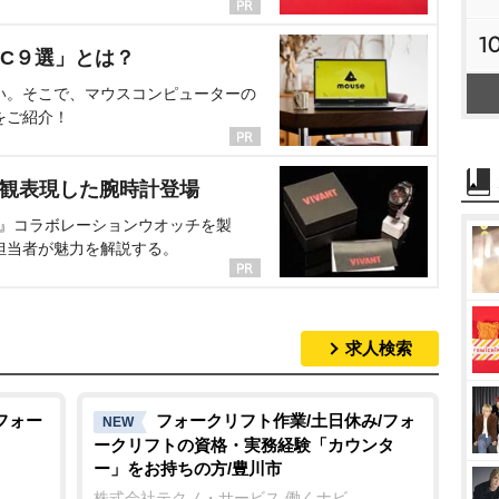
1
C９選」とは？
い。そこで、マウスコンピューターの
をご紹介！
界観表現した腕時計登場
NT』コラボレーションウオッチを製
担当者が魅力を解説する。
求人検索
フォー
フォークリフト作業/土日休み/フォ
NEW
ークリフトの資格・実務経験「カウンタ
ー」をお持ちの方/豊川市
株式会社テクノ・サービス 働くナビ