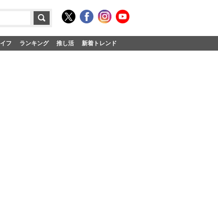
イフ
ランキング
推し活
新着トレンド