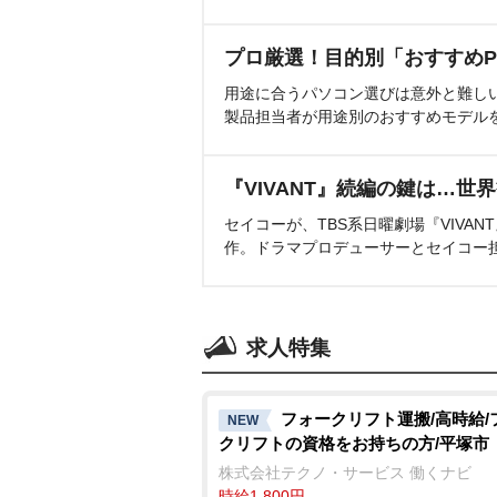
プロ厳選！目的別「おすすめP
用途に合うパソコン選びは意外と難し
製品担当者が用途別のおすすめモデル
『VIVANT』続編の鍵は…世
セイコーが、TBS系日曜劇場『VIVA
作。ドラマプロデューサーとセイコー
求人特集
フォークリフト運搬/高時給/
NEW
クリフトの資格をお持ちの方/平塚市
株式会社テクノ・サービス 働くナビ
時給1,800円