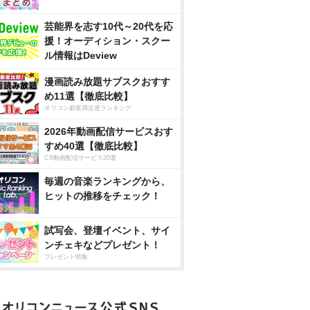
芸能界を志す10代～20代を応
援！オーディション・スクー
ル情報はDeview
漫画読み放題サブスクおすす
め11選【徹底比較】
オリコン顧客満足度ランキング
2026年動画配信サービスおす
すめ40選【徹底比較】
CS動画配信サービス20選
毎週の音楽ランキングから、
ヒットの推移をチェック！
試写会、登壇イベント、サイ
ンチェキなどプレゼント！
プレゼント特集