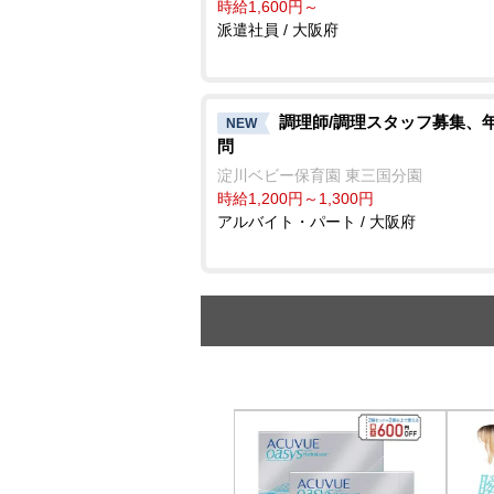
時給1,600円～
派遣社員 / 大阪府
調理師/調理スタッフ募集、
NEW
問
淀川ベビー保育園 東三国分園
時給1,200円～1,300円
アルバイト・パート / 大阪府