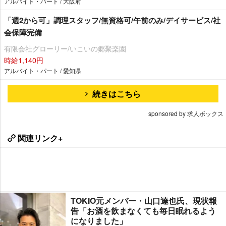
アルバイト・パート / 大阪府
「週2から可」調理スタッフ/無資格可/午前のみ/デイサービス/社
会保障完備
有限会社グローリー/いこいの郷聚楽園
時給1,140円
アルバイト・パート / 愛知県
続きはこちら
sponsored by 求人ボックス
関連リンク+
TOKIO元メンバー・山口達也氏、現状報
告「お酒を飲まなくても毎日眠れるよう
になりました」