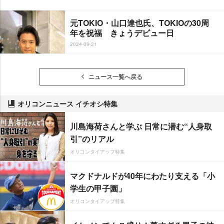
元TOKIO・山口達也氏、TOKIOの30周
年を祝福 きょうデビュー日
2024-09-21
ニュース一覧へ戻る
オリコンニュース イチオシ特集
川島海荷さんと学ぶ 日常に潜む“人身取
引”のリアル
オリコンタイアップ特集
マクドナルドが40年にわたり支える「小
学生の甲子園」
オリコンタイアップ特集