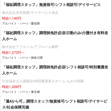
「福祉調理スタッフ」無資格可/シフト相談可/デイサービス
株式会社衣笠興業/デイサービス赤石
時給1,140円
アルバイト・パート / 愛知県
「福祉調理スタッフ」調理師免許必須/日勤のみ/介護付き有料老
人ホーム
株式会社アプルール/アプルール秦野
時給1,273円～
アルバイト・パート / 神奈川県
「福祉調理スタッフ」調理師免許必須/シフト相談可/特別養護老
人ホーム
社会福祉法人園盛会/特別養護老人ホーム もみの樹園
時給1,226円
アルバイト・パート / 東京都
「週4から可」調理スタッフ/無資格可/シフト相談可/デイサービ
ス/社会保障完備