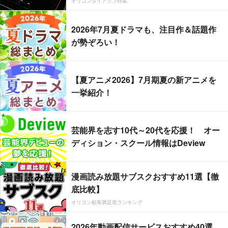
オリコンタイアップ特集
2026年7月夏ドラマも、注目作＆話題作
が勢ぞろい！
【夏アニメ2026】7月期夏の新アニメを
一挙紹介！
芸能界を志す10代～20代を応援！ オー
ディション・スクール情報はDeview
漫画読み放題サブスクおすすめ11選【徹
底比較】
オリコン顧客満足度ランキング
2026年動画配信サービスおすすめ40選