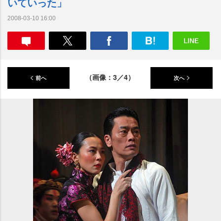
いていった」
2008-03-10 16:00
（画像：3／4）
前へ
次へ