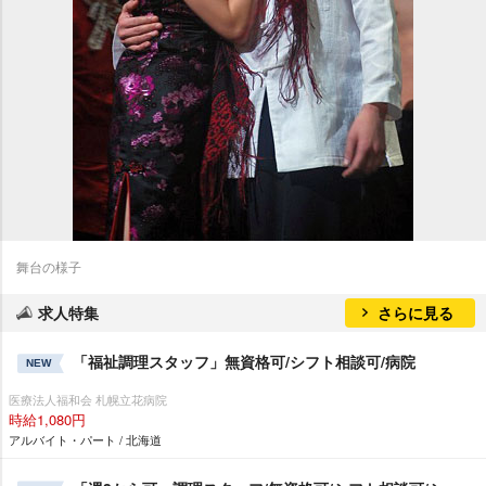
舞台の様子
求人特集
さらに見る
「福祉調理スタッフ」無資格可/シフト相談可/病院
NEW
医療法人福和会 札幌立花病院
時給1,080円
アルバイト・パート / 北海道