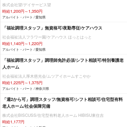
株式会社望/デイサービス望
時給1,200円～1,350円
アルバイト・パート / 愛知県
「福祉調理スタッフ」無資格可/夜勤専従/ケアハウス
社会福祉法人フラワー園/ケアハウス ほっとはっと
時給1,140円～1,220円
アルバイト・パート / 愛知県
「福祉調理スタッフ」調理師免許必須/シフト相談可/特別養護老
人ホーム
社会福祉法人厚木慈光会/ムツアイホームすこやか
時給1,225円～1,375円
アルバイト・パート / 神奈川県
「週2から可」調理スタッフ/無資格可/シフト相談可/住宅型有料
老人ホーム/社会保障完備
株式会社BISCUSS/住宅型有料老人ホーム HIBISU東住吉
時給1,177円