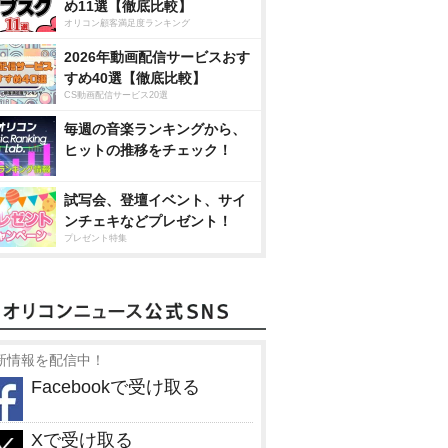
め11選【徹底比較】
オリコン顧客満足度ランキング
2026年動画配信サービスおす
すめ40選【徹底比較】
CS動画配信サービス20選
毎週の音楽ランキングから、
ヒットの推移をチェック！
試写会、登壇イベント、サイ
ンチェキなどプレゼント！
プレゼント特集
新情報を配信中！
Facebookで受け取る
Xで受け取る