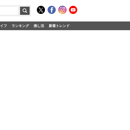
イフ
ランキング
推し活
新着トレンド