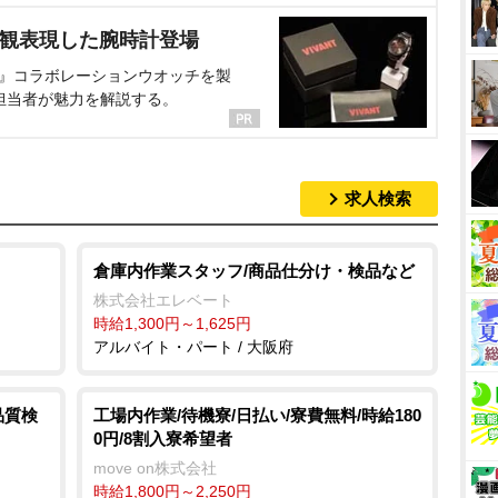
界観表現した腕時計登場
NT』コラボレーションウオッチを製
担当者が魅力を解説する。
求人検索
倉庫内作業スタッフ/商品仕分け・検品など
株式会社エレベート
時給1,300円～1,625円
アルバイト・パート / 大阪府
品質検
工場内作業/待機寮/日払い/寮費無料/時給180
0円/8割入寮希望者
move on株式会社
時給1,800円～2,250円