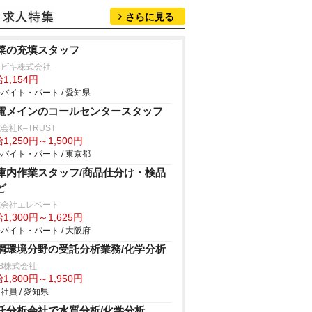
さらに見る
菜の充填スタッフ
チビキ株式会社
1,154円
バイト・パート / 愛知県
電メインのコールセンタースタッフ
会社K–TRUST
1,250円～1,500円
バイト・パート / 東京都
庫内作業スタッフ/商品仕分け・検品
ど
式会社エレベート
1,300円～1,625円
バイト・パート / 大阪府
鋼環境分野の受託分析業務/化学分析
B株式会社
1,800円～1,950円
社員 / 愛知県
託分析会社で水質分析/化学分析