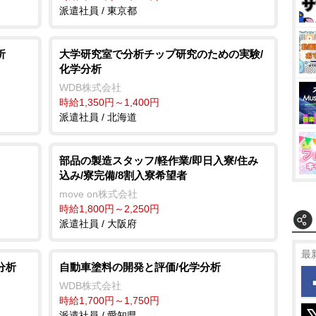
派遣社員 / 東京都
析
大学研究室で分析チップ研究のための実験/
化学分析
WDB株式会社
時給1,350円～1,400円
派遣社員 / 北海道
部品の製造スタッフ/軽作業/即日入寮/住み
込み/寮完備/8割入寮希望者
move on株式会社
時給1,800円～2,250円
派遣社員 / 大阪府
最
分析
自動車塗料の開発と評価/化学分析
WDB株式会社
時給1,700円～1,750円
派遣社員 / 愛知県