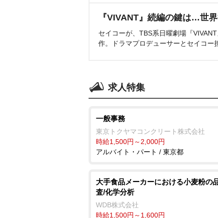
『VIVANT』続編の鍵は…世
セイコーが、TBS系日曜劇場『VIVA
作。ドラマプロデューサーとセイコー
求人特集
一般事務
東京トクヤマコンクリート株式会社
時給1,500円～2,000円
アルバイト・パート / 東京都
大手食品メーカーにおける小麦粉の
査/化学分析
WDB株式会社
時給1,500円～1,600円