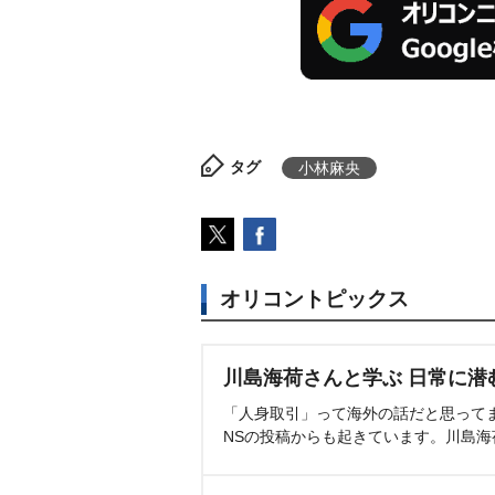
タグ
小林麻央
オリコントピックス
川島海荷さんと学ぶ 日常に潜
「人身取引」って海外の話だと思って
NSの投稿からも起きています。川島