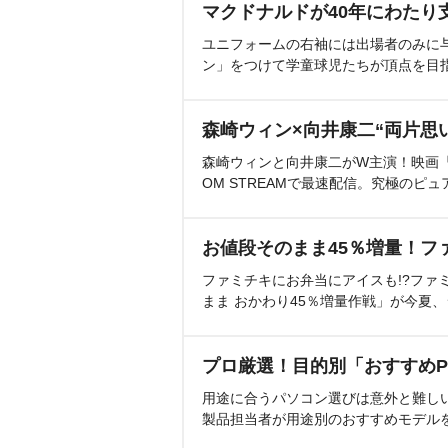
マクドナルドが40年にわたり
ユニフォームの右袖には出場者のみに
ン」をつけて学童球児たちが頂点を目
森崎ウィン×向井康二“両片思
森崎ウィンと向井康二がW主演！映画『（L
OM STREAMで最速配信。究極のピュ
お値段そのまま45％増量！フ
ファミチキにお弁当にアイスも!?ファ
まま おかわり45％増量作戦」が今夏
プロ厳選！目的別「おすすめP
用途に合うパソコン選びは意外と難し
製品担当者が用途別のおすすめモデル