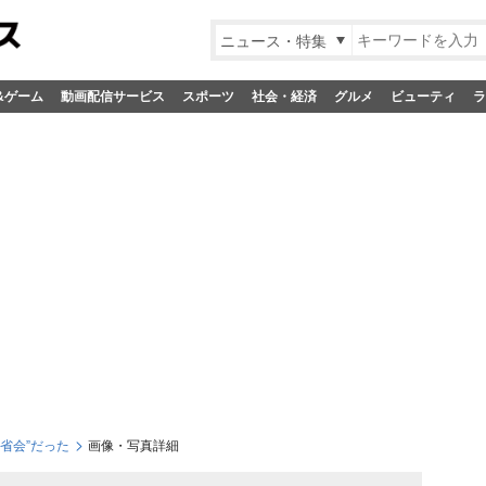
ニュース・特集
&ゲーム
動画配信サービス
スポーツ
社会・経済
グルメ
ビューティ
ラ
省会”だった
画像・写真詳細