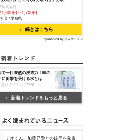
B株式会社
1,600円～1,700円
社員 / 愛知県
続きはこちら
sponsored by 求人ボックス
葉で一目瞭然の浸透力！味の
いに衝撃を受ける水とは
リコンタイアップ特集
新着トレンドをもっと見る
テオくん、加藤乃愛との破局を発表