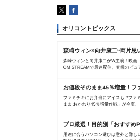
オリコントピックス
森崎ウィン×向井康二“両片思
森崎ウィンと向井康二がW主演！映画『（L
OM STREAMで最速配信。究極のピュ
お値段そのまま45％増量！フ
ファミチキにお弁当にアイスも!?ファ
まま おかわり45％増量作戦」が今夏
プロ厳選！目的別「おすすめP
用途に合うパソコン選びは意外と難し