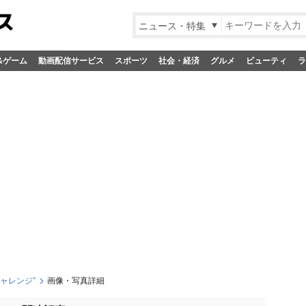
ニュース・特集
&ゲーム
動画配信サービス
スポーツ
社会・経済
グルメ
ビューティ
ラ
ャレンジ”
画像・写真詳細