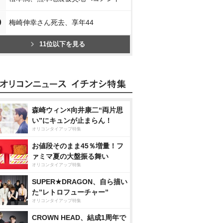
0
梅崎伸幸さん死去、享年44
11位以下を見る
森崎ウィン×向井康二“両片思
い”にキュンが止まらん！
オリコンタイアップ特集
お値段そのまま45％増量！フ
ァミマ夏の大盤振る舞い
オリコンタイアップ特集
SUPER★DRAGON、自ら描い
た”レトロフューチャー”
オリコンタイアップ特集
CROWN HEAD、結成1周年で