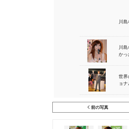
川島
川島
かっ
世界
ョナ
前の写真