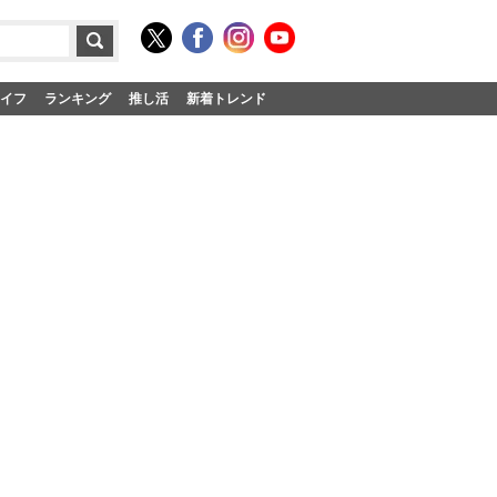
イフ
ランキング
推し活
新着トレンド