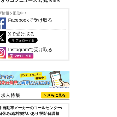
新情報を配信中！
Facebookで受け取る
Xで受け取る
Instagramで受け取る
さらに見る
手自動車メーカーのコールセンター/
日休み/給料前払いあり/開始日調整