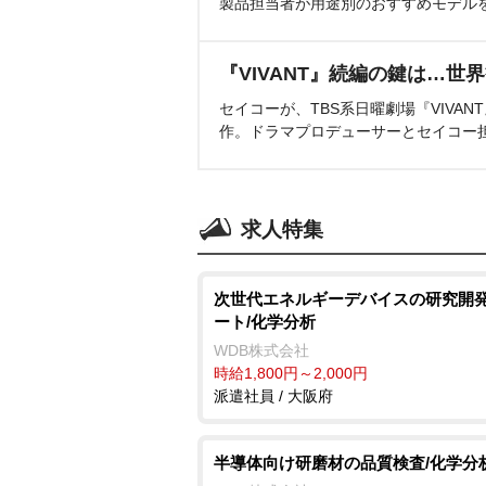
製品担当者が用途別のおすすめモデル
『VIVANT』続編の鍵は…世
セイコーが、TBS系日曜劇場『VIVA
作。ドラマプロデューサーとセイコー
求人特集
次世代エネルギーデバイスの研究開
ート/化学分析
WDB株式会社
時給1,800円～2,000円
派遣社員 / 大阪府
半導体向け研磨材の品質検査/化学分