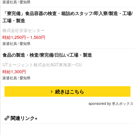
派遣社員 / 愛知県
「寮完備」食品容器の検査・箱詰めスタッフ/即入寮/製造・工場/
工場・製造
株式会社京栄センター
時給1,250円～1,563円
派遣社員 / 愛知県
食品の製造・検査/寮完備/日払い/工場・製造
UTエージェント株式会社AGT東海第一CU
時給1,300円
派遣社員 / 愛知県
続きはこちら
sponsored by 求人ボックス
関連リンク+