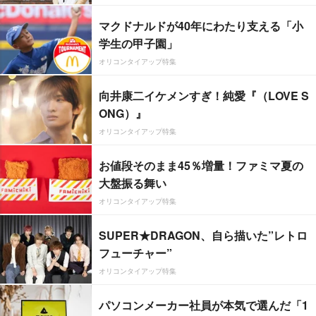
マクドナルドが40年にわたり支える「小
学生の甲子園」
オリコンタイアップ特集
向井康二イケメンすぎ！純愛『（LOVE S
ONG）』
オリコンタイアップ特集
お値段そのまま45％増量！ファミマ夏の
大盤振る舞い
オリコンタイアップ特集
SUPER★DRAGON、自ら描いた”レトロ
フューチャー”
オリコンタイアップ特集
パソコンメーカー社員が本気で選んだ「1