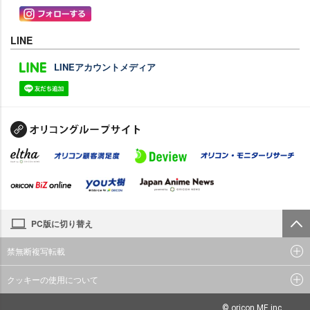
LINE
LINEアカウントメディア
PC版に切り替え
禁無断複写転載
クッキーの使用について
© oricon ME inc.