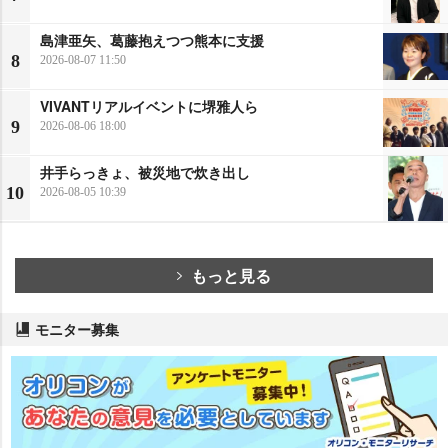
島津亜矢、葛藤抱えつつ熊本に支援
8
2026-08-07 11:50
VIVANTリアルイベントに堺雅人ら
9
2026-08-06 18:00
井手らっきょ、被災地で炊き出し
10
2026-08-05 10:39
もっと見る
モニター募集