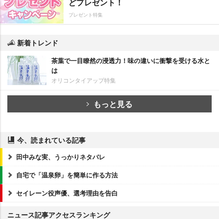
どプレゼント！
プレゼント特集
新着トレンド
茶葉で一目瞭然の浸透力！味の違いに衝撃を受ける水と
は
オリコンタイアップ特集
もっと見る
今、読まれている記事
田中みな実、うっかりネタバレ
自宅で「温泉卵」を簡単に作る方法
セイレーン役声優、選考理由を告白
ニュース記事アクセスランキング