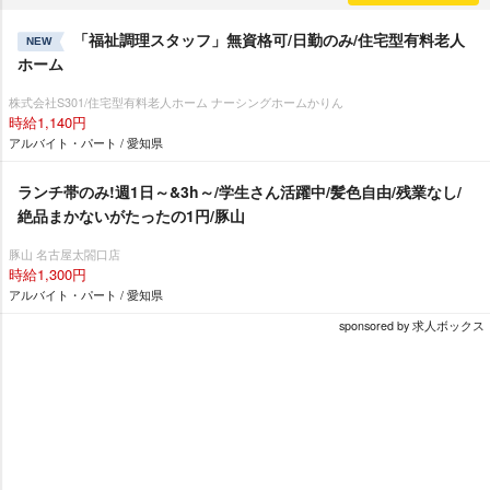
「福祉調理スタッフ」無資格可/日勤のみ/住宅型有料老人
NEW
ホーム
株式会社S301/住宅型有料老人ホーム ナーシングホームかりん
時給1,140円
アルバイト・パート / 愛知県
ランチ帯のみ!週1日～&3h～/学生さん活躍中/髪色自由/残業なし/
絶品まかないがたったの1円/豚山
豚山 名古屋太閤口店
時給1,300円
アルバイト・パート / 愛知県
sponsored by 求人ボックス