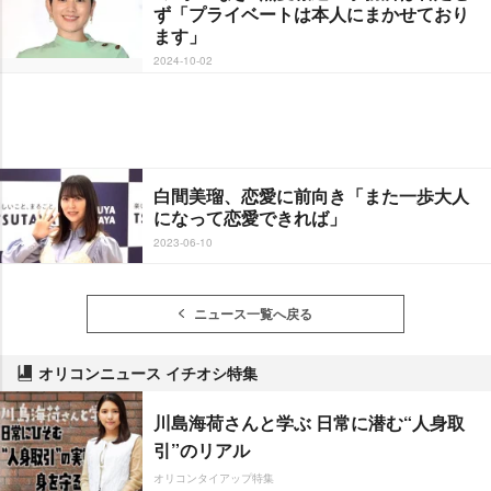
ず「プライベートは本人にまかせており
ます」
2024-10-02
白間美瑠、恋愛に前向き「また一歩大人
になって恋愛できれば」
2023-06-10
ニュース一覧へ戻る
オリコンニュース イチオシ特集
川島海荷さんと学ぶ 日常に潜む“人身取
引”のリアル
オリコンタイアップ特集