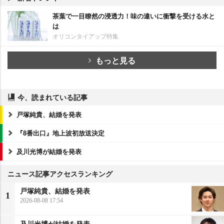
茶葉で一目瞭然の浸透力！味の違いに衝撃を受ける水と
は
オリコンタイアップ特集
もっと見る
今、読まれている記事
戸塚純貴、結婚を発表
『8番出口』地上波初放送決定
及川光博が結婚を発表
ニュース記事アクセスランキング
戸塚純貴、結婚を発表
1
2026-08-08 17:54
及川光博が結婚を発表