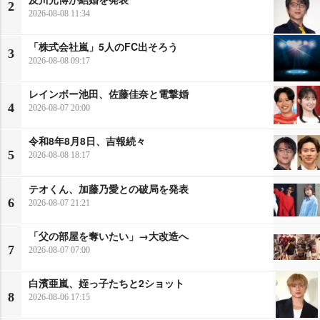
2
2026-08-08 11:34
「株式会社嵐」5人のFC出そろう
3
2026-08-08 09:17
レインボー池田、佐藤佳奈と電撃婚
4
2026-08-07 20:00
令和8年8月8日、吉報続々
5
2026-08-08 18:17
テオくん、加藤乃愛との破局を発表
6
2026-08-07 21:21
「父の部屋を奪いたい」→大改造へ
7
2026-08-07 07:00
白濱亜嵐、姪っ子たちと2ショット
8
2026-08-06 17:15