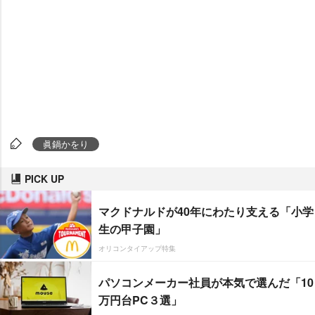
眞鍋かをり
PICK UP
マクドナルドが40年にわたり支える「小学
生の甲子園」
オリコンタイアップ特集
パソコンメーカー社員が本気で選んだ「10
万円台PC３選」