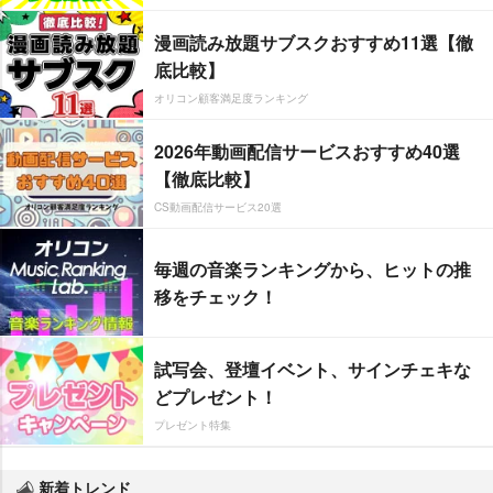
漫画読み放題サブスクおすすめ11選【徹
底比較】
オリコン顧客満足度ランキング
2026年動画配信サービスおすすめ40選
【徹底比較】
CS動画配信サービス20選
毎週の音楽ランキングから、ヒットの推
移をチェック！
試写会、登壇イベント、サインチェキな
どプレゼント！
プレゼント特集
新着トレンド