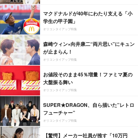
マクドナルドが40年にわたり支える「小
学生の甲子園」
オリコンタイアップ特集
森崎ウィン×向井康二“両片思い”にキュン
が止まらん！
オリコンタイアップ特集
お値段そのまま45％増量！ファミマ夏の
大盤振る舞い
オリコンタイアップ特集
SUPER★DRAGON、自ら描いた”レトロ
フューチャー”
オリコンタイアップ特集
【驚愕】メーカー社員が推す「10万円