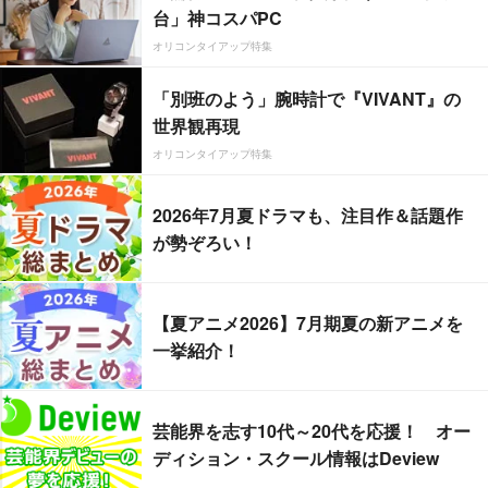
台」神コスパPC
オリコンタイアップ特集
「別班のよう」腕時計で『VIVANT』の
世界観再現
オリコンタイアップ特集
2026年7月夏ドラマも、注目作＆話題作
が勢ぞろい！
【夏アニメ2026】7月期夏の新アニメを
一挙紹介！
芸能界を志す10代～20代を応援！ オー
ディション・スクール情報はDeview