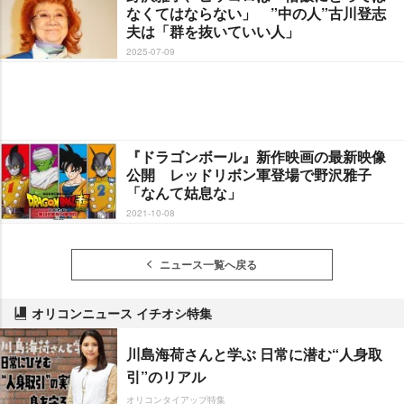
なくてはならない」 ”中の人”古川登志
夫は「群を抜いていい人」
2025-07-09
『ドラゴンボール』新作映画の最新映像
公開 レッドリボン軍登場で野沢雅子
「なんて姑息な」
2021-10-08
ニュース一覧へ戻る
オリコンニュース イチオシ特集
川島海荷さんと学ぶ 日常に潜む“人身取
引”のリアル
オリコンタイアップ特集