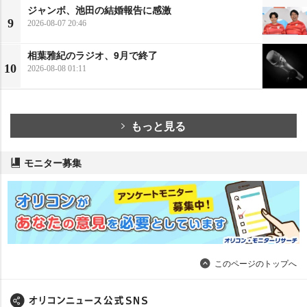
ジャンボ、池田の結婚報告に感激
9
2026-08-07 20:46
相葉雅紀のラジオ、9月で終了
10
2026-08-08 01:11
もっと見る
モニター募集
このページのトップへ