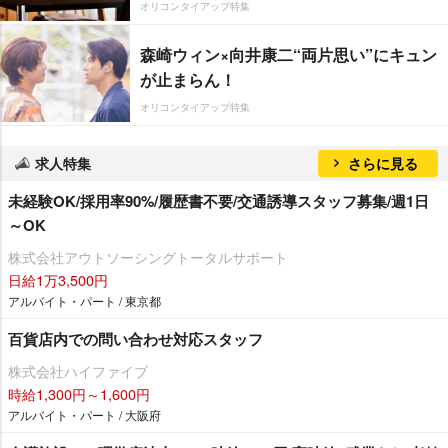
オリコンタイアップ特集
森崎ウィン×向井康二“両片思い”にキュン
が止まらん！
オリコンタイアップ特集
求人特集
さらに見る
未経験OK/採用率90%/履歴書不要/交通誘導スタッフ募集/週1日
～OK
株式会社アウトソーシングトータルサポート
日給1万3,500円
アルバイト・パート / 東京都
百貨店内での問い合わせ対応スタッフ
株式会社ハイファイブ
時給1,300円～1,600円
アルバイト・パート / 大阪府