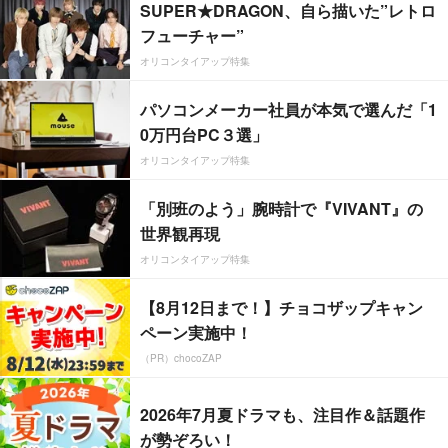
SUPER★DRAGON、自ら描いた”レトロ
フューチャー”
オリコンタイアップ特集
パソコンメーカー社員が本気で選んだ「1
0万円台PC３選」
オリコンタイアップ特集
「別班のよう」腕時計で『VIVANT』の
世界観再現
オリコンタイアップ特集
【8月12日まで！】チョコザップキャン
ペーン実施中！
（PR）chocoZAP
2026年7月夏ドラマも、注目作＆話題作
が勢ぞろい！