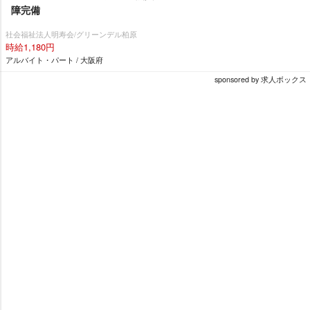
障完備
社会福祉法人明寿会/グリーンデル柏原
時給1,180円
アルバイト・パート / 大阪府
sponsored by 求人ボックス