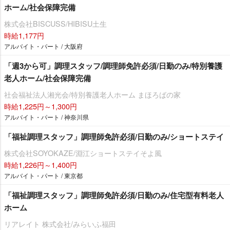
ホーム/社会保障完備
株式会社BISCUSS/HIBISU土生
時給1,177円
アルバイト・パート / 大阪府
「週3から可」調理スタッフ/調理師免許必須/日勤のみ/特別養護
老人ホーム/社会保障完備
社会福祉法人湘光会/特別養護老人ホーム まほろばの家
時給1,225円～1,300円
アルバイト・パート / 神奈川県
「福祉調理スタッフ」調理師免許必須/日勤のみ/ショートステイ
株式会社SOYOKAZE/淵江ショートステイそよ風
時給1,226円～1,400円
アルバイト・パート / 東京都
「福祉調理スタッフ」調理師免許必須/日勤のみ/住宅型有料老人
ホーム
リアレイト 株式会社/みらいふ福田