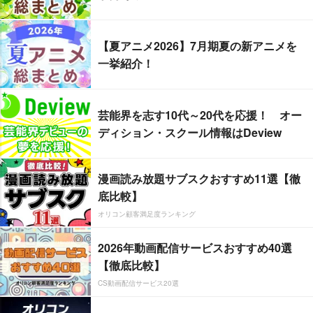
【夏アニメ2026】7月期夏の新アニメを
一挙紹介！
芸能界を志す10代～20代を応援！ オー
ディション・スクール情報はDeview
漫画読み放題サブスクおすすめ11選【徹
底比較】
オリコン顧客満足度ランキング
2026年動画配信サービスおすすめ40選
【徹底比較】
CS動画配信サービス20選