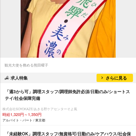
観光大使を務める熊田曜子
求人特集
さらに見る
「週3から可」調理スタッフ/調理師免許必須/日勤のみ/ショートス
テイ/社会保障完備
株式会社SOYOKAZE/あきる野ケアセンターそよ風
時給1,320円～1,350円
アルバイト・パート / 東京都
「未経験OK」調理スタッフ/無資格可/日勤のみ/ケアハウス/社会保