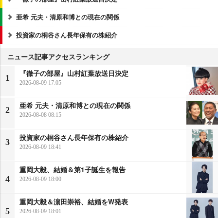
亜希 元夫・清原和博との現在の関係
投資家の桐谷さん長年保有の株紹介
ニュース記事アクセスランキング
『徹子の部屋』山村紅葉放送日決定
1
2026-08-09 17:05
亜希 元夫・清原和博との現在の関係
2
2026-08-08 08:15
投資家の桐谷さん長年保有の株紹介
3
2026-08-09 18:41
重岡大毅、結婚＆第1子誕生を報告
4
2026-08-09 18:00
重岡大毅＆濵田崇裕、結婚をW発表
5
2026-08-09 18:01