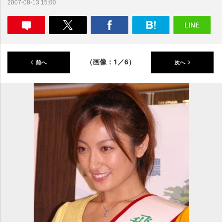
2007-08-13 15:00
（画像：1／6）
前へ
次へ