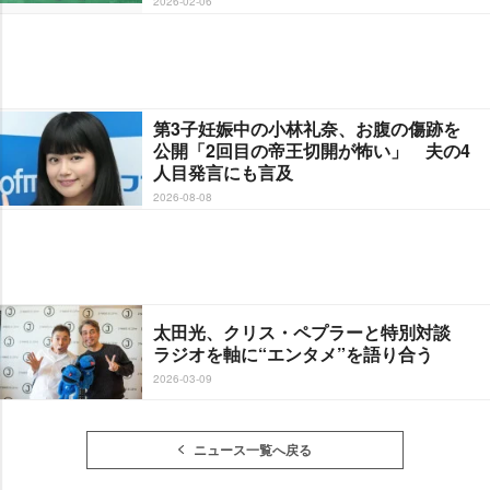
2026-02-06
第3子妊娠中の小林礼奈、お腹の傷跡を
公開「2回目の帝王切開が怖い」 夫の4
人目発言にも言及
2026-08-08
太田光、クリス・ペプラーと特別対談
ラジオを軸に“エンタメ”を語り合う
2026-03-09
ニュース一覧へ戻る