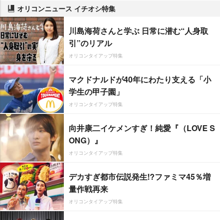
オリコンニュース イチオシ特集
川島海荷さんと学ぶ 日常に潜む“人身取
引”のリアル
オリコンタイアップ特集
マクドナルドが40年にわたり支える「小
学生の甲子園」
オリコンタイアップ特集
向井康二イケメンすぎ！純愛『（LOVE S
ONG）』
オリコンタイアップ特集
デカすぎ都市伝説発生!?ファミマ45％増
量作戦再来
オリコンタイアップ特集