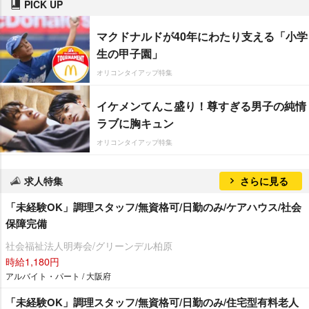
PICK UP
マクドナルドが40年にわたり支える「小学
生の甲子園」
オリコンタイアップ特集
イケメンてんこ盛り！尊すぎる男子の純情
ラブに胸キュン
オリコンタイアップ特集
求人特集
さらに見る
「未経験OK」調理スタッフ/無資格可/日勤のみ/ケアハウス/社会
保障完備
社会福祉法人明寿会/グリーンデル柏原
時給1,180円
アルバイト・パート / 大阪府
「未経験OK」調理スタッフ/無資格可/日勤のみ/住宅型有料老人