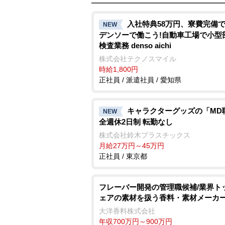
入社特典58万円、寮費完備で
NEW
デンソーで働こう!自動車工場で小型
検査業務 denso aichi
株式会社テクノスマイル
時給1,800円
正社員 / 派遣社員 / 愛知県
キャラクターグッズの「MD
NEW
全週休2日制 転勤なし
株式会社鈴木プラスチックス
月給27万円～45万円
正社員 / 東京都
フレーバー開発の管理職候補/業界ト
ェアの素材を扱う香料・素材メーカ
大洋香料株式会社
年収700万円～900万円