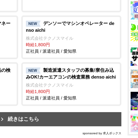
マネー
デンソーでマシンオペレーター de
NEW
nso aichi
株式会社テクノスマイル
時給1,800円
正社員 / 派遣社員 / 愛知県
品の検
製造派遣スタッフの募集!寮住み込
NEW
みOK!カーエアコンの検査業務 denso aichi
株式会社テクノスマイル
時給1,800円
正社員 / 派遣社員 / 愛知県
続きはこちら
sponsored by 求人ボックス