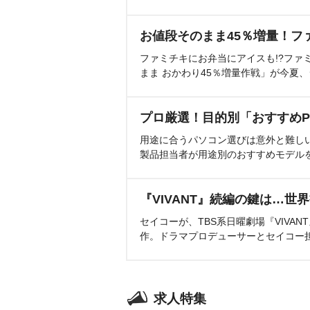
お値段そのまま45％増量！フ
ファミチキにお弁当にアイスも!?ファ
まま おかわり45％増量作戦」が今夏
プロ厳選！目的別「おすすめP
用途に合うパソコン選びは意外と難し
製品担当者が用途別のおすすめモデル
『VIVANT』続編の鍵は…世
セイコーが、TBS系日曜劇場『VIVA
作。ドラマプロデューサーとセイコー
求人特集