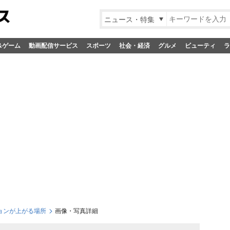
ニュース・特集
&ゲーム
動画配信サービス
スポーツ
社会・経済
グルメ
ビューティ
ラ
ョンが上がる場所
画像・写真詳細