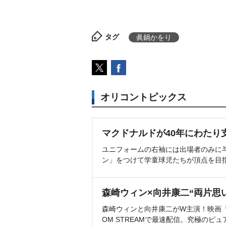
タグ
眞鍋かをり
オリコントピックス
マクドナルドが40年にわたり
ユニフォームの右袖には出場者のみに
ン」をつけて学童球児たちが頂点を目
森崎ウィン×向井康二“両片思
森崎ウィンと向井康二がW主演！映画『（L
OM STREAMで最速配信。究極のピュ