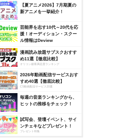
【夏アニメ2026】7月期夏の
新アニメを一挙紹介！
芸能界を志す10代～20代を応
援！オーディション・スクー
ル情報はDeview
漫画読み放題サブスクおすす
め11選【徹底比較】
オリコン顧客満足度ランキング
2026年動画配信サービスおす
すめ40選【徹底比較】
CS動画配信サービス20選
毎週の音楽ランキングから、
ヒットの推移をチェック！
試写会、登壇イベント、サイ
ンチェキなどプレゼント！
プレゼント特集