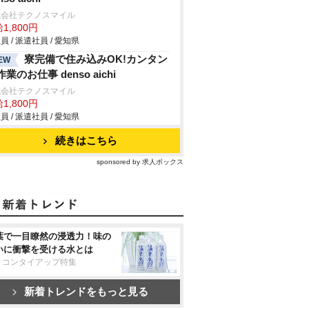
式会社テクノスマイル
1,800円
員 / 派遣社員 / 愛知県
寮完備で住み込みOK!カンタン
EW
業のお仕事 denso aichi
式会社テクノスマイル
1,800円
員 / 派遣社員 / 愛知県
続きはこちら
sponsored by 求人ボックス
葉で一目瞭然の浸透力！味の
いに衝撃を受ける水とは
リコンタイアップ特集
新着トレンドをもっと見る