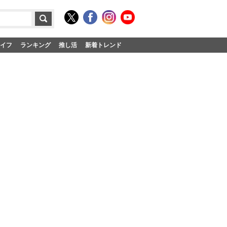
イフ
ランキング
推し活
新着トレンド