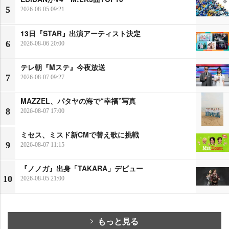
5
2026-08-05 09:21
13日『STAR』出演アーティスト決定
6
2026-08-06 20:00
テレ朝『Mステ』今夜放送
7
2026-08-07 09:27
MAZZEL、パタヤの海で“幸福”写真
8
2026-08-07 17:00
ミセス、ミスド新CMで替え歌に挑戦
9
2026-08-07 11:15
『ノノガ』出身「TAKARA」デビュー
10
2026-08-05 21:00
もっと見る