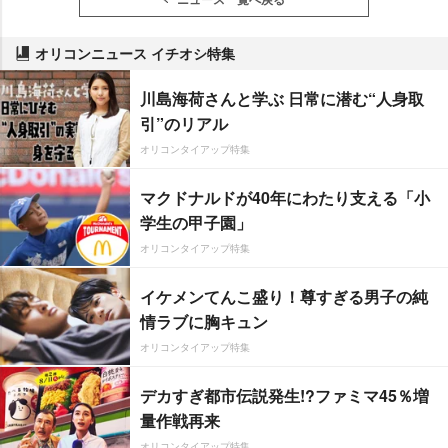
オリコンニュース イチオシ特集
川島海荷さんと学ぶ 日常に潜む“人身取
引”のリアル
オリコンタイアップ特集
マクドナルドが40年にわたり支える「小
学生の甲子園」
オリコンタイアップ特集
イケメンてんこ盛り！尊すぎる男子の純
情ラブに胸キュン
オリコンタイアップ特集
デカすぎ都市伝説発生!?ファミマ45％増
量作戦再来
オリコンタイアップ特集