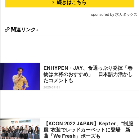
続きはこちら
sponsored by 求人ボックス
関連リンク+
ENHYPEN・JAY、食通っぷり発揮「巻
物は大将のおすすめ」 日本語力活かし
たコメントも
2025-07-31
【KCON 2022 JAPAN】Kep1er、"制服
風"衣装でレッドカーペットに登場 新
曲「We Fresh」ポーズも