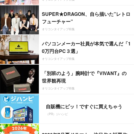
SUPER★DRAGON、自ら描いた”レトロ
フューチャー”
オリコンタイアップ特集
パソコンメーカー社員が本気で選んだ「1
0万円台PC３選」
オリコンタイアップ特集
「別班のよう」腕時計で『VIVANT』の
世界観再現
オリコンタイアップ特集
自販機にピッ！ですぐに買えちゃう
（PR）ジハンピ