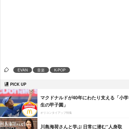
EVAN
音楽
K-POP
PICK UP
マクドナルドが40年にわたり支える「小学
生の甲子園」
オリコンタイアップ特集
川島海荷さんと学ぶ 日常に潜む“人身取