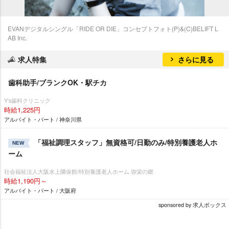
EVANデジタルシングル「RIDE OR DIE」コンセプトフォト(P)&(C)BELIFT L
AB Inc.
求人特集
さらに見る
歯科助手/ブランクOK・駅チカ
Y’s歯科クリニック
時給1,225円
アルバイト・パート / 神奈川県
「福祉調理スタッフ」無資格可/日勤のみ/特別養護老人ホ
NEW
ーム
社会福祉法人大阪水上隣保館/特別養護老人ホーム 弥栄の郷
時給1,190円～
アルバイト・パート / 大阪府
sponsored by 求人ボックス