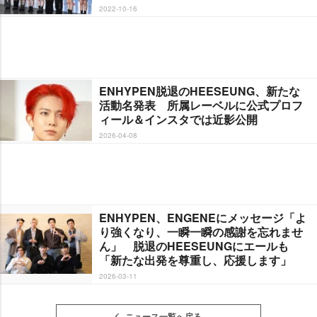
2022-10-16
ENHYPEN脱退のHEESEUNG、新たな
活動名発表 所属レーベルに公式プロフ
ィール＆インスタでは近影公開
2026-04-08
ENHYPEN、ENGENEにメッセージ「よ
り強くなり、一瞬一瞬の感謝を忘れませ
ん」 脱退のHEESEUNGにエールも
「新たな出発を尊重し、応援します」
2026-03-11
ニュース一覧へ戻る