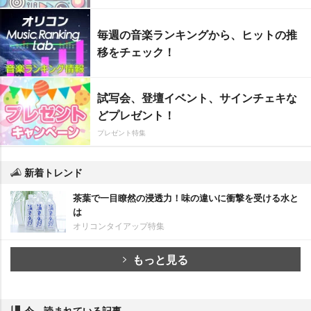
毎週の音楽ランキングから、ヒットの推
移をチェック！
試写会、登壇イベント、サインチェキな
どプレゼント！
プレゼント特集
新着トレンド
茶葉で一目瞭然の浸透力！味の違いに衝撃を受ける水と
は
オリコンタイアップ特集
もっと見る
今、読まれている記事