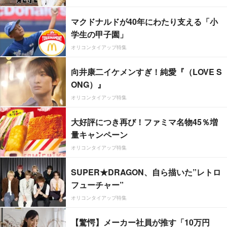
マクドナルドが40年にわたり支える「小
学生の甲子園」
オリコンタイアップ特集
向井康二イケメンすぎ！純愛『（LOVE S
ONG）』
オリコンタイアップ特集
大好評につき再び！ファミマ名物45％増
量キャンペーン
オリコンタイアップ特集
SUPER★DRAGON、自ら描いた”レトロ
フューチャー”
オリコンタイアップ特集
【驚愕】メーカー社員が推す「10万円