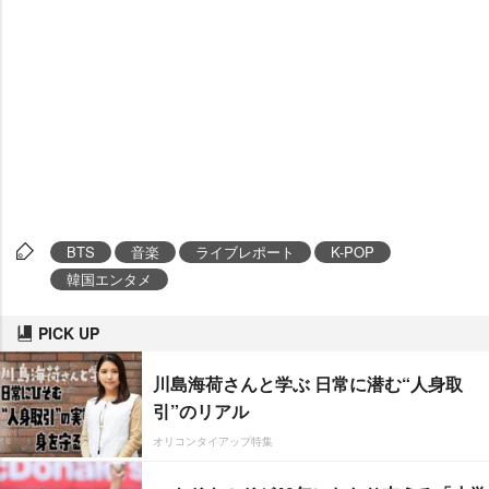
BTS
音楽
ライブレポート
K-POP
韓国エンタメ
PICK UP
川島海荷さんと学ぶ 日常に潜む“人身取
引”のリアル
オリコンタイアップ特集