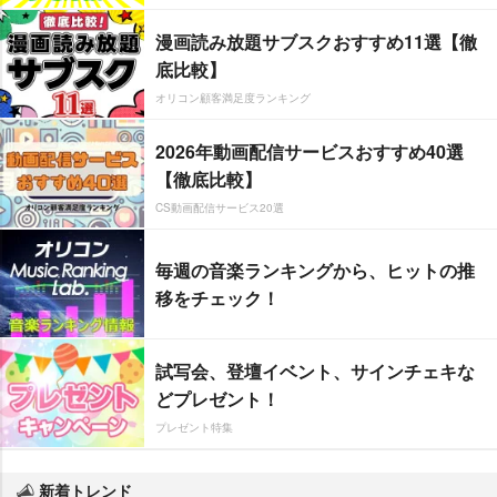
漫画読み放題サブスクおすすめ11選【徹
底比較】
オリコン顧客満足度ランキング
2026年動画配信サービスおすすめ40選
【徹底比較】
CS動画配信サービス20選
毎週の音楽ランキングから、ヒットの推
移をチェック！
試写会、登壇イベント、サインチェキな
どプレゼント！
プレゼント特集
新着トレンド