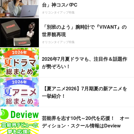
台」神コスパPC
オリコンタイアップ特集
「別班のよう」腕時計で『VIVANT』の
世界観再現
オリコンタイアップ特集
2026年7月夏ドラマも、注目作＆話題作
が勢ぞろい！
【夏アニメ2026】7月期夏の新アニメを
一挙紹介！
芸能界を志す10代～20代を応援！ オー
ディション・スクール情報はDeview