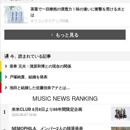
茶葉で一目瞭然の浸透力！味の違いに衝撃を受ける水と
は
オリコンタイアップ特集
もっと見る
今、読まれている記事
亜希 元夫・清原和博との現在の関係
戸塚純貴、結婚を発表
池田と結婚した佐藤佳奈アナとは…
MUSIC NEWS RANKING
米米CLUB 8月8日より88年間限定企画
1
2026-08-07 18:00
NEMOPHILA、メンバー2人の脱退発表