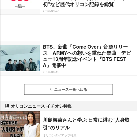
初”など歴代オリコン記録を総覧
2026-03-20
BTS、新曲「Come Over」音源リリー
ス ARMYへの想いを重ねた楽曲 デビ
ュー13周年記念イベント『BTS FEST
A』開催中
2026-06-12
ニュース一覧へ戻る
オリコンニュース イチオシ特集
川島海荷さんと学ぶ 日常に潜む“人身取
引”のリアル
オリコンタイアップ特集