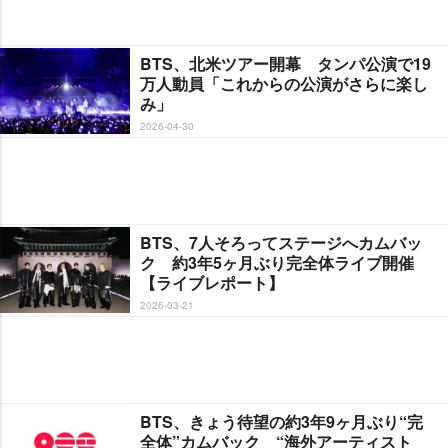
BTS、北米ツアー開幕 タンパ公演で19
万人動員「これからの公演がさらに楽し
み」
2026-04-30
BTS、7人そろってステージへカムバッ
ク 約3年5ヶ月ぶり完全体ライブ開催
【ライブレポート】
2026-03-21
BTS、きょう待望の約3年9ヶ月ぶり“完
全体”カムバック “海外アーティスト