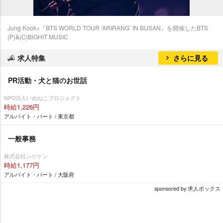
Jung Kook=『BTS WORLD TOUR ‘ARIRANG’ IN BUSAN』を開催したBTS
(P)&(C)BIGHIT MUSIC
求人特集
さらに見る
PR活動・犬と猫のお世話
NPO法人いぬねこプロジェクト
時給1,226円
アルバイト・パート / 東京都
一般事務
株式会社シゲケン
時給1,177円
アルバイト・パート / 大阪府
sponsored by 求人ボックス