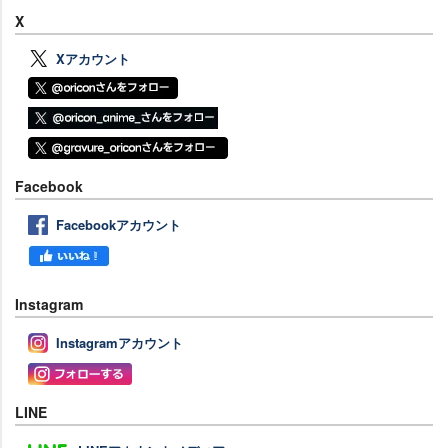
X
Xアカウント
Facebook
Facebookアカウント
Instagram
Instagramアカウント
LINE