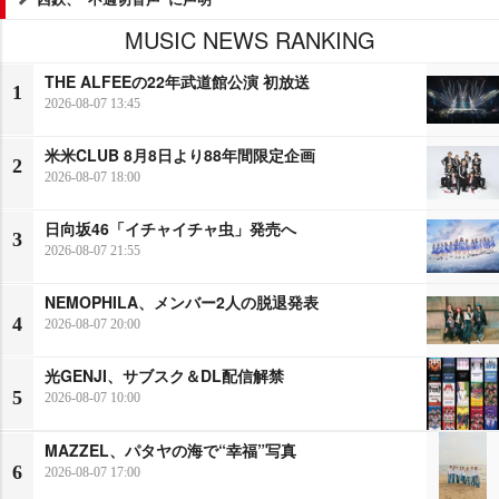
MUSIC NEWS RANKING
THE ALFEEの22年武道館公演 初放送
1
2026-08-07 13:45
米米CLUB 8月8日より88年間限定企画
2
2026-08-07 18:00
日向坂46「イチャイチャ虫」発売へ
3
2026-08-07 21:55
NEMOPHILA、メンバー2人の脱退発表
4
2026-08-07 20:00
光GENJI、サブスク＆DL配信解禁
5
2026-08-07 10:00
MAZZEL、パタヤの海で“幸福”写真
6
2026-08-07 17:00