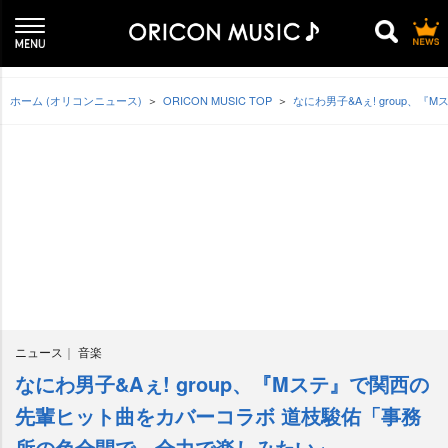
ホーム (オリコンニュース)
ORICON MUSIC TOP
なにわ男子&Aぇ! group
ニュース
音楽
なにわ男子&Aぇ! group、『Mステ』で関西の
先輩ヒット曲をカバーコラボ 道枝駿佑「事務
所の色全開で、全力で楽しみたい」