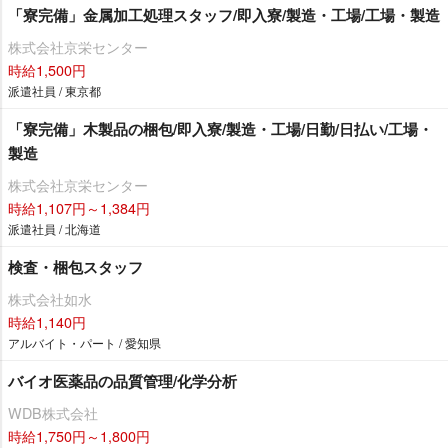
「寮完備」金属加工処理スタッフ/即入寮/製造・工場/工場・製造
株式会社京栄センター
時給1,500円
派遣社員 / 東京都
「寮完備」木製品の梱包/即入寮/製造・工場/日勤/日払い/工場・
製造
株式会社京栄センター
時給1,107円～1,384円
派遣社員 / 北海道
検査・梱包スタッフ
株式会社如水
時給1,140円
アルバイト・パート / 愛知県
バイオ医薬品の品質管理/化学分析
WDB株式会社
時給1,750円～1,800円