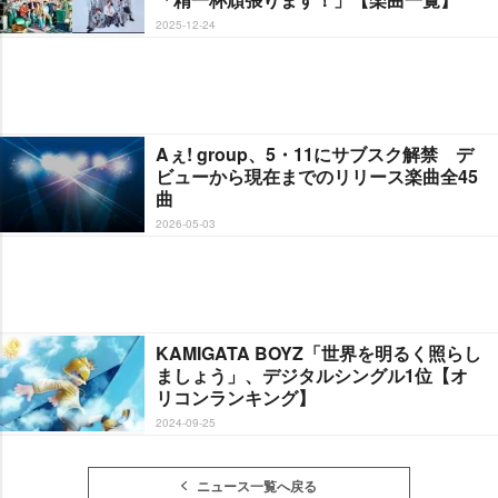
2025-12-24
Aぇ! group、5・11にサブスク解禁 デ
ビューから現在までのリリース楽曲全45
曲
2026-05-03
KAMIGATA BOYZ「世界を明るく照らし
ましょう」、デジタルシングル1位【オ
リコンランキング】
2024-09-25
ニュース一覧へ戻る