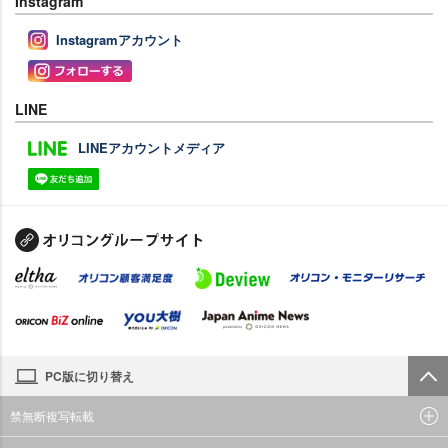
Instagram
Instagramアカウント
LINE
LINEアカウントメディア
PC版に切り替え
禁無断複写転載