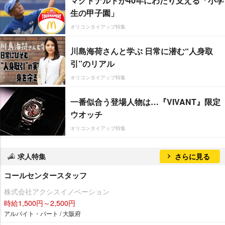
マクドナルドが40年にわたり支える「小学
生の甲子園」
オリコンタイアップ特集
川島海荷さんと学ぶ 日常に潜む“人身取
引”のリアル
オリコンタイアップ特集
一番似合う登場人物は…『VIVANT』限定
ウオッチ
オリコンタイアップ特集
求人特集
さらに見る
コールセンタースタッフ
株式会社アクシスイノベーション
時給1,500円～2,500円
アルバイト・パート / 大阪府