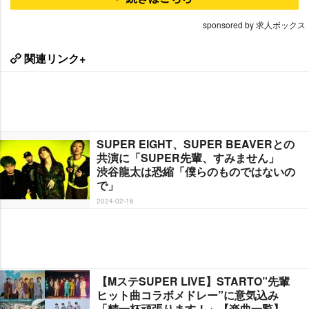
sponsored by 求人ボックス
関連リンク+
SUPER EIGHT、SUPER BEAVERとの
共演に「SUPER先輩、すみません」
渋谷龍太は恐縮「僕らのものではないの
で」
2024-02-16
【MステSUPER LIVE】STARTO”先輩
ヒット曲コラボメドレー”に意気込み
「精一杯頑張ります！」【楽曲一覧】