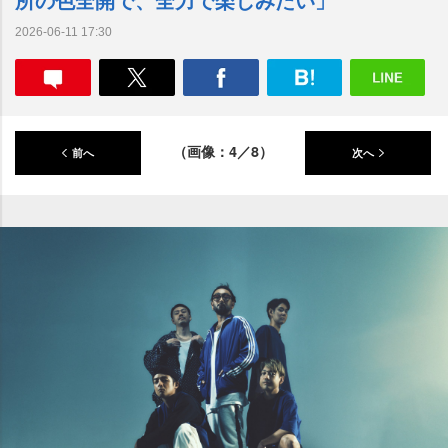
2026-06-11 17:30
（画像：4／8）
前へ
次へ