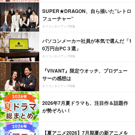
SUPER★DRAGON、自ら描いた”レトロ
フューチャー”
オリコンタイアップ特集
パソコンメーカー社員が本気で選んだ「1
0万円台PC３選」
オリコンタイアップ特集
『VIVANT』限定ウオッチ、プロデュー
サーの感想は
オリコンタイアップ特集
2026年7月夏ドラマも、注目作＆話題作
が勢ぞろい！
【夏アニメ2026】7月期夏の新アニメを