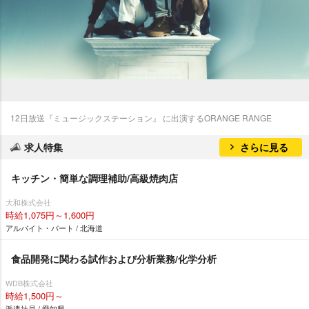
12日放送『ミュージックステーション』 に出演するORANGE RANGE
求人特集
さらに見る
キッチン・簡単な調理補助/高級焼肉店
大和株式会社
時給1,075円～1,600円
アルバイト・パート / 北海道
食品開発に関わる試作および分析業務/化学分析
WDB株式会社
時給1,500円～
派遣社員 / 愛知県