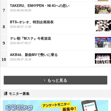
TAKERU、ENHYPEN・NI-KIへの思い
7
2026-08-06 06:00
BTS×オレオ、特別企画発表
8
2026-08-07 11:00
テレ朝『Mステ』今夜放送
9
2026-08-07 09:27
AKB48、新曲MVで勢いに乗る
10
2026-08-07 20:30
もっと見る
モニター募集