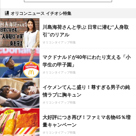
オリコンニュース イチオシ特集
川島海荷さんと学ぶ 日常に潜む“人身取
引”のリアル
オリコンタイアップ特集
マクドナルドが40年にわたり支える「小
学生の甲子園」
オリコンタイアップ特集
イケメンてんこ盛り！尊すぎる男子の純
情ラブに胸キュン
オリコンタイアップ特集
大好評につき再び！ファミマ名物45％増
量キャンペーン
オリコンタイアップ特集