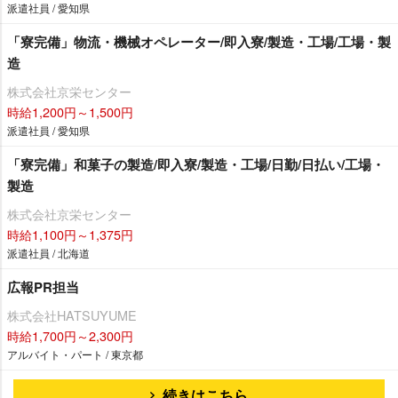
派遣社員 / 愛知県
「寮完備」物流・機械オペレーター/即入寮/製造・工場/工場・製
造
株式会社京栄センター
時給1,200円～1,500円
派遣社員 / 愛知県
「寮完備」和菓子の製造/即入寮/製造・工場/日勤/日払い/工場・
製造
株式会社京栄センター
時給1,100円～1,375円
派遣社員 / 北海道
広報PR担当
株式会社HATSUYUME
時給1,700円～2,300円
アルバイト・パート / 東京都
続きはこちら