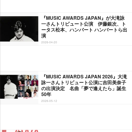
『MUSIC AWARDS JAPAN』が大滝詠
一さんトリビュート公演 伊藤銀次、ト
ータス松本、ハンバート ハンバートら出
演
2026-04-20
『MUSIC AWARDS JAPAN 2026』大滝
詠一さんトリビュート公演に吉田美奈子
の出演決定 名曲「夢で逢えたら」誕生
50年
2026-05-12