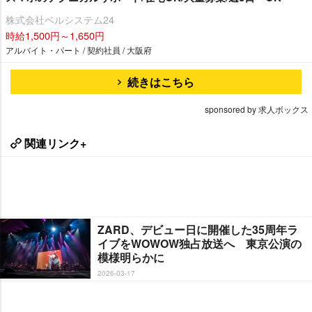
株式会社ベルシステム24
時給1,500円～1,650円
アルバイト・パート / 契約社員 / 大阪府
続きはこちら
sponsored by 求人ボックス
関連リンク+
ZARD、デビュー日に開催した35周年ラ
イブをWOWOW独占放送へ 東京公演の
模様明らかに
2026-03-17