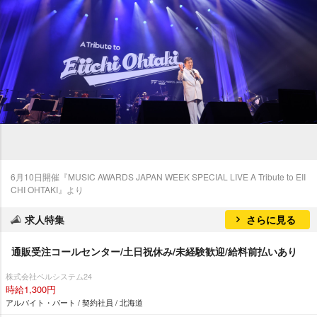
6月10日開催『MUSIC AWARDS JAPAN WEEK SPECIAL LIVE A Tribute to EII
CHI OHTAKI』より
求人特集
さらに見る
通販受注コールセンター/土日祝休み/未経験歓迎/給料前払いあり
株式会社ベルシステム24
時給1,300円
アルバイト・パート / 契約社員 / 北海道