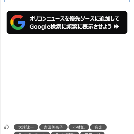
大滝詠一
吉田美奈子
小林旭
音楽