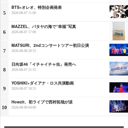
BTS×オレオ、特別企画発表
5
2026-08-07 11:00
MAZZEL、パタヤの海で“幸福”写真
6
2026-08-07 17:00
MATSURI、2ndコンサートツアー初日公演
7
2026-08-08 20:55
日向坂46「イチャイチャ虫」発売へ
8
2026-08-07 21:55
YOSHIKI×ダイアナ・ロス共演動画
9
2026-08-07 18:55
Howzit、初ライブで西村拓哉が涙
10
2026-08-09 04:00