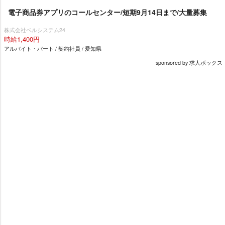
電子商品券アプリのコールセンター/短期9月14日まで/大量募集
株式会社ベルシステム24
時給1,400円
アルバイト・パート / 契約社員 / 愛知県
sponsored by 求人ボックス