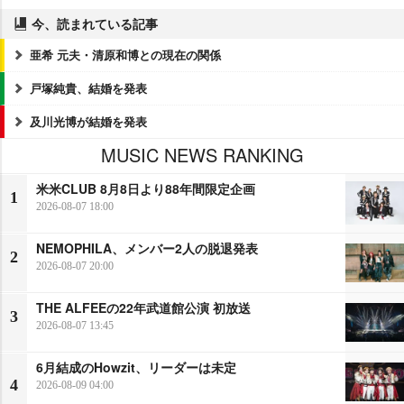
今、読まれている記事
亜希 元夫・清原和博との現在の関係
戸塚純貴、結婚を発表
及川光博が結婚を発表
MUSIC NEWS RANKING
米米CLUB 8月8日より88年間限定企画
1
2026-08-07 18:00
NEMOPHILA、メンバー2人の脱退発表
2
2026-08-07 20:00
THE ALFEEの22年武道館公演 初放送
3
2026-08-07 13:45
6月結成のHowzit、リーダーは未定
4
2026-08-09 04:00