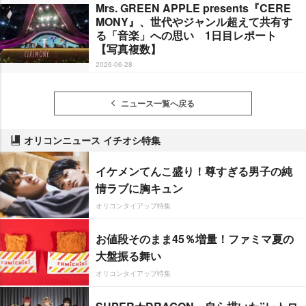
Mrs. GREEN APPLE presents『CERE
MONY』、世代やジャンル超えて共有す
る「音楽」への思い 1日目レポート
【写真複数】
2026-06-28
ニュース一覧へ戻る
オリコンニュース イチオシ特集
イケメンてんこ盛り！尊すぎる男子の純
情ラブに胸キュン
オリコンタイアップ特集
お値段そのまま45％増量！ファミマ夏の
大盤振る舞い
オリコンタイアップ特集