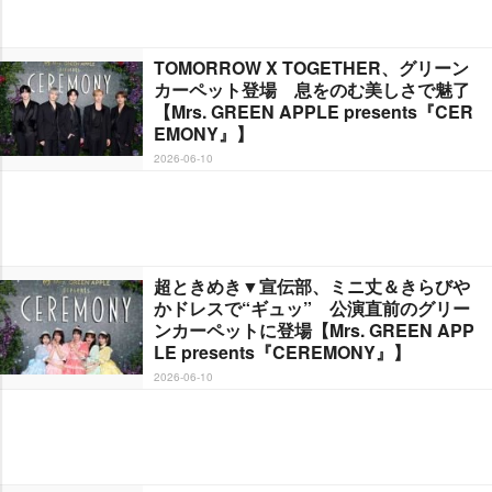
TOMORROW X TOGETHER、グリーン
カーペット登場 息をのむ美しさで魅了
【Mrs. GREEN APPLE presents『CER
EMONY』】
2026-06-10
超ときめき▼宣伝部、ミニ丈＆きらび
かドレスで“ギュッ” 公演直前のグリー
ンカーペットに登場【Mrs. GREEN APP
LE presents『CEREMONY』】
2026-06-10