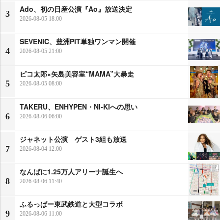
Ado、初の日産公演『Ao』放送決定
3
2026-08-05 18:00
SEVENIC、豊洲PIT単独ワンマン開催
4
2026-08-05 21:00
ピコ太郎×矢島美容室“MAMA”大暴走
5
2026-08-05 08:00
TAKERU、ENHYPEN・NI-KIへの思い
6
2026-08-06 06:00
ジャネット公演 ゲスト3組も放送
7
2026-08-04 12:00
なんばに1.25万人アリーナ誕生へ
8
2026-08-06 11:40
ふるっぱー東武鉄道と大型コラボ
9
2026-08-06 11:00