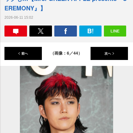
EREMONY』】
2026-06-11 15:02
（画像：6／44）
前へ
次へ