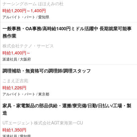
ナーシングホーム ほほえみの杜
時給1,200円～1,400円
アルバイト・パート / 愛知県
一般事務・OA事務/高時給1400円ミドル活躍中 長期就業可能事
務作業
株式会社テクノ・サービス
時給1,400円～
派遣社員 / 大阪府
調理補助・無資格可の調理師/調理スタッフ
こまえ正吉苑
時給1,226円
アルバイト・パート / 東京都
家具・家電製品の部品供給・運搬/寮完備/日勤/日払い/工場・製
造
UTエージェント株式会社AGT東海第一CU
時給1,350円
派遣社員 / 愛知県