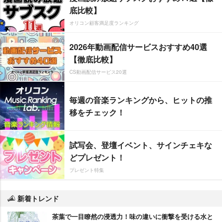
底比較】
オリコン顧客満足度ランキング
2026年動画配信サービスおすすめ40選
【徹底比較】
CS動画配信サービス20選
毎週の音楽ランキングから、ヒットの推
移をチェック！
試写会、登壇イベント、サインチェキな
どプレゼント！
プレゼント特集
新着トレンド
茶葉で一目瞭然の浸透力！味の違いに衝撃を受ける水と