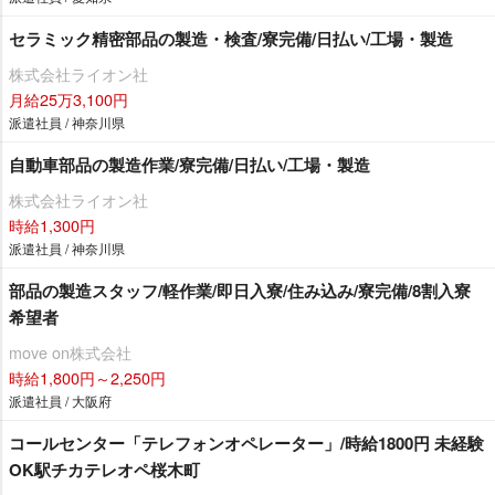
セラミック精密部品の製造・検査/寮完備/日払い/工場・製造
株式会社ライオン社
月給25万3,100円
派遣社員 / 神奈川県
自動車部品の製造作業/寮完備/日払い/工場・製造
株式会社ライオン社
時給1,300円
派遣社員 / 神奈川県
部品の製造スタッフ/軽作業/即日入寮/住み込み/寮完備/8割入寮
希望者
move on株式会社
時給1,800円～2,250円
派遣社員 / 大阪府
コールセンター「テレフォンオペレーター」/時給1800円 未経験
OK駅チカテレオペ桜木町