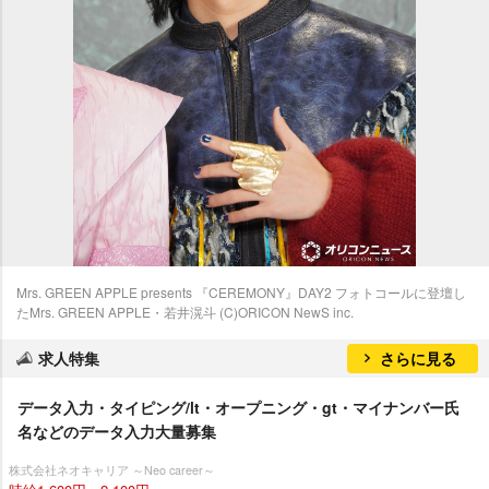
Mrs. GREEN APPLE presents 『CEREMONY』DAY2 フォトコールに登壇し
たMrs. GREEN APPLE・若井滉斗 (C)ORICON NewS inc.
求人特集
さらに見る
データ入力・タイピング/lt・オープニング・gt・マイナンバー氏
名などのデータ入力大量募集
株式会社ネオキャリア ～Neo career～