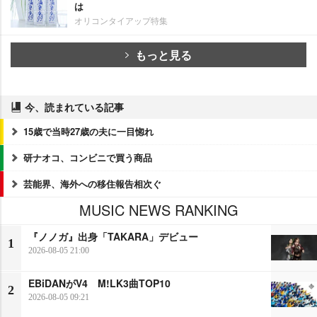
は
オリコンタイアップ特集
もっと見る
今、読まれている記事
15歳で当時27歳の夫に一目惚れ
研ナオコ、コンビニで買う商品
芸能界、海外への移住報告相次ぐ
MUSIC NEWS RANKING
『ノノガ』出身「TAKARA」デビュー
1
2026-08-05 21:00
EBiDANがV4 M!LK3曲TOP10
2
2026-08-05 09:21