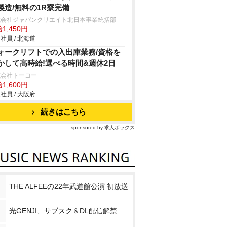
製造/無料の1R寮完備
式会社ジャパンクリエイト北日本事業統括部
1,450円
社員 / 北海道
ォークリフトでの入出庫業務/資格を
かして高時給!選べる時間&週休2日
式会社トーコー
1,600円
社員 / 大阪府
続きはこちら
sponsored by 求人ボックス
THE ALFEEの22年武道館公演 初放送
光GENJI、サブスク＆DL配信解禁