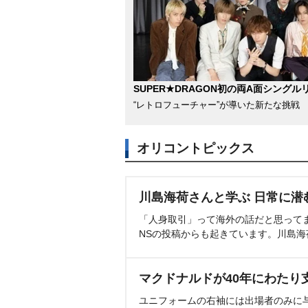
SUPER★DRAGON初の両A面シングル
“レトロフューチャー”が導いた新たな挑戦
オリコントピックス
川島海荷さんと学ぶ 日常に潜
「人身取引」って海外の話だと思って
NSの投稿からも起きています。川島
マクドナルドが40年にわたり
ユニフォームの右袖には出場者のみに