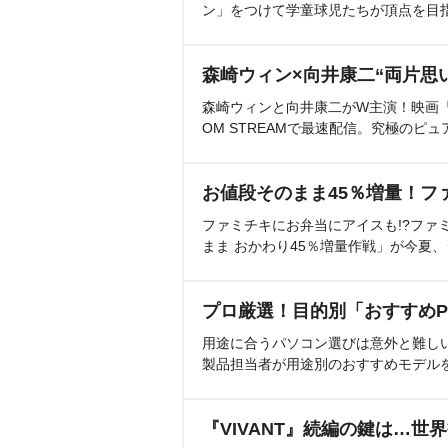
ン」をつけて学童球児たちが頂点を目
森崎ウィン×向井康二“両片思
森崎ウィンと向井康二がW主演！映画『（L
OM STREAMで最速配信。究極のピュ
お値段そのまま45％増量！フ
ファミチキにお弁当にアイスも!?ファ
まま おかわり45％増量作戦」が今夏
プロ厳選！目的別「おすすめP
用途に合うパソコン選びは意外と難し
製品担当者が用途別のおすすめモデル
『VIVANT』続編の鍵は…世