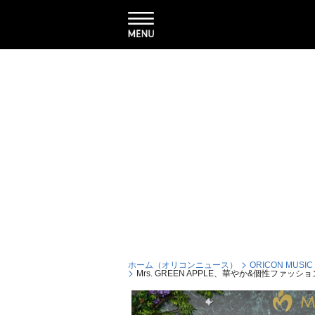
ホーム（オリコンニュース）
ORICON MUSIC
Mrs. GREEN APPLE、華やか&個性ファッション