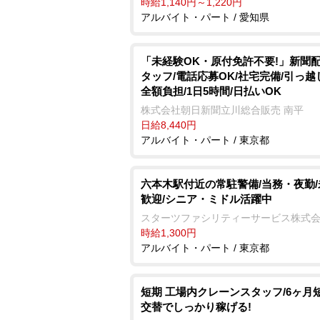
時給1,140円～1,220円
アルバイト・パート / 愛知県
「未経験OK・原付免許不要!」新聞
タッフ/電話応募OK/社宅完備/引っ越
全額負担/1日5時間/日払いOK
株式会社朝日新聞立川総合販売 南平
日給8,440円
アルバイト・パート / 東京都
六本木駅付近の常駐警備/当務・夜勤
歓迎/シニア・ミドル活躍中
スターツファシリティーサービス株式
時給1,300円
アルバイト・パート / 東京都
短期 工場内クレーンスタッフ/6ヶ月短
交替でしっかり稼げる!