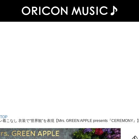
 TOP
着こなし 衣装で“世界観”を表現【Mrs. GREEN APPLE presents『CEREMONY』