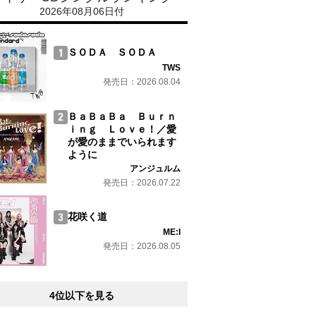
2026年08月06日付
ＳＯＤＡ ＳＯＤＡ
TWS
発売日：2026.08.04
ＢａＢａＢａ Ｂｕｒｎ
ｉｎｇ Ｌｏｖｅ！／愛
が愛のままでいられます
ように
アンジュルム
発売日：2026.07.22
花咲く道
ME:I
発売日：2026.08.05
4位以下を見る