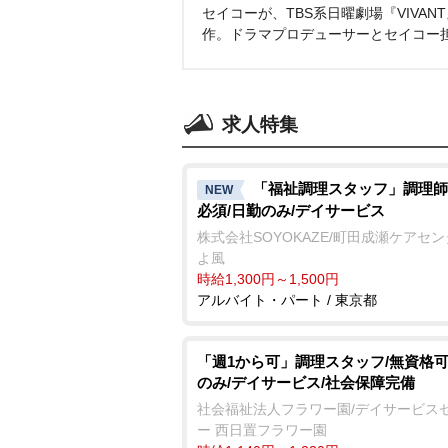
セイコーが、TBS系日曜劇場『VIVA
作。ドラマプロデューサーとセイコー
求人特集
「福祉調理スタッフ」調理師
NEW
必須/日勤のみ/デイサービス
株式会社SOYOKAZE/町田成瀬ケアセ
よ風
時給1,300円～1,500円
アルバイト・パート / 東京都
「週1から可」調理スタッフ/無資格可
のみ/デイサービス/社会保障完備
社会福祉法人フラワー園/デイサービス
ー 西日置フラワー園