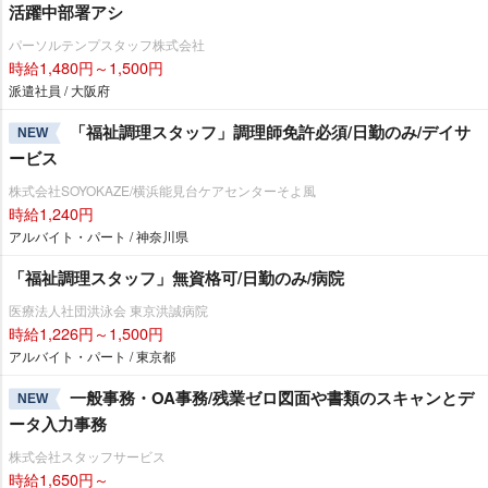
活躍中部署アシ
パーソルテンプスタッフ株式会社
時給1,480円～1,500円
派遣社員 / 大阪府
「福祉調理スタッフ」調理師免許必須/日勤のみ/デイサ
NEW
ービス
株式会社SOYOKAZE/横浜能見台ケアセンターそよ風
時給1,240円
アルバイト・パート / 神奈川県
「福祉調理スタッフ」無資格可/日勤のみ/病院
医療法人社団洪泳会 東京洪誠病院
時給1,226円～1,500円
アルバイト・パート / 東京都
一般事務・OA事務/残業ゼロ図面や書類のスキャンとデ
NEW
ータ入力事務
株式会社スタッフサービス
時給1,650円～