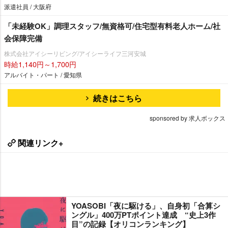
派遣社員 / 大阪府
「未経験OK」調理スタッフ/無資格可/住宅型有料老人ホーム/社
会保障完備
株式会社アイシーリビング/アイシーライフ三河安城
時給1,140円～1,700円
アルバイト・パート / 愛知県
続きはこちら
sponsored by 求人ボックス
関連リンク+
YOASOBI「夜に駆ける」、自身初「合算シ
ングル」400万PTポイント達成 “史上3作
目”の記録【オリコンランキング】