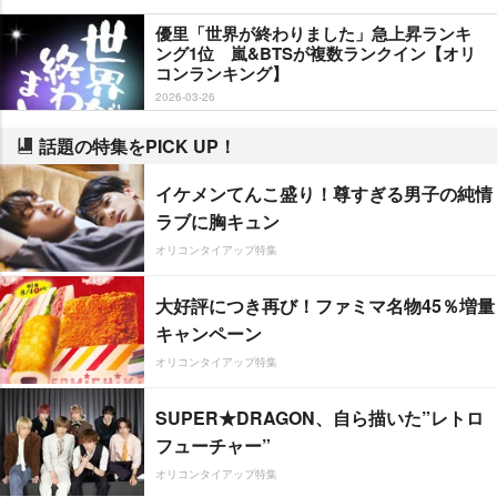
優里「世界が終わりました」急上昇ランキ
ング1位 嵐&BTSが複数ランクイン【オリ
コンランキング】
2026-03-26
話題の特集をPICK UP！
イケメンてんこ盛り！尊すぎる男子の純情
ラブに胸キュン
オリコンタイアップ特集
大好評につき再び！ファミマ名物45％増量
キャンペーン
オリコンタイアップ特集
SUPER★DRAGON、自ら描いた”レトロ
フューチャー”
オリコンタイアップ特集