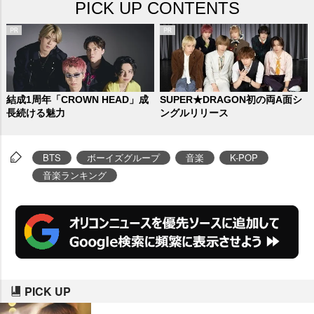
PICK UP CONTENTS
結成1周年「CROWN HEAD」成
SUPER★DRAGON初の両A面シ
長続ける魅力
ングルリリース
BTS
ボーイズグループ
音楽
K-POP
音楽ランキング
PICK UP