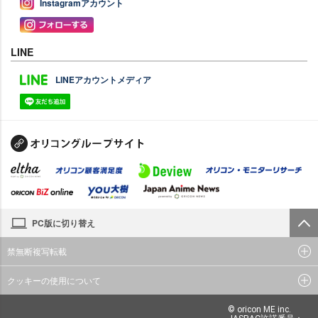
Instagramアカウント
LINE
LINEアカウントメディア
PC版に切り替え
禁無断複写転載
クッキーの使用について
© oricon ME inc.