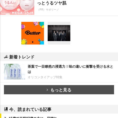
っとうるツヤ肌
（PR）サボリーノ
新着トレンド
茶葉で一目瞭然の浸透力！味の違いに衝撃を受ける水と
は
オリコンタイアップ特集
もっと見る
今、読まれている記事