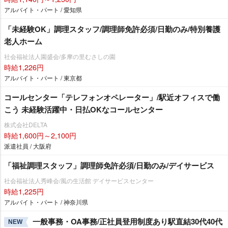
アルバイト・パート / 愛知県
「未経験OK」調理スタッフ/調理師免許必須/日勤のみ/特別養護
老人ホーム
社会福祉法人園盛会/多摩の里むさしの園
時給1,226円
アルバイト・パート / 東京都
コールセンター「テレフォンオペレーター」/駅近オフィスで働
こう 未経験活躍中・日払OKなコールセンター
株式会社DELTA
時給1,600円～2,100円
派遣社員 / 大阪府
「福祉調理スタッフ」調理師免許必須/日勤のみ/デイサービス
社会福祉法人秀峰会/風の生活館 デイサービスセンター
時給1,225円
アルバイト・パート / 神奈川県
一般事務・OA事務/正社員登用制度あり駅直結30代40代
NEW