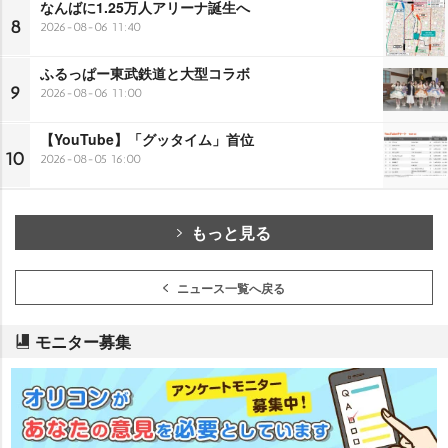
なんばに1.25万人アリーナ誕生へ
8
2026-08-06 11:40
ふるっぱー東武鉄道と大型コラボ
9
2026-08-06 11:00
【YouTube】「グッタイム」首位
10
2026-08-05 16:00
もっと見る
ニュース一覧へ戻る
モニター募集