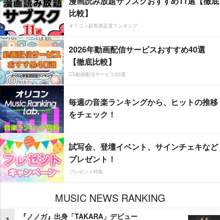
漫画読み放題サブスクおすすめ11選【徹底
比較】
オリコン顧客満足度ランキング
2026年動画配信サービスおすすめ40選
【徹底比較】
CS動画配信サービス20選
毎週の音楽ランキングから、ヒットの推移
をチェック！
試写会、登壇イベント、サインチェキなど
プレゼント！
プレゼント特集
MUSIC NEWS RANKING
『ノノガ』出身「TAKARA」デビュー