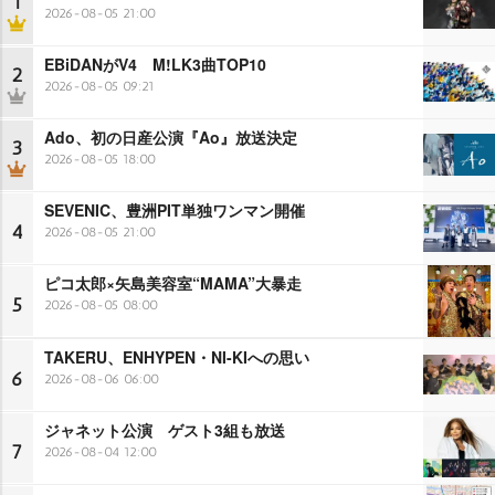
1
2026-08-05 21:00
EBiDANがV4 M!LK3曲TOP10
2
2026-08-05 09:21
Ado、初の日産公演『Ao』放送決定
3
2026-08-05 18:00
SEVENIC、豊洲PIT単独ワンマン開催
4
2026-08-05 21:00
ピコ太郎×矢島美容室“MAMA”大暴走
5
2026-08-05 08:00
TAKERU、ENHYPEN・NI-KIへの思い
6
2026-08-06 06:00
ジャネット公演 ゲスト3組も放送
7
2026-08-04 12:00