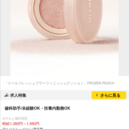
「クールフレッシュブラーフィニッシュクッション」FROZEN PEACH
求人特集
さらに見る
歯科助手/未経験OK・扶養内勤務OK
みやもと歯科医院
時給1,350円～1,550円
アルバイト・パート / 東京都