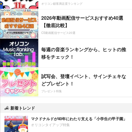
オリコン顧客満足度ランキング
2026年動画配信サービスおすすめ40選
【徹底比較】
CS動画配信サービス20選
毎週の音楽ランキングから、ヒットの推
移をチェック！
試写会、登壇イベント、サインチェキな
どプレゼント！
プレゼント特集
新着トレンド
マクドナルドが40年にわたり支える「小学生の甲子園」
オリコンタイアップ特集