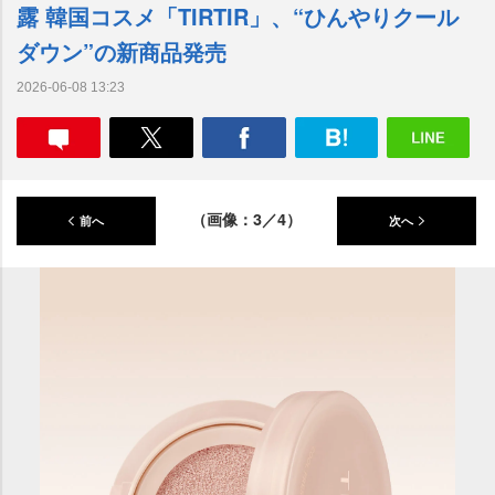
露 韓国コスメ「TIRTIR」、“ひんやりクール
ダウン”の新商品発売
2026-06-08 13:23
（画像：3／4）
前へ
次へ