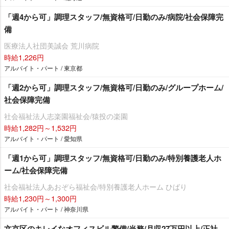
「週4から可」調理スタッフ/無資格可/日勤のみ/病院/社会保障完
備
医療法人社団美誠会 荒川病院
時給1,226円
アルバイト・パート / 東京都
「週2から可」調理スタッフ/無資格可/日勤のみ/グループホーム/
社会保障完備
社会福祉法人志楽園福祉会/猿投の楽園
時給1,282円～1,532円
アルバイト・パート / 愛知県
「週1から可」調理スタッフ/無資格可/日勤のみ/特別養護老人ホ
ーム/社会保障完備
社会福祉法人あおぞら福祉会/特別養護老人ホーム ひばり
時給1,230円～1,300円
アルバイト・パート / 神奈川県
文京区のキレイなオフィスビル警備/当務/月収27万円以上/正社