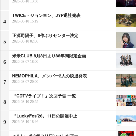
2026-08-10 13:38
TWICE・ジョンヨン、JYP退社発表
4
2026-08-10 15:19
正源司陽子、6作ぶりセンター決定
5
2026-08-10 02:06
米米CLUB 8月8日より88年間限定企画
6
2026-08-07 18:00
NEMOPHILA、メンバー2人の脱退発表
7
2026-08-07 20:00
『CDTVライブ！』次回予告 一覧
8
2026-08-10 20:55
『LuckyFes'26』11日の開催中止
9
2026-08-10 18:46
エルレ、約3年ぶりワンマンツアー