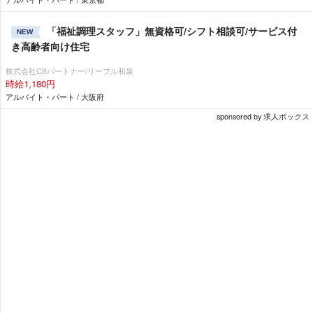
「福祉調理スタッフ」無資格可/シフト相談可/サービス付
NEW
き高齢者向け住宅
株式会社CBパートナー/リーブル和泉
時給1,180円
アルバイト・パート / 大阪府
sponsored by 求人ボックス