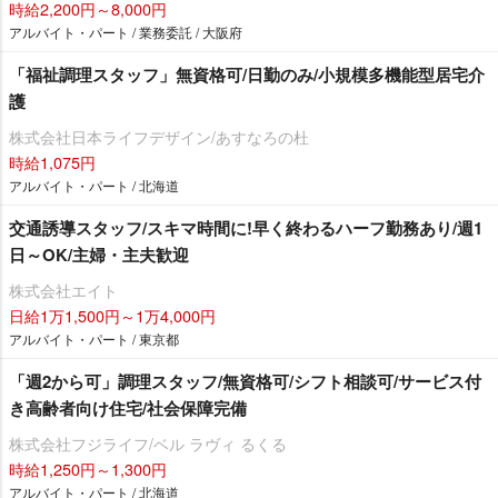
時給2,200円～8,000円
アルバイト・パート / 業務委託 / 大阪府
「福祉調理スタッフ」無資格可/日勤のみ/小規模多機能型居宅介
護
株式会社日本ライフデザイン/あすなろの杜
時給1,075円
アルバイト・パート / 北海道
交通誘導スタッフ/スキマ時間に!早く終わるハーフ勤務あり/週1
日～OK/主婦・主夫歓迎
株式会社エイト
日給1万1,500円～1万4,000円
アルバイト・パート / 東京都
「週2から可」調理スタッフ/無資格可/シフト相談可/サービス付
き高齢者向け住宅/社会保障完備
株式会社フジライフ/ベル ラヴィ るくる
時給1,250円～1,300円
アルバイト・パート / 北海道