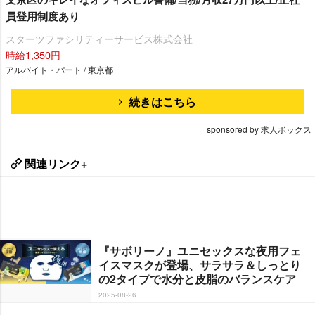
員登用制度あり
スターツファシリティーサービス株式会社
時給1,350円
アルバイト・パート / 東京都
続きはこちら
sponsored by 求人ボックス
関連リンク+
『サボリーノ』ユニセックスな夜用フェ
イスマスクが登場、サラサラ＆しっとり
の2タイプで水分と皮脂のバランスケア
2025-08-26