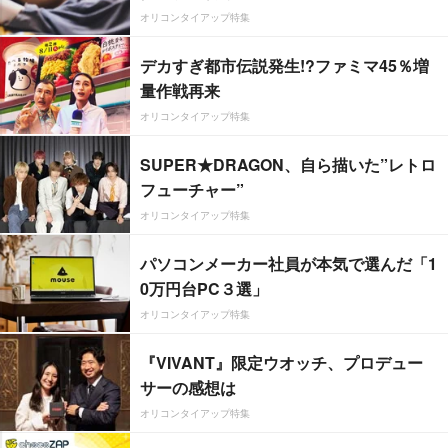
オリコンタイアップ特集
デカすぎ都市伝説発生!?ファミマ45％増
量作戦再来
オリコンタイアップ特集
SUPER★DRAGON、自ら描いた”レトロ
フューチャー”
オリコンタイアップ特集
パソコンメーカー社員が本気で選んだ「1
0万円台PC３選」
オリコンタイアップ特集
『VIVANT』限定ウオッチ、プロデュー
サーの感想は
オリコンタイアップ特集