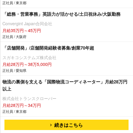
正社員 / 東京都
「総務・営業事務」英語力が活かせる/土日祝休み/大阪勤務
Convergint Japan合同会社
月給35万円～45万円
正社員 / 大阪府
「店舗開発」/店舗開発経験者募集/創業70年超
スガキコシステムズ株式会社
月給28万円～38万5,000円
正社員 / 愛知県
物流の裏側を支える「国際物流コーディネーター」月給28万円
以上
株式会社トランスクローバー
月給28万円～34万円
正社員 / 東京都
続きはこちら