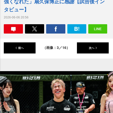
強くなれた」扇久保博正に感謝【試合後イン
タビュー】
2026-06-06 20:56
（画像：3／16）
前へ
次へ