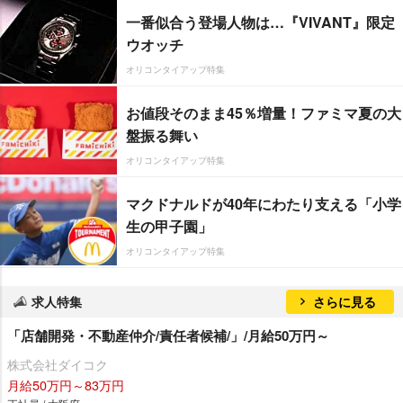
一番似合う登場人物は…『VIVANT』限定
ウオッチ
オリコンタイアップ特集
お値段そのまま45％増量！ファミマ夏の大
盤振る舞い
オリコンタイアップ特集
マクドナルドが40年にわたり支える「小学
生の甲子園」
オリコンタイアップ特集
求人特集
さらに見る
「店舗開発・不動産仲介/責任者候補/」/月給50万円～
株式会社ダイコク
月給50万円～83万円