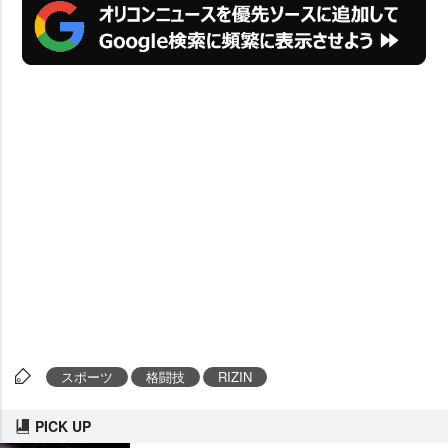
スポーツ
格闘技
RIZIN
PICK UP