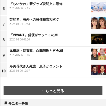
『ちいかわ』新グッズ説明文に恐怖
6
2026-08-06 12:15
芸能界、海外への移住報告相次ぐ
7
2026-08-04 19:53
『VIVANT』俳優がツッコミの声
8
2026-08-06 09:20
元横綱・朝青龍、白鵬翔氏と再会2S
9
2026-08-06 16:16
寿美花代さん死去 息子がコメント
10
2026-08-06 12:07
もっと見る
モニター募集