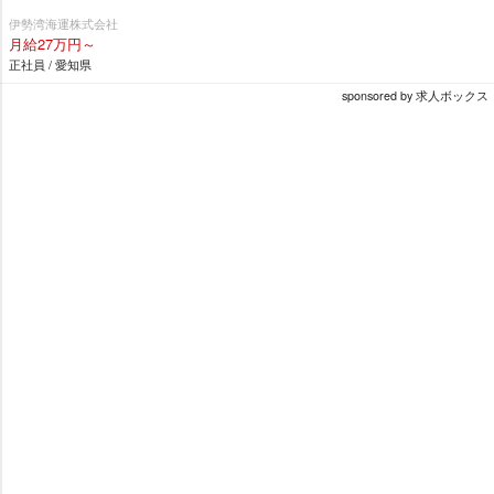
伊勢湾海運株式会社
月給27万円～
正社員 / 愛知県
sponsored by 求人ボックス