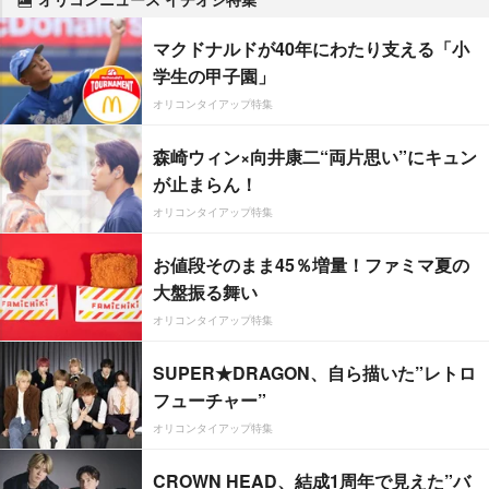
マクドナルドが40年にわたり支える「小
学生の甲子園」
オリコンタイアップ特集
森崎ウィン×向井康二“両片思い”にキュン
が止まらん！
オリコンタイアップ特集
お値段そのまま45％増量！ファミマ夏の
大盤振る舞い
オリコンタイアップ特集
SUPER★DRAGON、自ら描いた”レトロ
フューチャー”
オリコンタイアップ特集
CROWN HEAD、結成1周年で見えた”バ