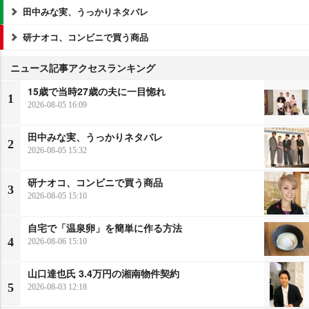
田中みな実、うっかりネタバレ
研ナオコ、コンビニで買う商品
ニュース記事アクセスランキング
15歳で当時27歳の夫に一目惚れ
1
2026-08-05 16:09
田中みな実、うっかりネタバレ
2
2026-08-05 15:32
研ナオコ、コンビニで買う商品
3
2026-08-05 15:10
自宅で「温泉卵」を簡単に作る方法
4
2026-08-06 15:10
山口達也氏 3.4万円の湘南物件契約
5
2026-08-03 12:18