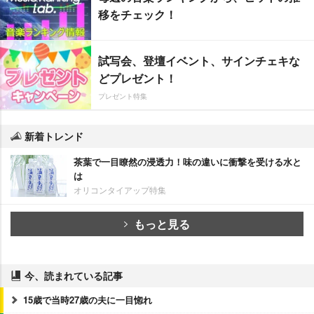
移をチェック！
試写会、登壇イベント、サインチェキな
どプレゼント！
プレゼント特集
新着トレンド
茶葉で一目瞭然の浸透力！味の違いに衝撃を受ける水と
は
オリコンタイアップ特集
もっと見る
今、読まれている記事
15歳で当時27歳の夫に一目惚れ