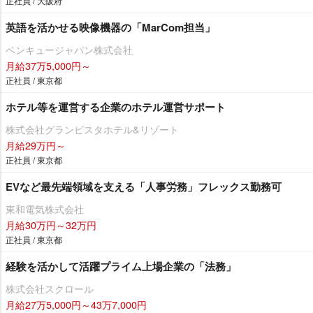
正社員 / 大阪府
英語を活かせる映像機器の「MarCom担当」
ベンキュージャパン株式会社
月給37万5,000円～
正社員 / 東京都
ホテル等を運営する企業のホテル運営サポート
株式会社グランビスタホテル&リゾート
月給29万円～
正社員 / 東京都
EVなど最先端領域を支える「人事労務」フレックス勤務可
東和電気株式会社
月給30万円～32万円
正社員 / 東京都
経験を活かして活躍プライム上場企業の「法務」
株式会社スクロール
月給27万5,000円～43万7,000円