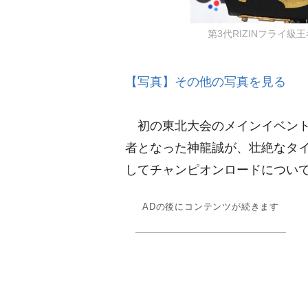
第3代RIZINフライ級王者
【写真】その他の写真を見る
初の東北大会のメインイベントで
者となった神龍誠が、壮絶なタ
してチャンピオンロードについ
ADの後にコンテンツが続きます