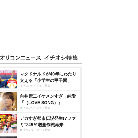
マクドナルドが40年にわたり
支える「小学生の甲子園」
オリコンタイアップ特集
向井康二イケメンすぎ！純愛
『（LOVE SONG）』
オリコンタイアップ特集
デカすぎ都市伝説発生!?ファ
ミマ45％増量作戦再来
オリコンタイアップ特集