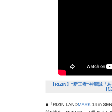
【RIZIN】“新王者”神龍誠
【
■『RIZIN LAND
MARK
14 in 