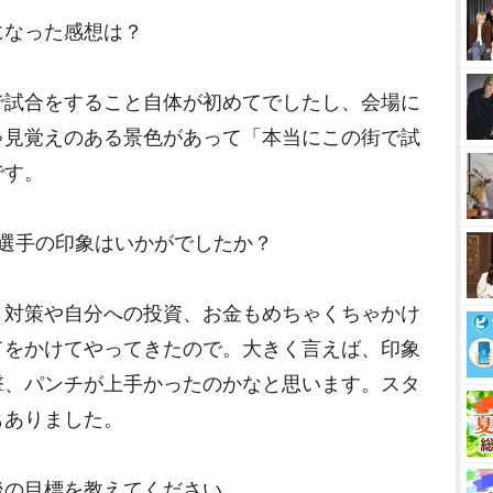
になった感想は？
で試合をすること自体が初めてでしたし、会場に
ゃ見覚えのある景色があって「本当にこの街で試
です。
選手の印象はいかがでしたか？
、対策や自分への投資、お金もめちゃくちゃかけ
てをかけてやってきたので。大きく言えば、印象
撃、パンチが上手かったのかなと思います。スタ
もありました。
後の目標を教えてください。