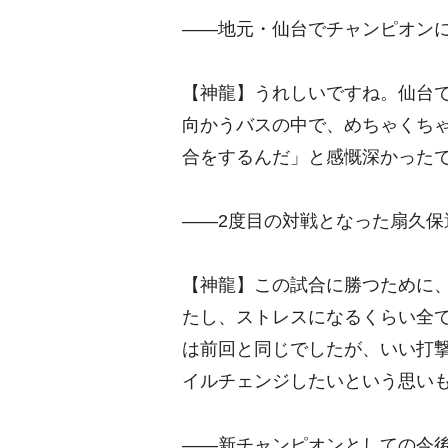
――地元・仙台でチャンピオン
【神龍】うれしいですね。仙台
向かうバスの中で、めちゃくち
合をするんだ」と感慨深かった
――2度目の対戦となった扇久保
【神龍】この試合に勝つために
たし、ストレスになるくらい全
は前回と同じでしたが、いい打
イルチェンジしたいという思い
――新チャンピオンとしての今