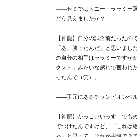
――セミではトニー・ララミー
どう見えましたか？
【神龍】自分の試合前だったの
「あ、勝ったんだ」と思いまし
の自分の相手はララミーですか
クスト」みたいな感じで言われ
ったんで（笑）。
――手元にあるチャンピオンベ
【神龍】かっこいいっす。でも
でつけたんですけど、「これは
ゃ」と思って。それが実現でき