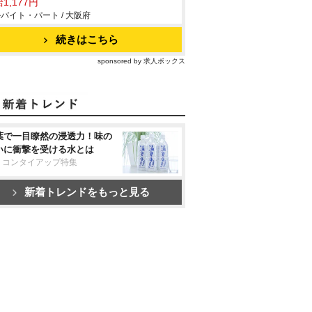
1,177円
バイト・パート / 大阪府
続きはこちら
sponsored by 求人ボックス
葉で一目瞭然の浸透力！味の
いに衝撃を受ける水とは
リコンタイアップ特集
新着トレンドをもっと見る