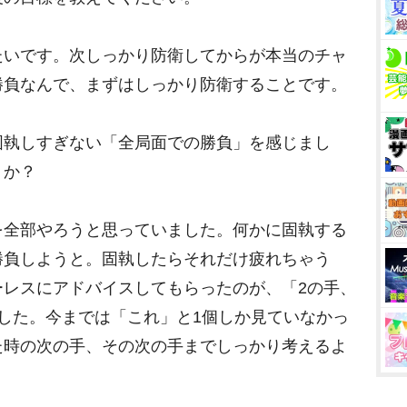
たいです。次しっかり防衛してからが本当のチャ
勝負なんで、まずはしっかり防衛することです。
固執しすぎない「全局面での勝負」を感じまし
うか？
を全部やろうと思っていました。何かに固執する
勝負しようと。固執したらそれだけ疲れちゃう
ーレスにアドバイスしてもらったのが、「2の手、
した。今までは「これ」と1個しか見ていなかっ
た時の次の手、その次の手までしっかり考えるよ