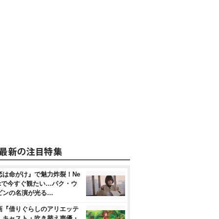
恋は命がけ』で魅力炸裂！Ne
flixで今すぐ観たい…パク・ウ
ビンの名演が光る…
画『借りぐらしのアリエッテ
』キャスト・吹き替え声優・