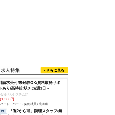
さらに見る
料請求受付/未経験OK/資格取得サポ
トあり/高時給/駅チカ/週3日～
会社ベルシステム24
1,300円
バイト・パート / 契約社員 / 北海道
「週2から可」調理スタッフ/無
EW