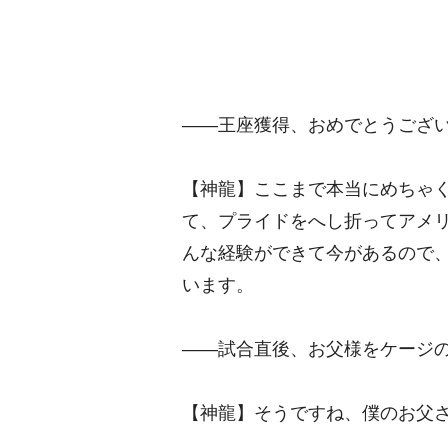
――王座獲得、おめでとうござ
【神龍】ここまで本当にめちゃ
て、プライドをへし折ってアメ
んな経験ができて今があるので
います。
――試合直後、お父様をケージ
【神龍】そうですね、僕のお父