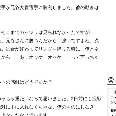
選手が元谷友貴選手に勝利しました。彼の動きは
でそこまでガッツリは見られなかったですが、
た。元谷さんに勝つんだから、強いですよね。次
ね。試合が終わってリングを降りる時に「俺とネ
たから、「あ、オッケーオッケー」って言っちゃ
ルトの感触はどうですか？
『
t
めっちゃ重たいなって思いました。2日前にも撮影
ン
絶対に手に入れなくちゃな、俺のものにしなき
映
てよかったなと思います。
ィ