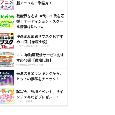
新アニメを一挙紹介！
芸能界を志す10代～20代を応
援！オーディション・スクー
ル情報はDeview
漫画読み放題サブスクおすす
め11選【徹底比較】
オリコン顧客満足度ランキング
2026年動画配信サービスおす
すめ40選【徹底比較】
CS動画配信サービス20選
毎週の音楽ランキングから、
ヒットの推移をチェック！
試写会、登壇イベント、サイ
ンチェキなどプレゼント！
プレゼント特集