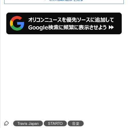
Travis Japan
STARTO
音楽