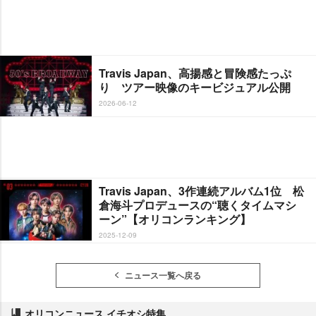
Travis Japan、高揚感と冒険感たっぷ
り ツアー映像のキービジュアル公開
2026-06-12
Travis Japan、3作連続アルバム1位 松
倉海斗プロデュースの“聴くタイムマシ
ーン”【オリコンランキング】
2025-12-09
ニュース一覧へ戻る
オリコンニュース イチオシ特集