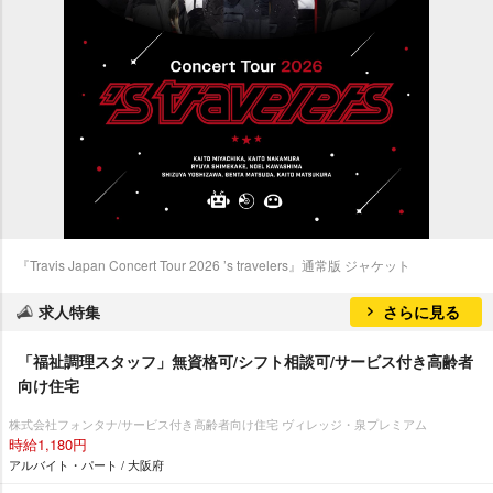
『Travis Japan Concert Tour 2026 ’s travelers』通常版 ジャケット
求人特集
さらに見る
「福祉調理スタッフ」無資格可/シフト相談可/サービス付き高齢者
向け住宅
株式会社フォンタナ/サービス付き高齢者向け住宅 ヴィレッジ・泉プレミアム
時給1,180円
アルバイト・パート / 大阪府