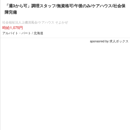
「週3から可」調理スタッフ/無資格可/午後のみ/ケアハウス/社会保
障完備
社会福祉法人上磯清風会/ケアハウス そよかぜ
時給1,075円
アルバイト・パート / 北海道
sponsored by 求人ボックス