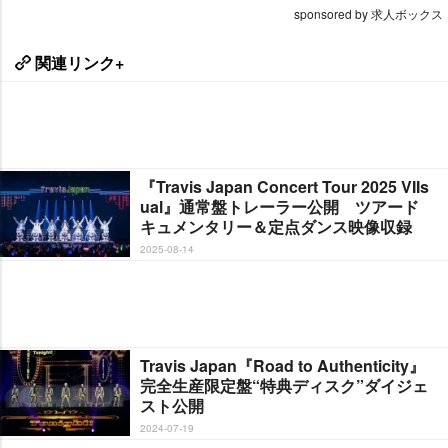
sponsored by 求人ボックス
関連リンク+
『Travis Japan Concert Tour 2025 VIIs
ual』通常盤トレーラー公開 ツアード
キュメンタリー＆定点ダンス映像収録
2025-08-14
Travis Japan『Road to Authenticity』
完全生産限定盤“特典ディスク”ダイジェ
スト公開
2024-07-19