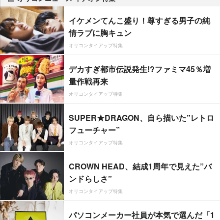
イケメンてんこ盛り！尊すぎる男子の純
情ラブに胸キュン
オリコンタイアップ特集
デカすぎ都市伝説発生!?ファミマ45％増
量作戦再来
オリコンタイアップ特集
SUPER★DRAGON、自ら描いた”レトロ
フューチャー”
オリコンタイアップ特集
CROWN HEAD、結成1周年で見えた”バ
ンドらしさ”
オリコンタイアップ特集
パソコンメーカー社員が本気で選んだ「1