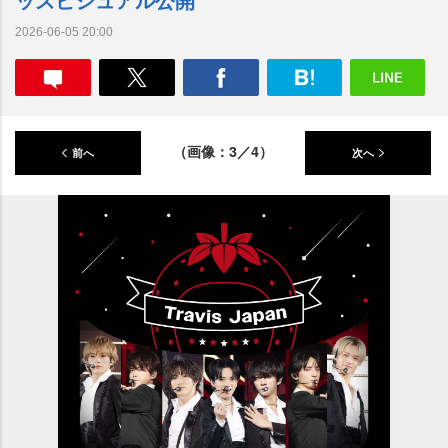
2026-06-05 20:00
（画像：3／4）
前へ
次へ