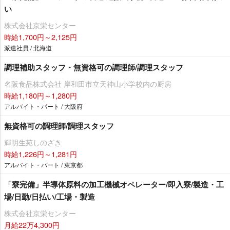
い
株式会社京栄センター
時給1,700円～2,125円
派遣社員 / 北海道
調理補助スタッフ・無資格可の調理師/調理スタッフ
名阪食品株式会社 岸和田市立天神山小学校内の厨房
時給1,180円～1,280円
アルバイト・パート / 大阪府
無資格可の調理師/調理スタッフ
輝明生苑しのざき
時給1,226円～1,281円
アルバイト・パート / 東京都
「寮完備」半導体原料の加工機械オペレーター/即入寮/製造・工
場/日勤/日払い/工場・製造
株式会社京栄センター
月給22万4,300円