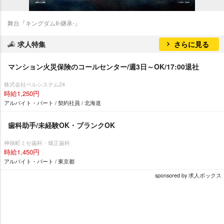
舞台『キングダムII-継承-』
求人特集
さらに見る
マンション火災保険のコールセンター/週3日～OK/17:00退社
株式会社ベルシステム24
時給1,250円
アルバイト・パート / 契約社員 / 北海道
歯科助手/未経験OK・ブランクOK
神保町ミセ歯科・矯正歯科
時給1,450円
アルバイト・パート / 東京都
sponsored by 求人ボックス