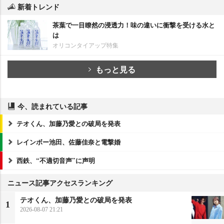
新着トレンド
茶葉で一目瞭然の浸透力！味の違いに衝撃を受ける水と
は
オリコンタイアップ特集
もっと見る
今、読まれている記事
テオくん、加藤乃愛との破局を発表
レインボー池田、佐藤佳奈と電撃婚
西鉄、“不適切音声”に声明
ニュース記事アクセスランキング
テオくん、加藤乃愛との破局を発表
1
2026-08-07 21:21