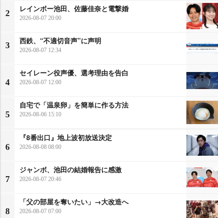
レインボー池田、佐藤佳奈と電撃婚
2
2026-08-07 20:00
西鉄、“不適切音声”に声明
3
2026-08-07 12:34
セイレーン役声優、選考理由を告白
4
2026-08-07 12:00
自宅で「温泉卵」を簡単に作る方法
5
2026-08-06 15:10
『8番出口』地上波初放送決定
6
2026-08-08 08:00
ジャンボ、池田の結婚報告に感激
7
2026-08-07 20:46
「父の部屋を奪いたい」→大改造へ
8
2026-08-07 07:00