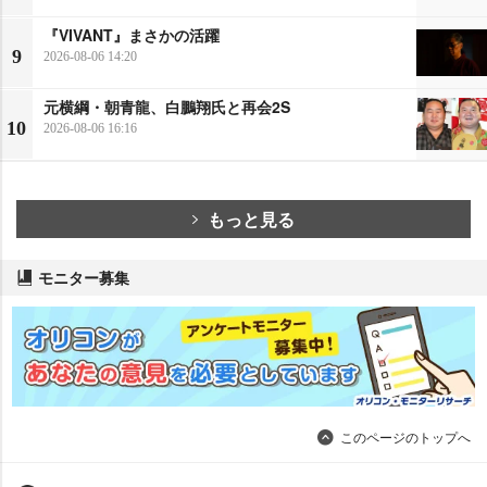
『VIVANT』まさかの活躍
9
2026-08-06 14:20
元横綱・朝青龍、白鵬翔氏と再会2S
10
2026-08-06 16:16
もっと見る
モニター募集
このページのトップへ