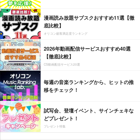
漫画読み放題サブスクおすすめ11選【徹
底比較】
オリコン顧客満足度ランキング
2026年動画配信サービスおすすめ40選
【徹底比較】
CS動画配信サービス20選
毎週の音楽ランキングから、ヒットの推
移をチェック！
試写会、登壇イベント、サインチェキな
どプレゼント！
プレゼント特集