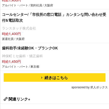
アルバイト・パート / 契約社員 / 大阪府
コールセンター/「市役所の窓口電話 」カンタンな問い合わせ受
付&電話取次
ランスタッド株式会社
時給1,400円
派遣社員 / 大阪府
歯科助手/未経験OK・ブランクOK
神保町ミセ歯科・矯正歯科
時給1,450円
アルバイト・パート / 東京都
続きはこちら
sponsored by 求人ボックス
関連リンク+