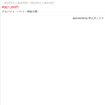
一般財団法人鎌倉病院/一般財団法人鎌倉病院
時給1,250円
アルバイト・パート / 神奈川県
sponsored by 求人ボックス