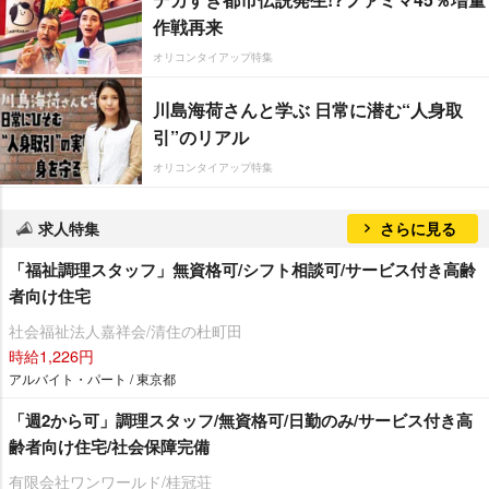
作戦再来
オリコンタイアップ特集
川島海荷さんと学ぶ 日常に潜む“人身取
引”のリアル
オリコンタイアップ特集
求人特集
さらに見る
「福祉調理スタッフ」無資格可/シフト相談可/サービス付き高齢
者向け住宅
社会福祉法人嘉祥会/清住の杜町田
時給1,226円
アルバイト・パート / 東京都
「週2から可」調理スタッフ/無資格可/日勤のみ/サービス付き高
齢者向け住宅/社会保障完備
有限会社ワンワールド/桂冠荘