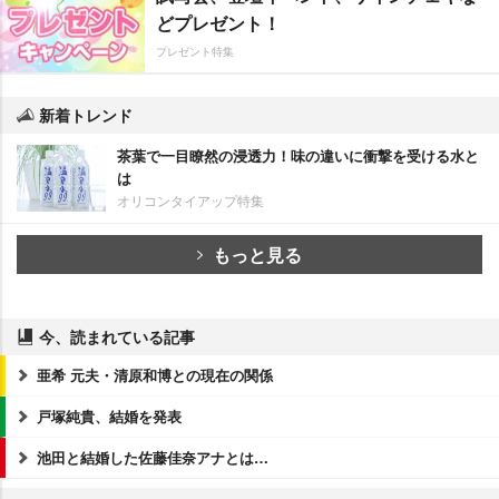
どプレゼント！
プレゼント特集
新着トレンド
茶葉で一目瞭然の浸透力！味の違いに衝撃を受ける水と
は
オリコンタイアップ特集
もっと見る
今、読まれている記事
亜希 元夫・清原和博との現在の関係
戸塚純貴、結婚を発表
池田と結婚した佐藤佳奈アナとは…