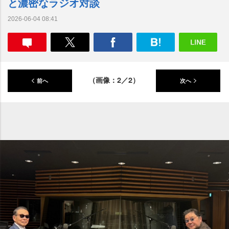
と濃密なラジオ対談
2026-06-04 08:41
（画像：2／2）
前へ
次へ