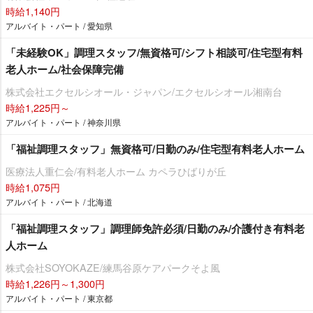
時給1,140円
アルバイト・パート / 愛知県
「未経験OK」調理スタッフ/無資格可/シフト相談可/住宅型有料
老人ホーム/社会保障完備
株式会社エクセルシオール・ジャパン/エクセルシオール湘南台
時給1,225円～
アルバイト・パート / 神奈川県
「福祉調理スタッフ」無資格可/日勤のみ/住宅型有料老人ホーム
医療法人重仁会/有料老人ホーム カペラひばりが丘
時給1,075円
アルバイト・パート / 北海道
「福祉調理スタッフ」調理師免許必須/日勤のみ/介護付き有料老
人ホーム
株式会社SOYOKAZE/練馬谷原ケアパークそよ風
時給1,226円～1,300円
アルバイト・パート / 東京都