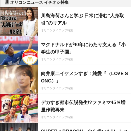
オリコンニュース イチオシ特集
川島海荷さんと学ぶ 日常に潜む“人身取
引”のリアル
オリコンタイアップ特集
マクドナルドが40年にわたり支える「小
学生の甲子園」
オリコンタイアップ特集
向井康二イケメンすぎ！純愛『（LOVE S
ONG）』
オリコンタイアップ特集
デカすぎ都市伝説発生!?ファミマ45％増
量作戦再来
オリコンタイアップ特集