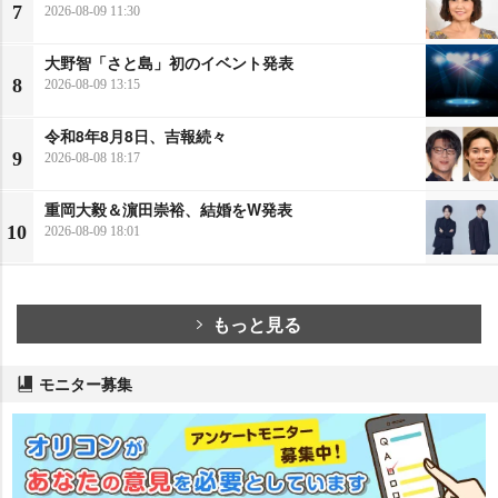
7
2026-08-09 11:30
大野智「さと島」初のイベント発表
8
2026-08-09 13:15
令和8年8月8日、吉報続々
9
2026-08-08 18:17
重岡大毅＆濵田崇裕、結婚をW発表
10
2026-08-09 18:01
もっと見る
モニター募集