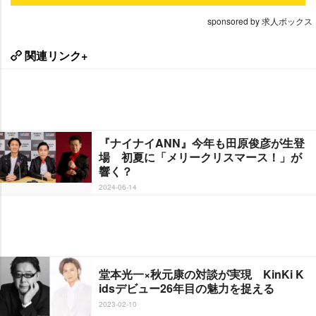
sponsored by 求人ボックス
関連リンク+
『ナイナイANN』今年も田原俊彦が生登
場 初夏に「メリークリスマース！」が
響く？
2024-06-14
堂本光一×秋元康の対談が実現 KinKi K
idsデビュー26年目の魅力を捉える
2023-02-10