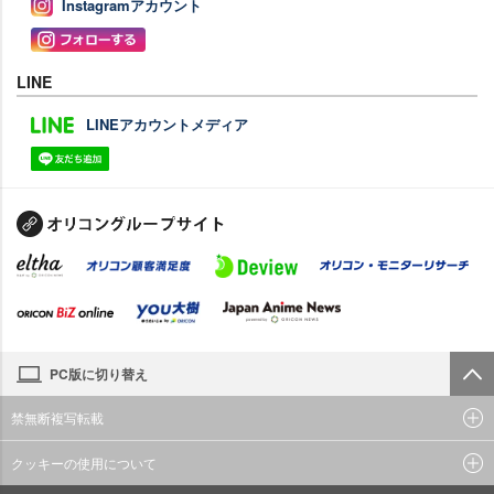
Instagramアカウント
LINE
LINEアカウントメディア
PC版に切り替え
禁無断複写転載
クッキーの使用について