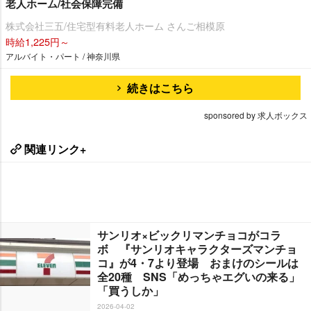
老人ホーム/社会保障完備
株式会社三五/住宅型有料老人ホーム さんご相模原
時給1,225円～
アルバイト・パート / 神奈川県
続きはこちら
sponsored by 求人ボックス
関連リンク+
サンリオ×ビックリマンチョコがコラ
ボ 『サンリオキャラクターズマンチョ
コ』が4・7より登場 おまけのシールは
全20種 SNS「めっちゃエグいの来る」
「買うしか」
2026-04-02