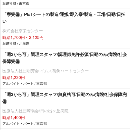
派遣社員 / 東京都
「寮完備」PETシートの製造/運搬/即入寮/製造・工場/日勤/日払
い
株式会社京栄センター
時給1,700円～2,125円
派遣社員 / 北海道
「週2から可」調理スタッフ/調理師免許必須/日勤のみ/病院/社会
保障完備
医療法人社団明芳会 イムス葛飾ハートセンター
時給1,230円
アルバイト・パート / 東京都
「週3から可」調理スタッフ/無資格可/日勤のみ/病院/社会保障完
備
医療法人社団崎陽会/日の出ヶ丘病院
時給1,400円
アルバイト・パート / 東京都