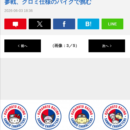
参戦、クロミ仕様のバイクで挑む
2026-06-03 18:36
（画像：3／5）
前へ
次へ