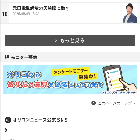
元日電撃解散の天竺鼠に動き
10
2026-08-09 15:28
もっと見る
モニター募集
このページのトップへ
X