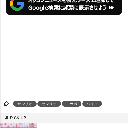
サンリオ
サンリオ
コラボ
バイク
PICK UP