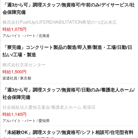
「週3から可」調理スタッフ/無資格可/午前のみ/デイサービス/社
会保障完備
株式会社PushUp/LIFEREHABILITATION希望のつぼみ末広
時給1,075円
アルバイト・パート / 北海道
「寮完備」コンクリート製品の製造/即入寮/製造・工場/日勤/日
払い/工場・製造
株式会社京栄センター
時給1,500円
派遣社員 / 東京都
「週3から可」調理スタッフ/無資格可/日勤のみ/養護老人ホーム/
社会保障完備
社会福祉法人愛知玉葉会/養護老人ホーム 尾張荘
時給1,140円
アルバイト・パート / 愛知県
「未経験OK」調理スタッフ/無資格可/シフト相談可/住宅型有料