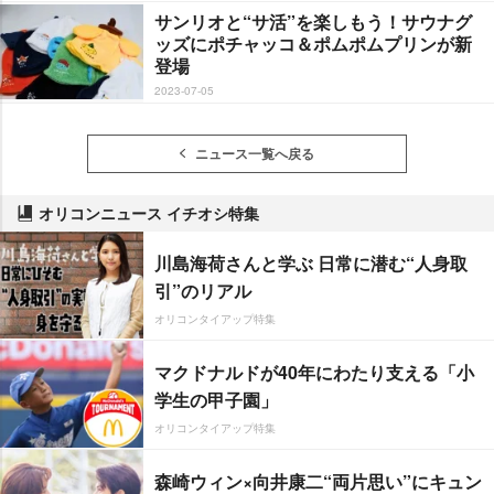
サンリオと“サ活”を楽しもう！サウナグ
ッズにポチャッコ＆ポムポムプリンが新
登場
2023-07-05
ニュース一覧へ戻る
オリコンニュース イチオシ特集
川島海荷さんと学ぶ 日常に潜む“人身取
引”のリアル
オリコンタイアップ特集
マクドナルドが40年にわたり支える「小
学生の甲子園」
オリコンタイアップ特集
森崎ウィン×向井康二“両片思い”にキュン