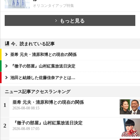
オリコンタイアップ特集
もっと見る
今、読まれている記事
亜希 元夫・清原和博との現在の関係
『徹子の部屋』山村紅葉放送日決定
池田と結婚した佐藤佳奈アナとは…
ニュース記事アクセスランキング
亜希 元夫・清原和博との現在の関係
1
2026-08-08 08:15
『徹子の部屋』山村紅葉放送日決定
2
2026-08-09 17:05