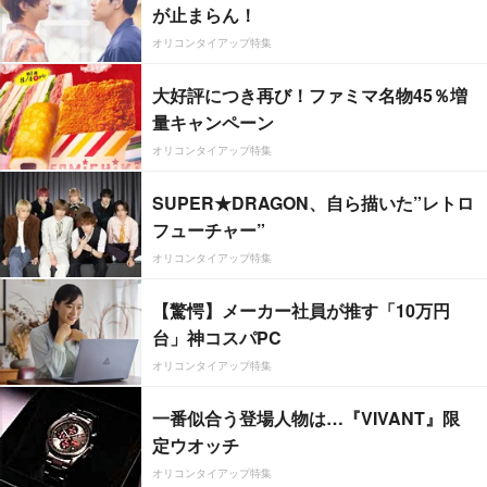
が止まらん！
オリコンタイアップ特集
大好評につき再び！ファミマ名物45％増
量キャンペーン
オリコンタイアップ特集
SUPER★DRAGON、自ら描いた”レトロ
フューチャー”
オリコンタイアップ特集
【驚愕】メーカー社員が推す「10万円
台」神コスパPC
オリコンタイアップ特集
一番似合う登場人物は…『VIVANT』限
定ウオッチ
オリコンタイアップ特集