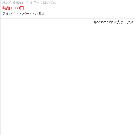
株式会社楓/ロイヤルライフほのぼの
時給1,080円
アルバイト・パート / 北海道
sponsored by 求人ボックス