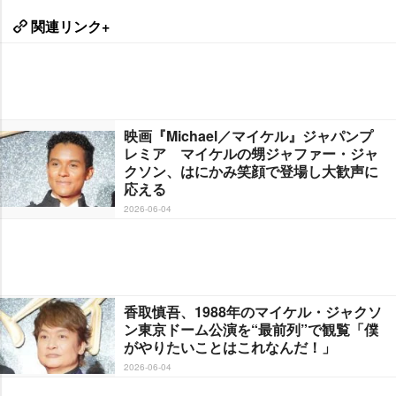
関連リンク+
映画『Michael／マイケル』ジャパンプ
レミア マイケルの甥ジャファー・ジャ
クソン、はにかみ笑顔で登場し大歓声に
応える
2026-06-04
香取慎吾、1988年のマイケル・ジャクソ
ン東京ドーム公演を“最前列”で観覧「僕
がやりたいことはこれなんだ！」
2026-06-04