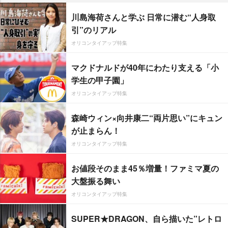
川島海荷さんと学ぶ 日常に潜む“人身取
引”のリアル
オリコンタイアップ特集
マクドナルドが40年にわたり支える「小
学生の甲子園」
オリコンタイアップ特集
森崎ウィン×向井康二“両片思い”にキュン
が止まらん！
オリコンタイアップ特集
お値段そのまま45％増量！ファミマ夏の
大盤振る舞い
オリコンタイアップ特集
SUPER★DRAGON、自ら描いた”レトロ