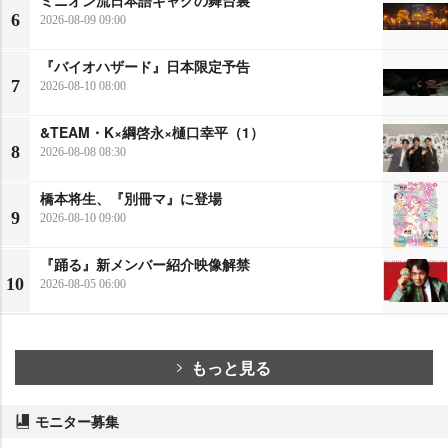
6
2026-08-09 09:00
『バイオハザード』日本限定予告
7
2026-08-10 08:00
&TEAM・K×綱啓永×樋口幸平（1）
8
2026-08-08 08:30
橋本将生、『別冊マ』に登場
9
2026-08-10 09:00
『踊る』新メンバー紹介映像解禁
10
2026-08-05 06:00
もっと見る
モニター募集