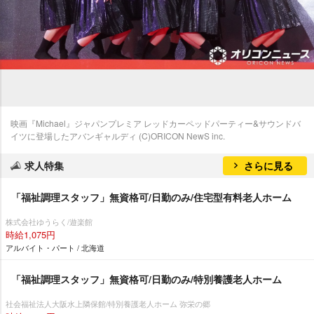
映画『Michael』ジャパンプレミア レッドカーペッドパーティー&サウンドバ
イツに登場したアバンギャルディ (C)ORICON NewS inc.
求人特集
さらに見る
「福祉調理スタッフ」無資格可/日勤のみ/住宅型有料老人ホーム
株式会社ゆうらく/遊楽館
時給1,075円
アルバイト・パート / 北海道
「福祉調理スタッフ」無資格可/日勤のみ/特別養護老人ホーム
社会福祉法人大阪水上隣保館/特別養護老人ホーム 弥栄の郷