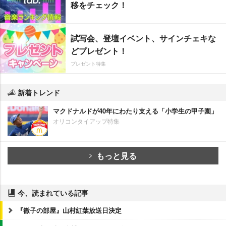
移をチェック！
試写会、登壇イベント、サインチェキな
どプレゼント！
プレゼント特集
新着トレンド
マクドナルドが40年にわたり支える「小学生の甲子園」
オリコンタイアップ特集
もっと見る
今、読まれている記事
『徹子の部屋』山村紅葉放送日決定