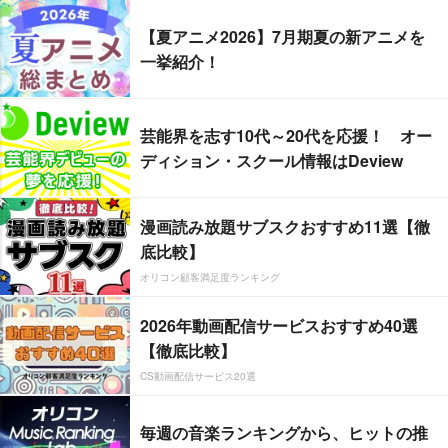
【夏アニメ2026】7月期夏の新アニメを
一挙紹介！
芸能界を志す10代～20代を応援！ オー
ディション・スクール情報はDeview
漫画読み放題サブスクおすすめ11選【徹
底比較】
オリコン顧客満足度ランキング
2026年動画配信サービスおすすめ40選
【徹底比較】
CS動画配信サービス20選
毎週の音楽ランキングから、ヒットの推