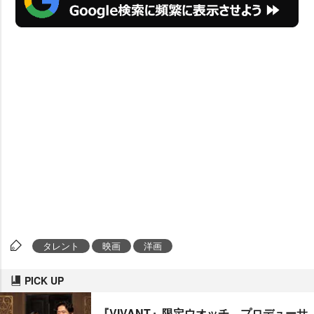
タレント
映画
洋画
PICK UP
『VIVANT』限定ウオッチ、プロデューサ