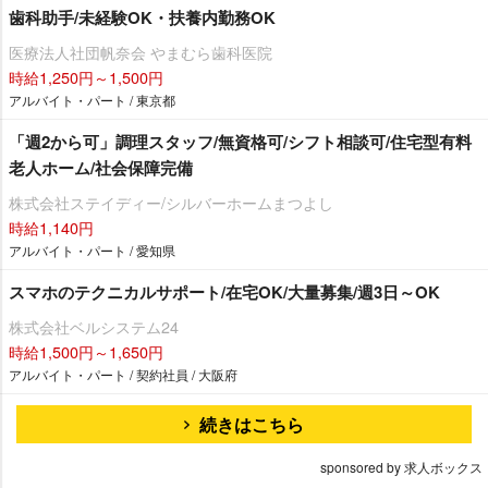
歯科助手/未経験OK・扶養内勤務OK
医療法人社団帆奈会 やまむら歯科医院
時給1,250円～1,500円
アルバイト・パート / 東京都
「週2から可」調理スタッフ/無資格可/シフト相談可/住宅型有料
老人ホーム/社会保障完備
株式会社ステイディー/シルバーホームまつよし
時給1,140円
アルバイト・パート / 愛知県
スマホのテクニカルサポート/在宅OK/大量募集/週3日～OK
株式会社ベルシステム24
時給1,500円～1,650円
アルバイト・パート / 契約社員 / 大阪府
続きはこちら
sponsored by 求人ボックス