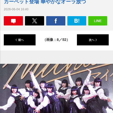
カーペット登場 華やかなオーラ放つ
2026-06-04 16:40
（画像：8／52）
前へ
次へ