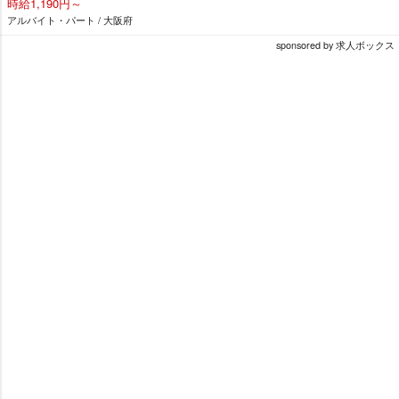
時給1,190円～
アルバイト・パート / 大阪府
sponsored by 求人ボックス