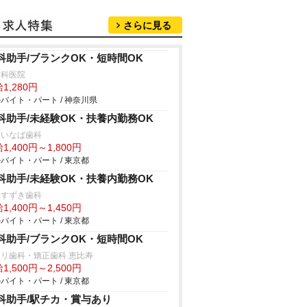
さらに見る
科助手/ブランクOK・短時間OK
歯科医院
1,280円
バイト・パート / 神奈川県
科助手/未経験OK・扶養内勤務OK
島いなば歯科
1,400円～1,800円
バイト・パート / 東京都
科助手/未経験OK・扶養内勤務OK
福すずき歯科
1,400円～1,450円
バイト・パート / 東京都
科助手/ブランクOK・短時間OK
リ歯科・矯正歯科 恵比寿
1,500円～2,500円
バイト・パート / 東京都
科助手/駅チカ・賞与あり