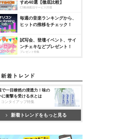
すめ40選【徹底比較】
CS動画配信サービス20選
毎週の音楽ランキングから、
ヒットの推移をチェック！
試写会、登壇イベント、サイ
ンチェキなどプレゼント！
プレゼント特集
葉で一目瞭然の浸透力！味の
いに衝撃を受ける水とは
リコンタイアップ特集
新着トレンドをもっと見る