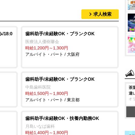
求人検索
18:0
歯科助手/未経験OK・ブランクOK
医療法人優樹馨会
時給1,200円～1,300円
アルバイト・パート / 大阪府
歯科助手/未経験OK・ブランクOK
中島歯科医院
茶
時給1,500円～1,800円
違
オ
アルバイト・パート / 東京都
歯科助手/未経験OK・扶養内勤務OK
月島いなば歯科
時給1,400円～1,800円