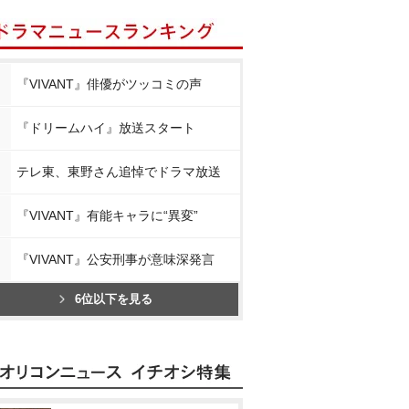
『VIVANT』俳優がツッコミの声
『ドリームハイ』放送スタート
テレ東、東野さん追悼でドラマ放送
『VIVANT』有能キャラに“異変”
『VIVANT』公安刑事が意味深発言
6位以下を見る