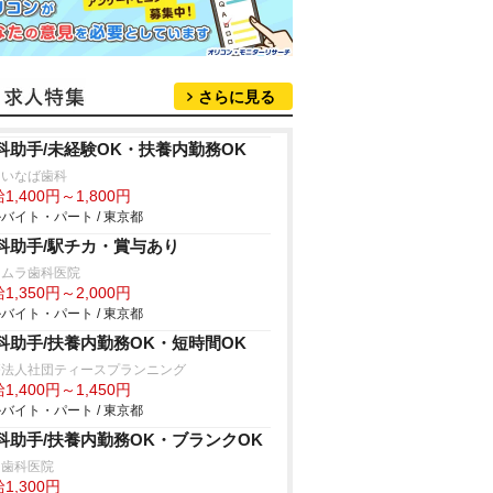
さらに見る
科助手/未経験OK・扶養内勤務OK
島いなば歯科
1,400円～1,800円
バイト・パート / 東京都
科助手/駅チカ・賞与あり
ヨムラ歯科医院
1,350円～2,000円
バイト・パート / 東京都
科助手/扶養内勤務OK・短時間OK
療法人社団ティースプランニング
1,400円～1,450円
バイト・パート / 東京都
科助手/扶養内勤務OK・ブランクOK
口歯科医院
1,300円