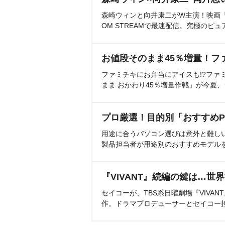
森崎ウィンと向井康二がW主演！映画『（L
OM STREAMで最速配信。究極のピュ
お値段そのまま45％増量！フ
ファミチキにお弁当にアイスも!?ファ
まま おかわり45％増量作戦」が今夏
プロ厳選！目的別「おすすめP
用途に合うパソコン選びは意外と難し
製品担当者が用途別のおすすめモデル
『VIVANT』続編の鍵は…世
セイコーが、TBS系日曜劇場『VIVA
作。ドラマプロデューサーとセイコー