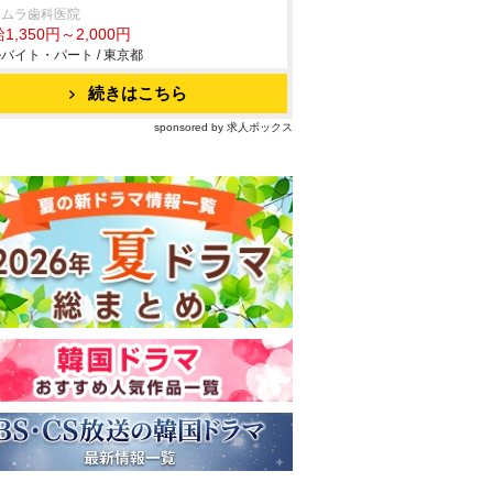
ヨムラ歯科医院
1,350円～2,000円
バイト・パート / 東京都
続きはこちら
sponsored by 求人ボックス