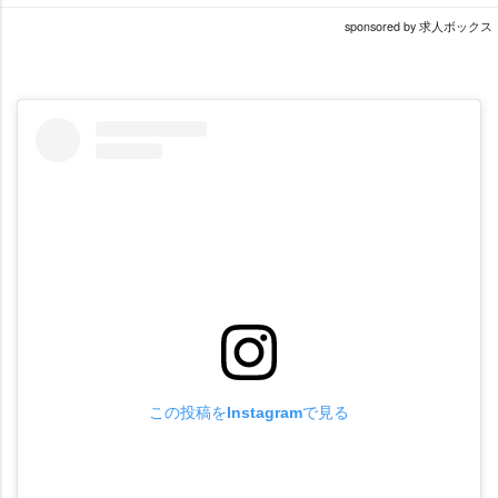
sponsored by 求人ボックス
この投稿をInstagramで見る