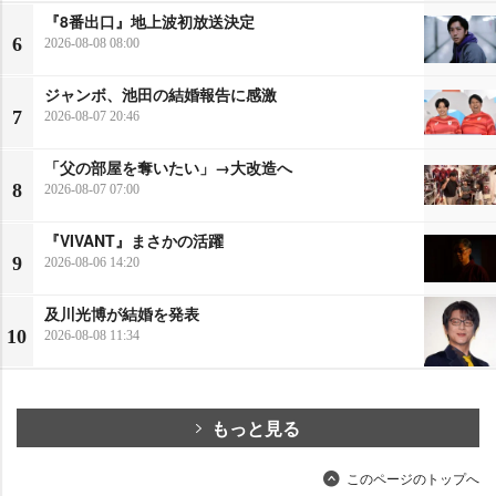
『8番出口』地上波初放送決定
6
2026-08-08 08:00
ジャンボ、池田の結婚報告に感激
7
2026-08-07 20:46
「父の部屋を奪いたい」→大改造へ
8
2026-08-07 07:00
『VIVANT』まさかの活躍
9
2026-08-06 14:20
及川光博が結婚を発表
10
2026-08-08 11:34
もっと見る
このページのトップへ