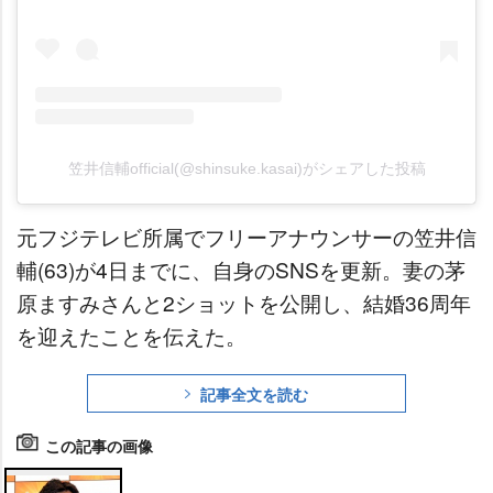
笠井信輔official(@shinsuke.kasai)がシェアした投稿
元フジテレビ所属でフリーアナウンサーの笠井信
輔(63)が4日までに、自身のSNSを更新。妻の茅
原ますみさんと2ショットを公開し、結婚36周年
を迎えたことを伝えた。
記事全文を読む
この記事の画像