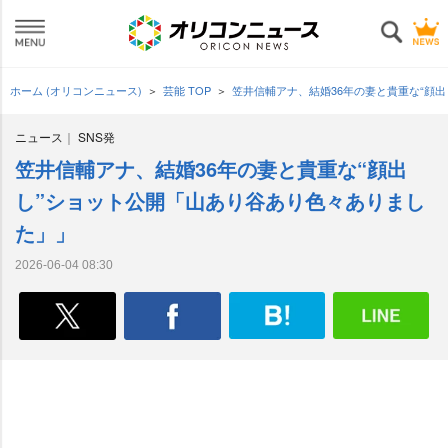
ホーム (オリコンニュース)
芸能 TOP
笠井信輔アナ、結婚36年の妻と貴重な“顔
ニュース
SNS発
笠井信輔アナ、結婚36年の妻と貴重な“顔出
し”ショット公開「山あり谷あり色々ありまし
た」」
2026-06-04 08:30