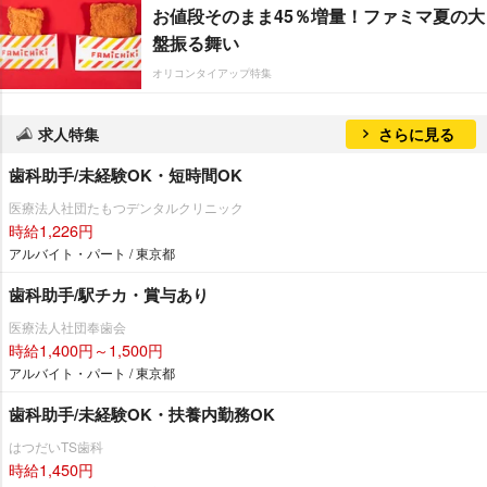
お値段そのまま45％増量！ファミマ夏の大
盤振る舞い
オリコンタイアップ特集
求人特集
さらに見る
歯科助手/未経験OK・短時間OK
医療法人社団たもつデンタルクリニック
時給1,226円
アルバイト・パート / 東京都
歯科助手/駅チカ・賞与あり
医療法人社団奉歯会
時給1,400円～1,500円
アルバイト・パート / 東京都
歯科助手/未経験OK・扶養内勤務OK
はつだいTS歯科
時給1,450円