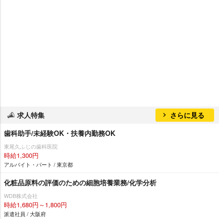
求人特集
さらに見る
歯科助手/未経験OK・扶養内勤務OK
東尾久ふじの歯科医院
時給1,300円
アルバイト・パート / 東京都
化粧品原料の評価のための細胞培養業務/化学分析
WDB株式会社
時給1,680円～1,800円
派遣社員 / 大阪府