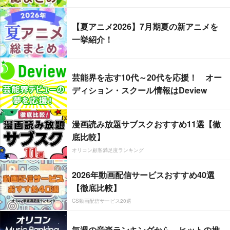
【夏アニメ2026】7月期夏の新アニメを
一挙紹介！
芸能界を志す10代～20代を応援！ オー
ディション・スクール情報はDeview
漫画読み放題サブスクおすすめ11選【徹
底比較】
オリコン顧客満足度ランキング
2026年動画配信サービスおすすめ40選
【徹底比較】
CS動画配信サービス20選
毎週の音楽ランキングから、ヒットの推