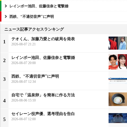
レインボー池田、佐藤佳奈と電撃婚
西鉄、“不適切音声”に声明
ニュース記事アクセスランキング
テオくん、加藤乃愛との破局を発表
1
2026-08-07 21:21
レインボー池田、佐藤佳奈と電撃婚
2
2026-08-07 20:00
西鉄、“不適切音声”に声明
3
2026-08-07 12:34
自宅で「温泉卵」を簡単に作る方法
4
2026-08-06 15:10
セイレーン役声優、選考理由を告白
5
2026-08-07 12:00