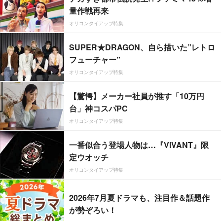
量作戦再来
オリコンタイアップ特集
SUPER★DRAGON、自ら描いた”レトロ
フューチャー”
オリコンタイアップ特集
【驚愕】メーカー社員が推す「10万円
台」神コスパPC
オリコンタイアップ特集
一番似合う登場人物は…『VIVANT』限
定ウオッチ
オリコンタイアップ特集
2026年7月夏ドラマも、注目作＆話題作
が勢ぞろい！