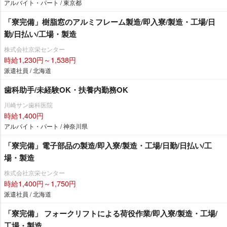
アルバイト・パート / 東京都
「寮完備」樹脂窓のアルミフレーム製造/即入寮/製造・工場/日
勤/日払い/工場・製造
株式会社京栄センター
時給1,230円～1,538円
派遣社員 / 北海道
歯科助手/未経験OK・扶養内勤務OK
川崎サン歯科医院
時給1,400円
アルバイト・パート / 神奈川県
「寮完備」電子部品の製造/即入寮/製造・工場/日勤/日払い/工
場・製造
株式会社京栄センター
時給1,400円～1,750円
派遣社員 / 北海道
「寮完備」 フォークリフトによる荷役作業/即入寮/製造・工場/
工場・製造