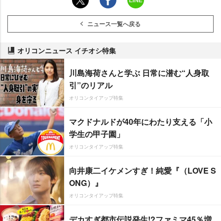
ニュース一覧へ戻る
オリコンニュース イチオシ特集
川島海荷さんと学ぶ 日常に潜む“人身取
引”のリアル
オリコンタイアップ特集
マクドナルドが40年にわたり支える「小
学生の甲子園」
オリコンタイアップ特集
向井康二イケメンすぎ！純愛『（LOVE S
ONG）』
オリコンタイアップ特集
デカすぎ都市伝説発生!?ファミマ45％増