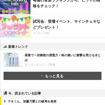
移をチェック！
試写会、登壇イベント、サインチェキな
どプレゼント！
プレゼント特集
新着トレンド
茶葉で一目瞭然の浸透力！味の違いに衝撃を受ける水と
は
オリコンタイアップ特集
もっと見る
今、読まれている記事
テオくん、加藤乃愛との破局を発表