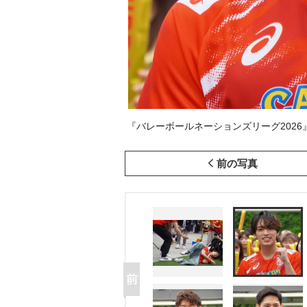
『バレーボールネーションズリーグ2026』開
前の写真