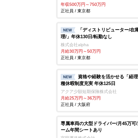
年収500万円～750万円
正社員 / 東京都
「ディストリビューター/在
NEW
理/」年休130日/転勤なし
株式会社alpha
月給30万円～50万円
正社員 / 東京都
資格や経験を活かせる「経理
NEW
種休暇制度充実 年休125日
アクア少額短期保険株式会社
月給25万円～36万円
正社員 / 大阪府
専属車両の大型ドライバー/月45万可
ーム年間シートあり