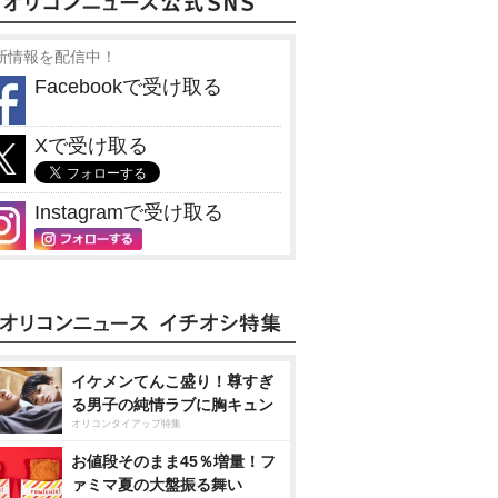
新情報を配信中！
Facebookで受け取る
Xで受け取る
Instagramで受け取る
イケメンてんこ盛り！尊すぎ
る男子の純情ラブに胸キュン
オリコンタイアップ特集
お値段そのまま45％増量！フ
ァミマ夏の大盤振る舞い