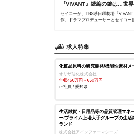
『VIVANT』続編の鍵は…世
セイコーが、TBS系日曜劇場『VIVA
作。ドラマプロデューサーとセイコー
求人特集
化粧品原料の研究開発/機能性素材メ
オリザ油化株式会社
年収450万円～650万円
正社員 / 愛知県
生活雑貨・日用品等の品質管理マネ
ー/プライム上場大手グループの生活
ランド
株式会社アインファーマシーズ