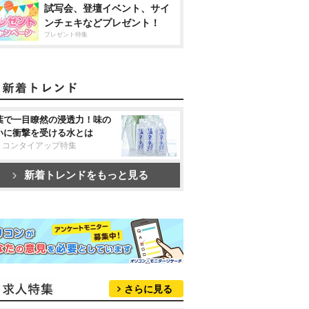
試写会、登壇イベント、サイ
ンチェキなどプレゼント！
プレゼント特集
葉で一目瞭然の浸透力！味の
いに衝撃を受ける水とは
リコンタイアップ特集
新着トレンドをもっと見る
さらに見る