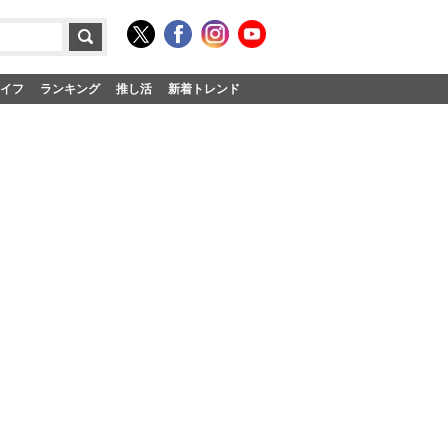
イフ
ランキング
推し活
新着トレンド