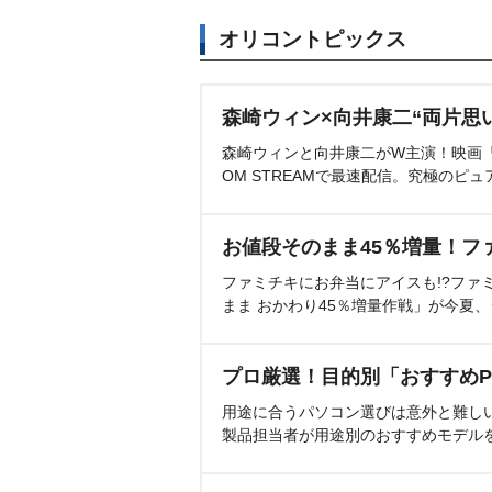
オリコントピックス
森崎ウィン×向井康二“両片思
森崎ウィンと向井康二がW主演！映画『（L
OM STREAMで最速配信。究極のピュ
お値段そのまま45％増量！フ
ファミチキにお弁当にアイスも!?ファ
まま おかわり45％増量作戦」が今夏
プロ厳選！目的別「おすすめP
用途に合うパソコン選びは意外と難し
製品担当者が用途別のおすすめモデル