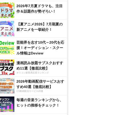
2026年7月夏ドラマも、注目
作＆話題作が勢ぞろい！
【夏アニメ2026】7月期夏の
新アニメを一挙紹介！
芸能界を志す10代～20代を応
援！オーディション・スクー
ル情報はDeview
漫画読み放題サブスクおすす
め11選【徹底比較】
オリコン顧客満足度ランキング
2026年動画配信サービスおす
すめ40選【徹底比較】
CS動画配信サービス20選
毎週の音楽ランキングから、
ヒットの推移をチェック！