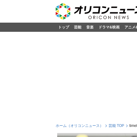
トップ
芸能
音楽
ドラマ&映画
アニメ
ホーム（オリコンニュース）
芸能 TOP
ti