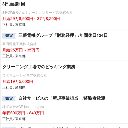
3日,面接1回
J-POWERジェネレーションサービス株式会社
月給29万6,900円～37万8,200円
正社員 / 東京都
三菱電機グループ「財務経理」/年間休日124日
NEW
島田理化工業株式会社
月給25万円～35万円
正社員 / 東京都
クリーニング工場でのピッキング業務
ワタキューセイモア株式会社
月給19万5,000円
正社員 / 愛知県
自社サービスの「新規事業担当」/経験者歓迎
NEW
株式会社AGE technologies
年収600万円～840万円
正社員 / 東京都