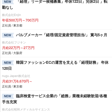
「経理」リーダー候補募集」年休122日」完休2日 」転
NEW
勤なし
株式会社Enjin
年収500万円～700万円
正社員 / 東京都
バルブメーカー「経理/固定資産管理担当/」 賞与5ヶ月
NEW
株式会社フジキン
月給22万円～27万円
正社員 / 大阪府
韓国ファッションECの運営を支える「経理財務」 年休
NEW
120日
nugu Japan株式会社
月給31万6,670円～
正社員 / 東京都
臨床検査サービス企業の「総務」業種未経験歓迎/各種
NEW
手当充実
株式会社昭和メディカルサイエンス