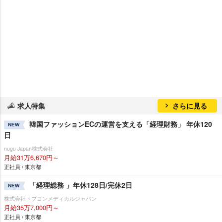
求人特集
さらに見る
韓国ファッションECの運営を支える「経理財務」 年休120
NEW
日
nugu Japan株式会社
月給31万6,670円～
正社員 / 東京都
「経理総務 」年休128日/完休2日
NEW
株式会社トプコンメディカルジャパン
月給35万7,000円～
正社員 / 東京都