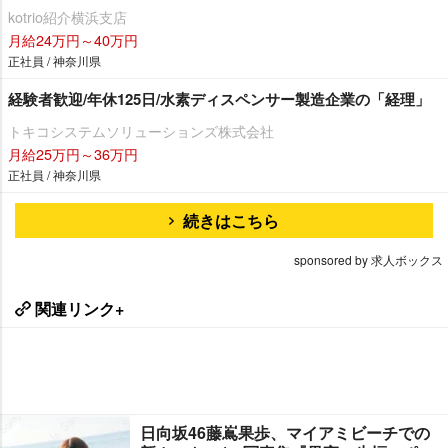
kotrio紹介横浜支店
月給24万円～40万円
正社員 / 神奈川県
経験者歓迎/年休125日/水素ディスペンサー製造企業の「経理」
トキコシステムソリューションズ株式会社
月給25万円～36万円
正社員 / 神奈川県
続きはこちら
sponsored by 求人ボックス
関連リンク+
日向坂46藤嶌果歩、マイアミビーチでの