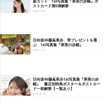
新カット 1st写真集『果実の歩幅』ポ
ストカード第6弾解禁
2026-07-30
日向坂46藤嶌果歩、帯プレゼントを選
ぶ 1st写真集『果実の歩幅』
2026-07-15
日向坂46藤嶌果歩1st写真集『果実の歩
幅』 書店別特典ポスター＆ポストカー
ド一挙解禁【一覧あり】
2026-06-16