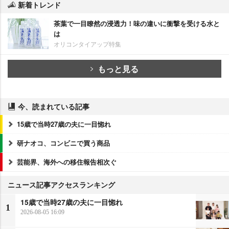
新着トレンド
茶葉で一目瞭然の浸透力！味の違いに衝撃を受ける水と
は
オリコンタイアップ特集
もっと見る
今、読まれている記事
15歳で当時27歳の夫に一目惚れ
研ナオコ、コンビニで買う商品
芸能界、海外への移住報告相次ぐ
ニュース記事アクセスランキング
15歳で当時27歳の夫に一目惚れ
1
2026-08-05 16:09