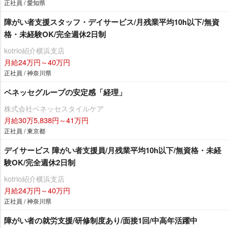
正社員 / 愛知県
障がい者支援スタッフ・デイサービス/月残業平均10h以下/無資
格・未経験OK/完全週休2日制
kotrio紹介横浜支店
月給24万円～40万円
正社員 / 神奈川県
ベネッセグループの安定感「経理」
株式会社ベネッセスタイルケア
月給30万5,838円～41万円
正社員 / 東京都
デイサービス 障がい者支援員/月残業平均10h以下/無資格・未経
験OK/完全週休2日制
kotrio紹介横浜支店
月給24万円～40万円
正社員 / 神奈川県
障がい者の就労支援/研修制度あり/面接1回/中高年活躍中