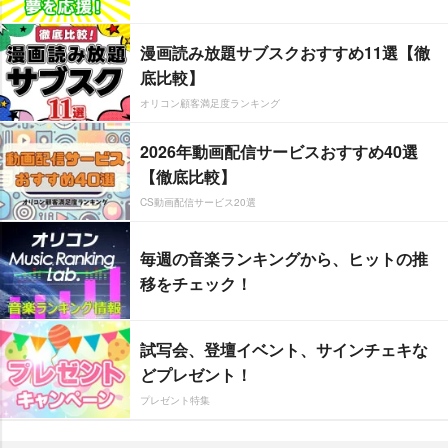
漫画読み放題サブスクおすすめ11選【徹
底比較】
オリコン顧客満足度ランキング
2026年動画配信サービスおすすめ40選
【徹底比較】
CS動画配信サービス20選
毎週の音楽ランキングから、ヒットの推
移をチェック！
試写会、登壇イベント、サインチェキな
どプレゼント！
プレゼント特集