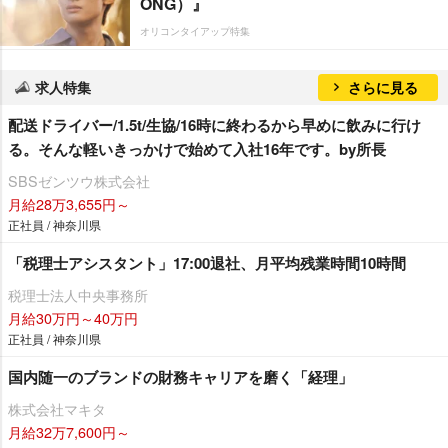
ONG）』
オリコンタイアップ特集
求人特集
さらに見る
配送ドライバー/1.5t/生協/16時に終わるから早めに飲みに行け
る。そんな軽いきっかけで始めて入社16年です。by所長
SBSゼンツウ株式会社
月給28万3,655円～
正社員 / 神奈川県
「税理士アシスタント」17:00退社、月平均残業時間10時間
税理士法人中央事務所
月給30万円～40万円
正社員 / 神奈川県
国内随一のブランドの財務キャリアを磨く「経理」
株式会社マキタ
月給32万7,600円～