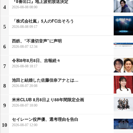
『8番出口』地上波初放送決定
4
2026-08-08 08:00
「株式会社嵐」5人のFC出そろう
5
2026-08-08 09:17
西鉄、“不適切音声”に声明
6
2026-08-07 12:34
令和8年8月8日、吉報続々
7
2026-08-08 18:17
池田と結婚した佐藤佳奈アナとは…
8
2026-08-07 20:08
米米CLUB 8月8日より88年間限定企画
9
2026-08-07 18:00
セイレーン役声優、選考理由を告白
10
2026-08-07 12:00