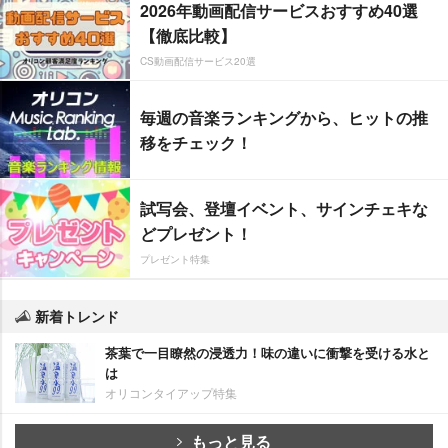
2026年動画配信サービスおすすめ40選
【徹底比較】
CS動画配信サービス20選
毎週の音楽ランキングから、ヒットの推
移をチェック！
試写会、登壇イベント、サインチェキな
どプレゼント！
プレゼント特集
新着トレンド
茶葉で一目瞭然の浸透力！味の違いに衝撃を受ける水と
は
オリコンタイアップ特集
もっと見る