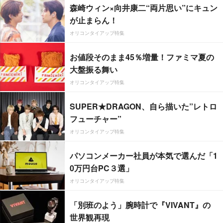
森崎ウィン×向井康二“両片思い”にキュン
が止まらん！
オリコンタイアップ特集
お値段そのまま45％増量！ファミマ夏の
大盤振る舞い
オリコンタイアップ特集
SUPER★DRAGON、自ら描いた”レトロ
フューチャー”
オリコンタイアップ特集
パソコンメーカー社員が本気で選んだ「1
0万円台PC３選」
オリコンタイアップ特集
「別班のよう」腕時計で『VIVANT』の
世界観再現