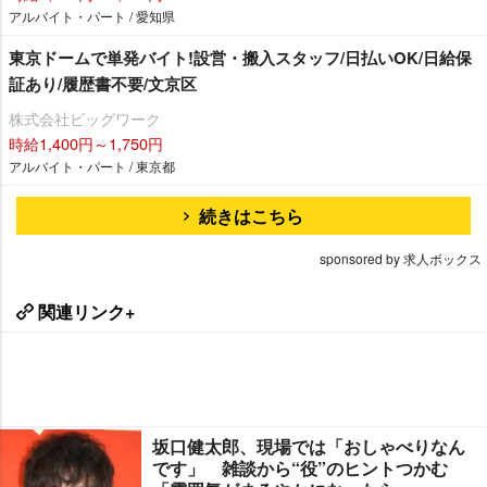
アルバイト・パート / 愛知県
東京ドームで単発バイト!設営・搬入スタッフ/日払いOK/日給保
証あり/履歴書不要/文京区
株式会社ビッグワーク
時給1,400円～1,750円
アルバイト・パート / 東京都
続きはこちら
sponsored by 求人ボックス
関連リンク+
坂口健太郎、現場では「おしゃべりなん
です」 雑談から“役”のヒントつかむ