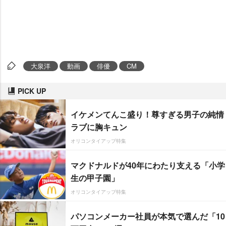
大泉洋
動画
俳優
CM
PICK UP
イケメンてんこ盛り！尊すぎる男子の純情
ラブに胸キュン
オリコンタイアップ特集
マクドナルドが40年にわたり支える「小学
生の甲子園」
オリコンタイアップ特集
パソコンメーカー社員が本気で選んだ「10