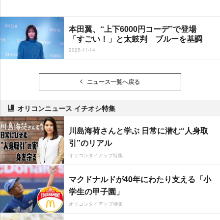
本田翼、“上下6000円コーデ”で登場
「すごい！」と太鼓判 ブルーを基調
2025-11-14
ニュース一覧へ戻る
オリコンニュース イチオシ特集
川島海荷さんと学ぶ 日常に潜む“人身取
引”のリアル
オリコンタイアップ特集
マクドナルドが40年にわたり支える「小
学生の甲子園」
オリコンタイアップ特集