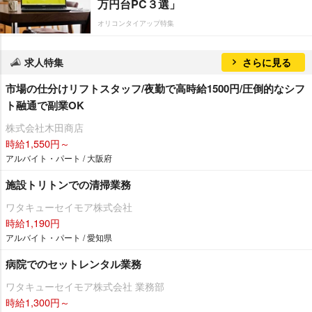
万円台PC３選」
オリコンタイアップ特集
求人特集
さらに見る
市場の仕分けリフトスタッフ/夜勤で高時給1500円/圧倒的なシフ
ト融通で副業OK
株式会社木田商店
時給1,550円～
アルバイト・パート / 大阪府
施設トリトンでの清掃業務
ワタキューセイモア株式会社
時給1,190円
アルバイト・パート / 愛知県
病院でのセットレンタル業務
ワタキューセイモア株式会社 業務部
時給1,300円～