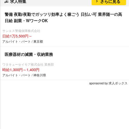
求人特集
さらに見る
警備 夜勤/夜勤でガッツリ効率よく稼ごう 日払い可 業界随一の高
日給 副業・WワークOK
サンエス警備保障株式会社
日給1万5,500円～
アルバイト・パート / 東京都
医療器材の滅菌・収納業務
ワタキューセイモア株式会社 業務部
時給1,300円～1,400円
アルバイト・パート / 神奈川県
sponsored by 求人ボックス