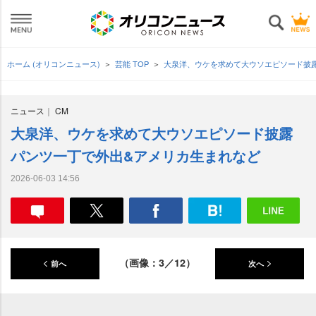
ホーム (オリコンニュース)
芸能 TOP
大泉洋、ウケを求めて大ウソエピソード披露
ニュース
CM
大泉洋、ウケを求めて大ウソエピソード披露
パンツ一丁で外出&アメリカ生まれなど
2026-06-03 14:56
（画像：3／12）
前へ
次へ