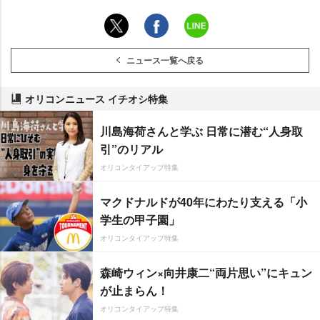
ニュース一覧へ戻る
オリコンニュース イチオシ特集
川島海荷さんと学ぶ 日常に潜む“人身取
引”のリアル
オリコンタイアップ特集
マクドナルドが40年にわたり支える「小
学生の甲子園」
オリコンタイアップ特集
森崎ウィン×向井康二“両片思い”にキュン
が止まらん！
オリコンタイアップ特集