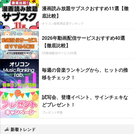
漫画読み放題サブスクおすすめ11選【徹
底比較】
オリコン顧客満足度ランキング
2026年動画配信サービスおすすめ40選
【徹底比較】
CS動画配信サービス20選
毎週の音楽ランキングから、ヒットの推
移をチェック！
試写会、登壇イベント、サインチェキな
どプレゼント！
プレゼント特集
新着トレンド