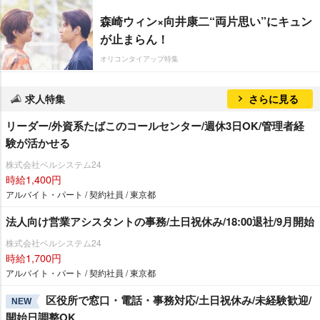
森崎ウィン×向井康二“両片思い”にキュン
が止まらん！
オリコンタイアップ特集
求人特集
さらに見る
リーダー/外資系たばこのコールセンター/週休3日OK/管理者経
験が活かせる
株式会社ベルシステム24
時給1,400円
アルバイト・パート / 契約社員 / 東京都
法人向け営業アシスタントの事務/土日祝休み/18:00退社/9月開始
株式会社ベルシステム24
時給1,700円
アルバイト・パート / 契約社員 / 東京都
区役所で窓口・電話・事務対応/土日祝休み/未経験歓迎/
NEW
開始日調整OK