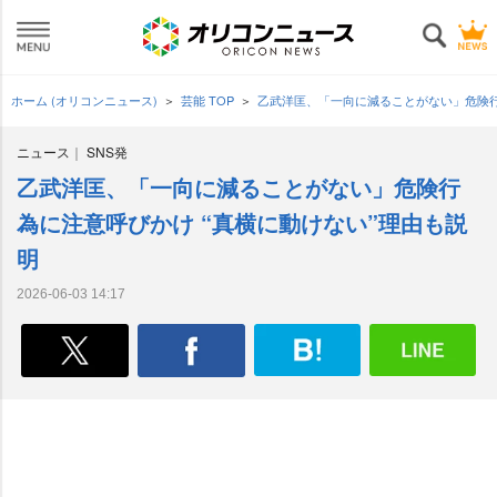
ホーム (オリコンニュース)
芸能 TOP
乙武洋匡、「一向に減ることがない」危険行
ニュース
SNS発
乙武洋匡、「一向に減ることがない」危険行
為に注意呼びかけ “真横に動けない”理由も説
明
2026-06-03 14:17