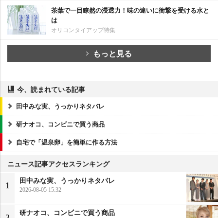
茶葉で一目瞭然の浸透力！味の違いに衝撃を受ける水と
は
オリコンタイアップ特集
もっと見る
今、読まれている記事
田中みな実、うっかりネタバレ
研ナオコ、コンビニで買う商品
自宅で「温泉卵」を簡単に作る方法
ニュース記事アクセスランキング
田中みな実、うっかりネタバレ
1
2026-08-05 15:32
研ナオコ、コンビニで買う商品
2