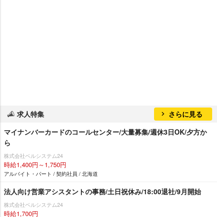
求人特集
さらに見る
マイナンバーカードのコールセンター/大量募集/週休3日OK/夕方か
ら
株式会社ベルシステム24
時給1,400円～1,750円
アルバイト・パート / 契約社員 / 北海道
法人向け営業アシスタントの事務/土日祝休み/18:00退社/9月開始
株式会社ベルシステム24
時給1,700円