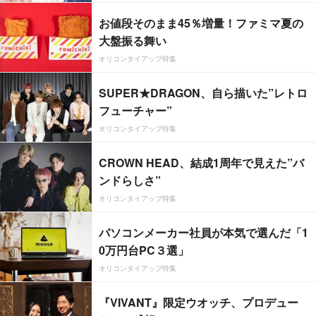
お値段そのまま45％増量！ファミマ夏の
大盤振る舞い
オリコンタイアップ特集
SUPER★DRAGON、自ら描いた”レトロ
フューチャー”
オリコンタイアップ特集
CROWN HEAD、結成1周年で見えた”バ
ンドらしさ”
オリコンタイアップ特集
パソコンメーカー社員が本気で選んだ「1
0万円台PC３選」
オリコンタイアップ特集
『VIVANT』限定ウオッチ、プロデュー