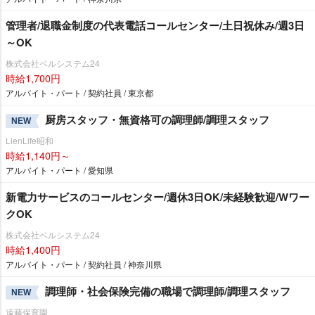
管理者/退職金制度の代表電話コールセンター/土日祝休み/週3日
～OK
株式会社ベルシステム24
時給1,700円
アルバイト・パート / 契約社員 / 東京都
厨房スタッフ・無資格可の調理師/調理スタッフ
NEW
LienLife昭和
時給1,140円～
アルバイト・パート / 愛知県
新電力サービスのコールセンター/週休3日OK/未経験歓迎/Wワー
クOK
株式会社ベルシステム24
時給1,400円
アルバイト・パート / 契約社員 / 神奈川県
調理師・社会保険完備の職場で調理師/調理スタッフ
NEW
遠藤保育園