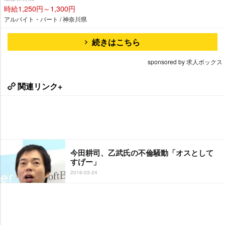
時給1,250円～1,300円
アルバイト・パート / 神奈川県
続きはこちら
sponsored by 求人ボックス
関連リンク+
今田耕司、乙武氏の不倫騒動「オスとして
すげー」
2016-03-24