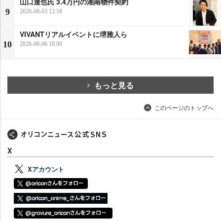
山口達也氏 3.4万円の湘南物件契約
9
2026-08-03 12:18
VIVANTリアルイベントに堺雅人ら
10
2026-08-06 18:00
もっと見る
このページのトップへ
X
Xアカウント