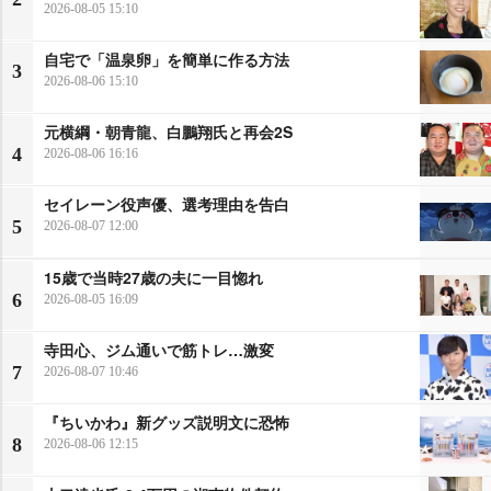
2026-08-05 15:10
自宅で「温泉卵」を簡単に作る方法
3
2026-08-06 15:10
元横綱・朝青龍、白鵬翔氏と再会2S
4
2026-08-06 16:16
セイレーン役声優、選考理由を告白
5
2026-08-07 12:00
15歳で当時27歳の夫に一目惚れ
6
2026-08-05 16:09
寺田心、ジム通いで筋トレ…激変
7
2026-08-07 10:46
『ちいかわ』新グッズ説明文に恐怖
8
2026-08-06 12:15