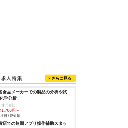
さらに見る
名食品メーカーでの製品の分析や試
/化学分析
B株式会社
1,700円～
社員 / 愛知県
貨店での短期アプリ操作補助スタッ