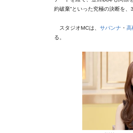
約破棄”といった究極の決断を、
スタジオMCは、
サバンナ
・
高
る。