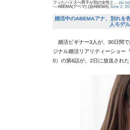
フッたハイスぺ男子が別の女性と…
pic.t
— ABEMA(アベマ) (@ABEMA)
June 2, 2
婚活中のABEMAアナ、別れを告
人モデル
婚活ビギナー3人が、30日間で
ジナル婚活リアリティーショー『
0）の第6話が、2日に放送された