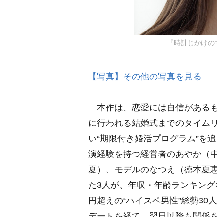
『時計じかけのマリ
【写真】その他の写真を見る
本作は、恋愛には自信があるも
に行われる結婚式までのタイム
い“期限付き婚活プログラム”を
演経験を持つ経営者のあやか（
夏）、モデルのなつえ（徳本夏
た3人が、年収・年齢ランキング
円超えの“ハイスペ男性”総勢3
デートを経て、翌日以降も関係を