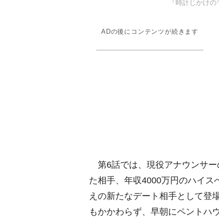
『時計じかけのマリ
ADの後にコンテンツが続きます
第6話では、現役アナウンサー
た相手、年収4000万円のハイ
えの新たなデート相手として登
もかかわらず、早朝にペントハ