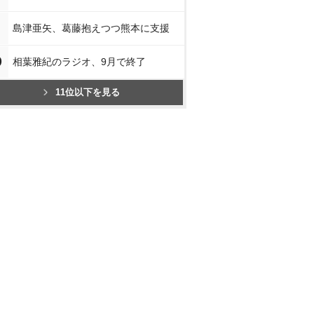
島津亜矢、葛藤抱えつつ熊本に支援
0
相葉雅紀のラジオ、9月で終了
11位以下を見る