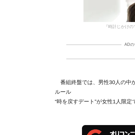
『時計じかけのマリ
AD
番組終盤では、男性30人の中
ルール
“時を戻すデート”が女性1人限定