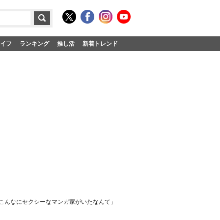
イフ
ランキング
推し活
新着トレンド
「こんなにセクシーなマンガ家がいたなんて」