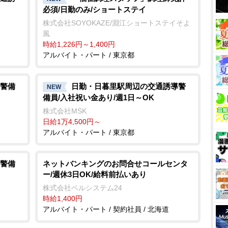
必須/日勤のみ/ショートステイ
株式会社SOYOKAZE/淵江ショートステイそよ
風
時給1,226円～1,400円
アルバイト・パート / 東京都
警備
日勤・日暮里駅周辺の交通誘導警
NEW
備員/入社祝い金あり/週1日～OK
株式会社MSK
日給1万4,500円～
アルバイト・パート / 東京都
警備
ネットバンキングのお問合せコールセンタ
ー/週休3日OK/給料前払いあり
株式会社ベルシステム24
時給1,400円
アルバイト・パート / 契約社員 / 北海道