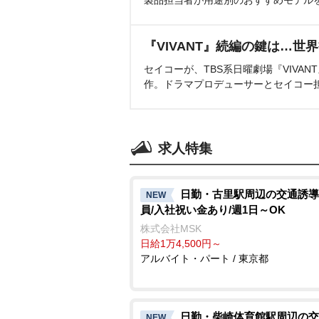
製品担当者が用途別のおすすめモデル
『VIVANT』続編の鍵は…世
セイコーが、TBS系日曜劇場『VIVA
作。ドラマプロデューサーとセイコー
求人特集
日勤・古里駅周辺の交通誘導
NEW
員/入社祝い金あり/週1日～OK
株式会社MSK
日給1万4,500円～
アルバイト・パート / 東京都
日勤・柴崎体育館駅周辺の交
NEW