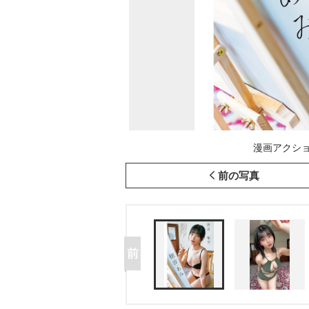
漫画アクショ
前の写真