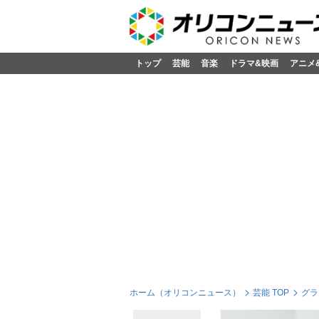
トップ
芸能
音楽
ドラマ&映画
アニメ
ホーム（オリコンニュース）
芸能 TOP
グラ