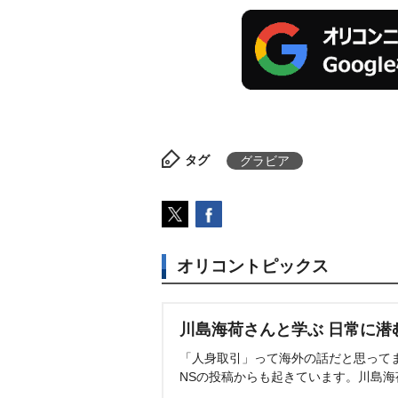
タグ
グラビア
オリコントピックス
川島海荷さんと学ぶ 日常に潜
「人身取引」って海外の話だと思って
NSの投稿からも起きています。川島