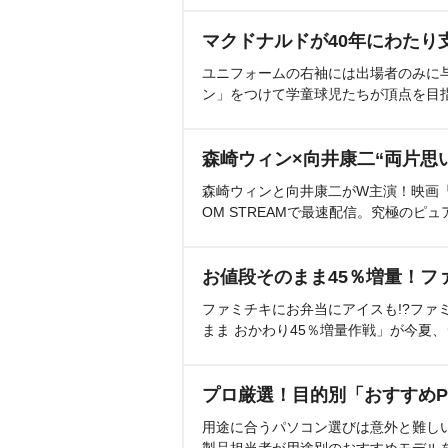
マクドナルドが40年にわたり
ユニフォームの右袖には出場者のみに
ン」をつけて学童球児たちが頂点を目
森崎ウィン×向井康二“両片思
森崎ウィンと向井康二がW主演！映画『（L
OM STREAMで最速配信。究極のピュ
お値段そのまま45％増量！フ
ファミチキにお弁当にアイスも!?ファ
まま おかわり45％増量作戦」が今夏
プロ厳選！目的別「おすすめP
用途に合うパソコン選びは意外と難し