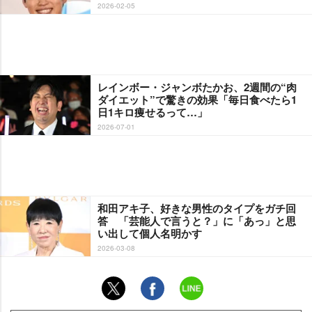
2026-02-05
レインボー・ジャンボたかお、2週間の“肉
ダイエット”で驚きの効果「毎日食べたら1
日1キロ痩せるって…」
2026-07-01
和田アキ子、好きな男性のタイプをガチ回
答 「芸能人で言うと？」に「あっ」と思
い出して個人名明かす
2026-03-08