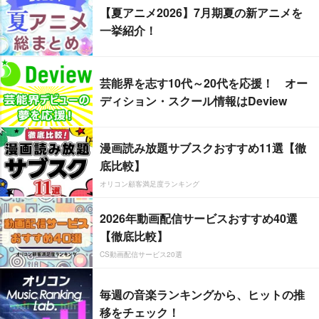
【夏アニメ2026】7月期夏の新アニメを
一挙紹介！
芸能界を志す10代～20代を応援！ オー
ディション・スクール情報はDeview
漫画読み放題サブスクおすすめ11選【徹
底比較】
オリコン顧客満足度ランキング
2026年動画配信サービスおすすめ40選
【徹底比較】
CS動画配信サービス20選
毎週の音楽ランキングから、ヒットの推
移をチェック！