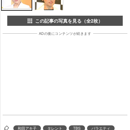
この記事の写真を見る（全2枚）
ADの後にコンテンツが続きます
和田アキ子
タレント
TBS
バラエティ