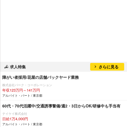
求人特集
さらに見る
障がい者採用/花屋の店舗バックヤード業務
株式会社パーク・コーポレーション
年収123万円～141万円
アルバイト・パート / 東京都
60代・70代活躍中/交通誘導警備/週2・3日からOK/研修中も手当有
テイケイ株式会社
日給1万4,000円
アルバイト・パート / 東京都