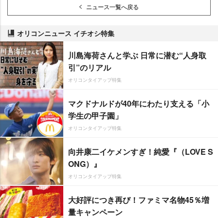
ニュース一覧へ戻る
オリコンニュース イチオシ特集
川島海荷さんと学ぶ 日常に潜む“人身取
引”のリアル
オリコンタイアップ特集
マクドナルドが40年にわたり支える「小
学生の甲子園」
オリコンタイアップ特集
向井康二イケメンすぎ！純愛『（LOVE S
ONG）』
オリコンタイアップ特集
大好評につき再び！ファミマ名物45％増
量キャンペーン