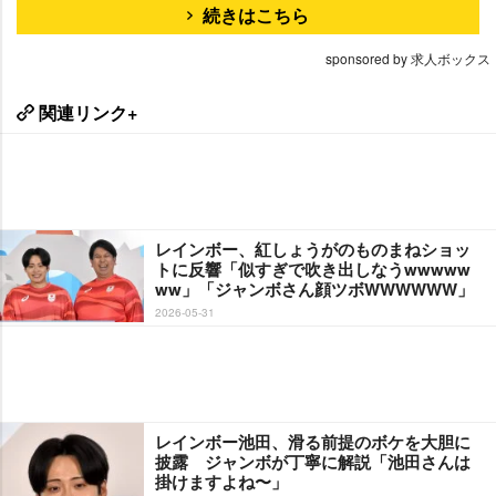
続きはこちら
sponsored by 求人ボックス
関連リンク+
レインボー、紅しょうがのものまねショッ
トに反響「似すぎで吹き出しなうwwwww
ww」「ジャンボさん顔ツボWWWWWW」
2026-05-31
レインボー池田、滑る前提のボケを大胆に
披露 ジャンボが丁寧に解説「池田さんは
掛けますよね〜」