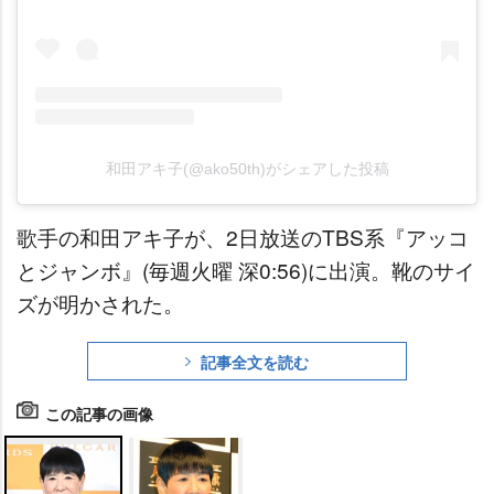
和田アキ子(@ako50th)がシェアした投稿
歌手の和田アキ子が、2日放送のTBS系『アッコ
とジャンボ』(毎週火曜 深0:56)に出演。靴のサイ
ズが明かされた。
記事全文を読む
この記事の画像