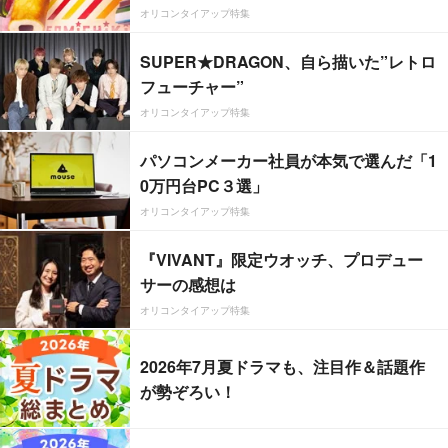
オリコンタイアップ特集
SUPER★DRAGON、自ら描いた”レトロ
フューチャー”
オリコンタイアップ特集
パソコンメーカー社員が本気で選んだ「1
0万円台PC３選」
オリコンタイアップ特集
『VIVANT』限定ウオッチ、プロデュー
サーの感想は
オリコンタイアップ特集
2026年7月夏ドラマも、注目作＆話題作
が勢ぞろい！