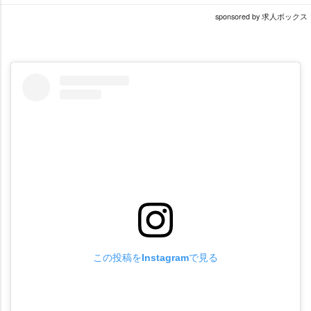
sponsored by 求人ボックス
この投稿をInstagramで見る