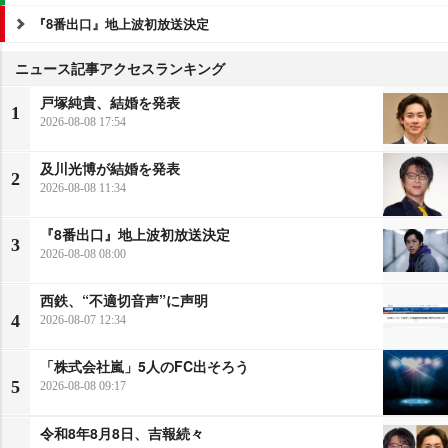
『8番出口』地上波初放送決定
ニュース記事アクセスランキング
戸塚純貴、結婚を発表
1
2026-08-08 17:54
及川光博が結婚を発表
2
2026-08-08 11:34
『8番出口』地上波初放送決定
3
2026-08-08 08:00
西鉄、“不適切音声”に声明
4
2026-08-07 12:34
「株式会社嵐」5人のFC出そろう
5
2026-08-08 09:17
令和8年8月8日、吉報続々