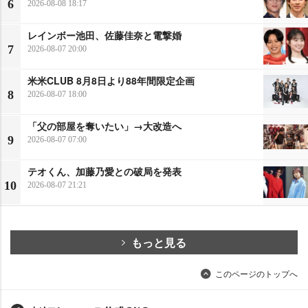
6
2026-08-08 18:17
レインボー池田、佐藤佳奈と電撃婚
7
2026-08-07 20:00
米米CLUB 8月8日より88年間限定企画
8
2026-08-07 18:00
「父の部屋を奪いたい」→大改造へ
9
2026-08-07 07:00
テオくん、加藤乃愛との破局を発表
10
2026-08-07 21:21
もっと見る
このページのトップへ