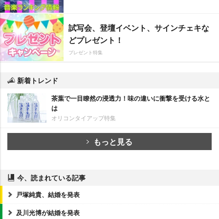
試写会、登壇イベント、サインチェキな
どプレゼント！
プレゼント特集
新着トレンド
茶葉で一目瞭然の浸透力！味の違いに衝撃を受ける水と
は
オリコンタイアップ特集
もっと見る
今、読まれている記事
戸塚純貴、結婚を発表
及川光博が結婚を発表