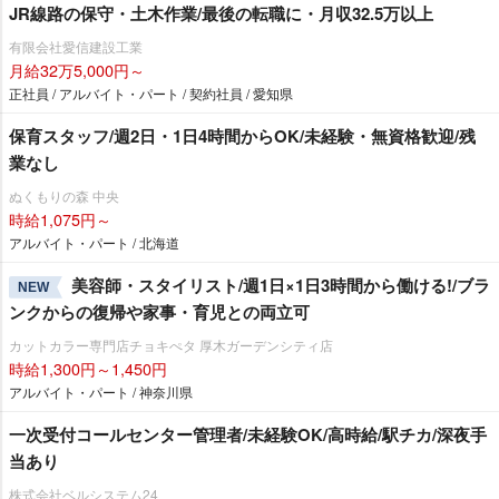
JR線路の保守・土木作業/最後の転職に・月収32.5万以上
有限会社愛信建設工業
月給32万5,000円～
正社員 / アルバイト・パート / 契約社員 / 愛知県
保育スタッフ/週2日・1日4時間からOK/未経験・無資格歓迎/残
業なし
ぬくもりの森 中央
時給1,075円～
アルバイト・パート / 北海道
美容師・スタイリスト/週1日×1日3時間から働ける!/ブラ
NEW
ンクからの復帰や家事・育児との両立可
カットカラー専門店チョキぺタ 厚木ガーデンシティ店
時給1,300円～1,450円
アルバイト・パート / 神奈川県
一次受付コールセンター管理者/未経験OK/高時給/駅チカ/深夜手
当あり
株式会社ベルシステム24