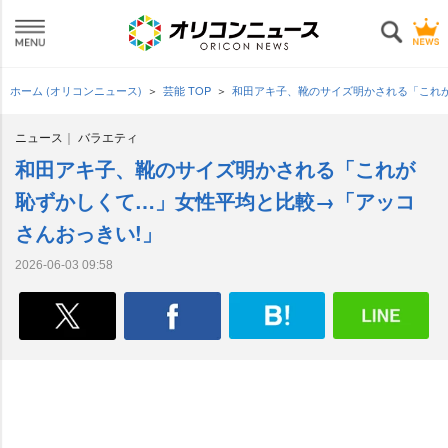
ホーム (オリコンニュース)
芸能 TOP
和田アキ子、靴のサイズ明かされる「これ
ニュース
バラエティ
和田アキ子、靴のサイズ明かされる「これが
恥ずかしくて…」女性平均と比較→「アッコ
さんおっきい!」
2026-06-03 09:58