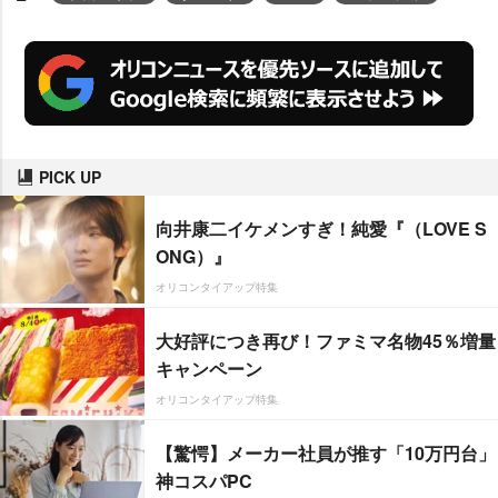
PICK UP
向井康二イケメンすぎ！純愛『（LOVE S
ONG）』
オリコンタイアップ特集
大好評につき再び！ファミマ名物45％増量
キャンペーン
オリコンタイアップ特集
【驚愕】メーカー社員が推す「10万円台」
神コスパPC