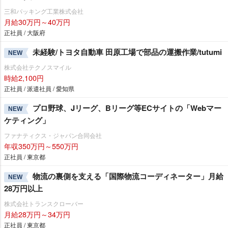
三和パッキング工業株式会社
月給30万円～40万円
正社員 / 大阪府
未経験/トヨタ自動車 田原工場で部品の運搬作業/tutumi
NEW
株式会社テクノスマイル
時給2,100円
正社員 / 派遣社員 / 愛知県
プロ野球、Jリーグ、Bリーグ等ECサイトの「Webマー
NEW
ケティング」
ファナティクス・ジャパン合同会社
年収350万円～550万円
正社員 / 東京都
物流の裏側を支える「国際物流コーディネーター」月給
NEW
28万円以上
株式会社トランスクローバー
月給28万円～34万円
正社員 / 東京都