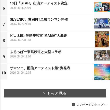
13日『STAR』出演アーティスト決定
6
2026-08-06 20:00
SEVENIC、豊洲PIT単独ワンマン開催
7
2026-08-05 21:00
ピコ太郎×矢島美容室“MAMA”大暴走
8
2026-08-05 08:00
ふるっぱー東武鉄道と大型コラボ
9
2026-08-06 11:00
サマソニ、配信アーティスト第1弾発表
10
2026-08-06 12:05
もっと見る
このページのトップへ