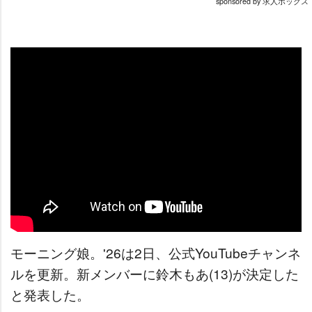
sponsored by 求人ボックス
モーニング娘。'26は2日、公式YouTubeチャンネ
ルを更新。新メンバーに鈴木もあ(13)が決定した
と発表した。