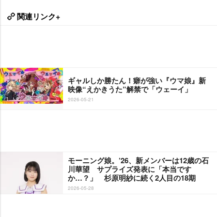
関連リンク+
ギャルしか勝たん！癖が強い『ウマ娘』新
映像“えかきうた”解禁で「ウェーイ」
2026-05-21
モーニング娘。’26、新メンバーは12歳の石
川華望 サプライズ発表に「本当です
か…？」 杉原明紗に続く2人目の18期
2026-05-28