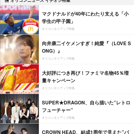
オリコンニュース イチオシ特集
マクドナルドが40年にわたり支える「小
学生の甲子園」
オリコンタイアップ特集
向井康二イケメンすぎ！純愛『（LOVE S
ONG）』
オリコンタイアップ特集
大好評につき再び！ファミマ名物45％増
量キャンペーン
オリコンタイアップ特集
SUPER★DRAGON、自ら描いた”レトロ
フューチャー”
オリコンタイアップ特集
CROWN HEAD、結成1周年で見えた”バ