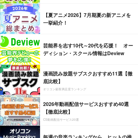
【夏アニメ2026】7月期夏の新アニメを
一挙紹介！
芸能界を志す10代～20代を応援！ オー
ディション・スクール情報はDeview
漫画読み放題サブスクおすすめ11選【徹
底比較】
オリコン顧客満足度ランキング
2026年動画配信サービスおすすめ40選
【徹底比較】
CS動画配信サービス20選
毎週の音楽ランキングから、ヒットの推