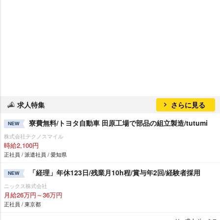
求人特集
さらに見る
寮費無料/トヨタ自動車 田原工場で部品の組立製造/tutumi
NEW
株式会社テクノスマイル
時給2,100円
正社員 / 派遣社員 / 愛知県
「経理」年休123日/残業月10h程/賞与年2回/経験者採用
NEW
ニックス株式会社
月給26万円～36万円
正社員 / 東京都