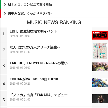
研ナオコ、コンビニで買う商品
田中みな実、うっかりネタバレ
MUSIC NEWS RANKING
LDH、国立競技場で初イベント
1
2026-08-06 20:00
なんばに1.25万人アリーナ誕生へ
2
2026-08-06 11:40
TAKERU、ENHYPEN・NI-KIへの思い
3
2026-08-06 06:00
EBiDANがV4 M!LK3曲TOP10
4
2026-08-05 09:21
『ノノガ』出身「TAKARA」デビュー
5
2026-08-05 21:00