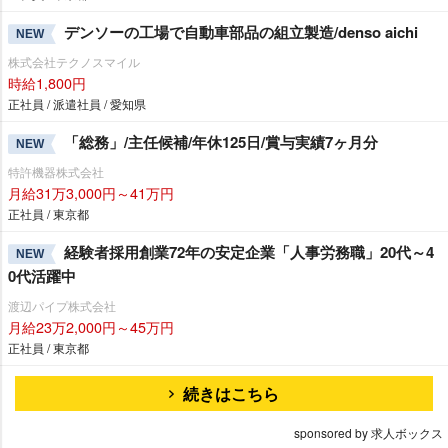
デンソーの工場で自動車部品の組立製造/denso aichi
NEW
株式会社テクノスマイル
時給1,800円
正社員 / 派遣社員 / 愛知県
「総務」/主任候補/年休125日/賞与実績7ヶ月分
NEW
特許機器株式会社
月給31万3,000円～41万円
正社員 / 東京都
経験者採用創業72年の安定企業「人事労務職」20代～4
NEW
0代活躍中
渡辺パイプ株式会社
月給23万2,000円～45万円
正社員 / 東京都
続きはこちら
sponsored by 求人ボックス