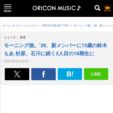
ホーム (オリコンニュース)
ORICON MUSIC TOP
モーニング娘。’26、新メンバ
ニュース
音楽
モーニング娘。’26、新メンバーに13歳の鈴木
もあ 杉原、石川に続く3人目の18期生に
2026-06-02 20:15