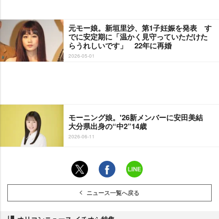
元モー娘。新垣里沙、第1子妊娠を発表 す
でに安定期に「温かく見守っていただけた
らうれしいです」 22年に再婚
2026-05-01
モーニング娘。'26新メンバーに安田美結
大分県出身の“中2”14歳
2026-06-11
ニュース一覧へ戻る