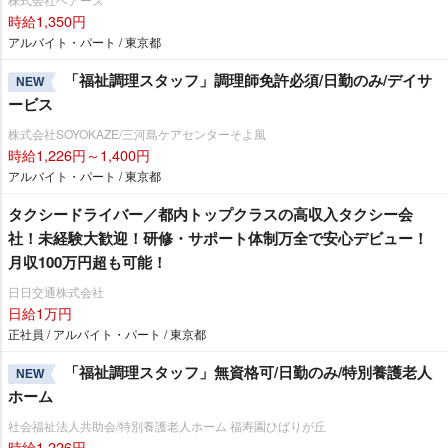
時給1,350円
アルバイト・パート / 東京都
「福祉調理スタッフ」調理師免許必須/日勤のみ/デイサ
NEW
ービス
株式会社SOYOKAZE/三河島ケアセンターそよ風
時給1,226円～1,400円
アルバイト・パート / 東京都
タクシードライバー／都内トップクラスの高収入タクシー会
社！未経験大歓迎！研修・サポート体制万全で安心デビュー！
月収100万円超も可能！
日日交通株式会社
日給1万円
正社員 / アルバイト・パート / 東京都
「福祉調理スタッフ」無資格可/日勤のみ/特別養護老人
NEW
ホーム
社会福祉法人共助会/特別養護老人ホーム 福寿園ひばりが丘
時給1,226円～