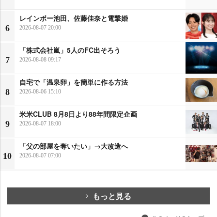
レインボー池田、佐藤佳奈と電撃婚
6
2026-08-07 20:00
「株式会社嵐」5人のFC出そろう
7
2026-08-08 09:17
自宅で「温泉卵」を簡単に作る方法
8
2026-08-06 15:10
米米CLUB 8月8日より88年間限定企画
9
2026-08-07 18:00
「父の部屋を奪いたい」→大改造へ
10
2026-08-07 07:00
もっと見る