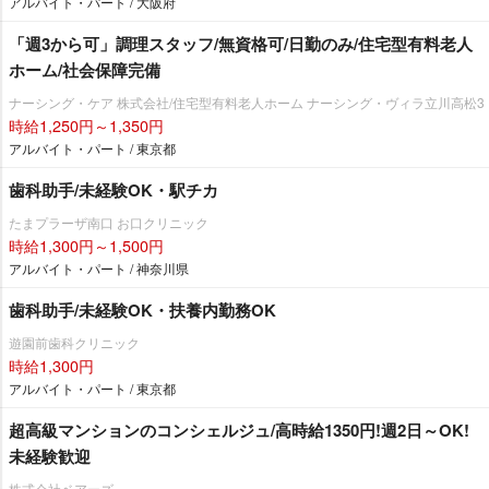
アルバイト・パート / 大阪府
「週3から可」調理スタッフ/無資格可/日勤のみ/住宅型有料老人
ホーム/社会保障完備
ナーシング・ケア 株式会社/住宅型有料老人ホーム ナーシング・ヴィラ立川高松3
時給1,250円～1,350円
アルバイト・パート / 東京都
歯科助手/未経験OK・駅チカ
たまプラーザ南口 お口クリニック
時給1,300円～1,500円
アルバイト・パート / 神奈川県
歯科助手/未経験OK・扶養内勤務OK
遊園前歯科クリニック
時給1,300円
アルバイト・パート / 東京都
超高級マンションのコンシェルジュ/高時給1350円!週2日～OK!
未経験歓迎
株式会社ベアーズ