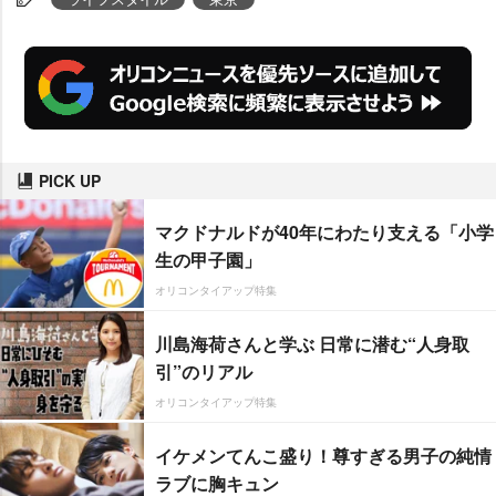
PICK UP
マクドナルドが40年にわたり支える「小学
生の甲子園」
オリコンタイアップ特集
川島海荷さんと学ぶ 日常に潜む“人身取
引”のリアル
オリコンタイアップ特集
イケメンてんこ盛り！尊すぎる男子の純情
ラブに胸キュン