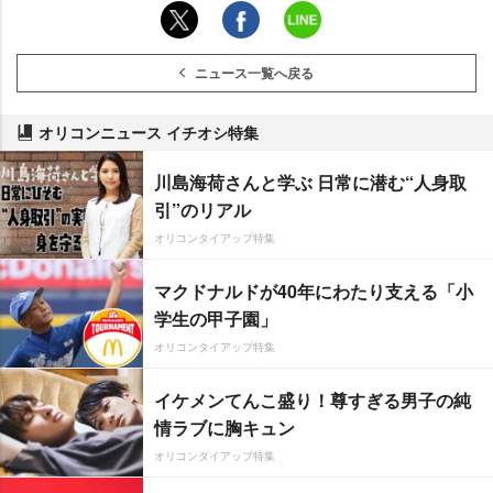
ニュース一覧へ戻る
オリコンニュース イチオシ特集
川島海荷さんと学ぶ 日常に潜む“人身取
引”のリアル
オリコンタイアップ特集
マクドナルドが40年にわたり支える「小
学生の甲子園」
オリコンタイアップ特集
イケメンてんこ盛り！尊すぎる男子の純
情ラブに胸キュン
オリコンタイアップ特集