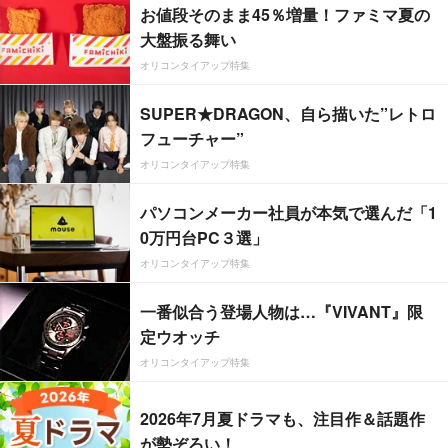
お値段そのまま45％増量！ファミマ夏の
大盤振る舞い
オリコンタイアップ特集
SUPER★DRAGON、自ら描いた”レトロ
フューチャー”
オリコンタイアップ特集
パソコンメーカー社員が本気で選んだ「1
0万円台PC３選」
オリコンタイアップ特集
一番似合う登場人物は…『VIVANT』限
定ウオッチ
オリコンタイアップ特集
2026年7月夏ドラマも、注目作＆話題作
が勢ぞろい！