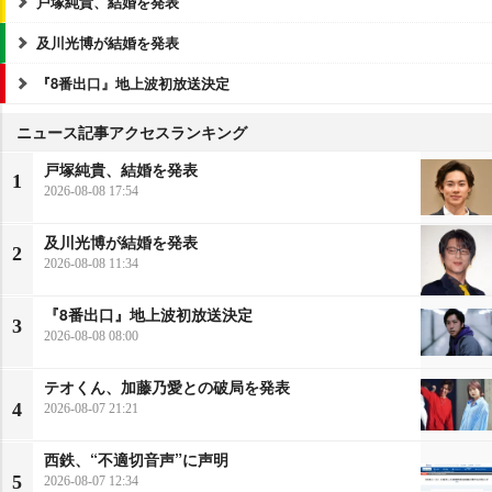
戸塚純貴、結婚を発表
及川光博が結婚を発表
『8番出口』地上波初放送決定
ニュース記事アクセスランキング
戸塚純貴、結婚を発表
1
2026-08-08 17:54
及川光博が結婚を発表
2
2026-08-08 11:34
『8番出口』地上波初放送決定
3
2026-08-08 08:00
テオくん、加藤乃愛との破局を発表
4
2026-08-07 21:21
西鉄、“不適切音声”に声明
5
2026-08-07 12:34