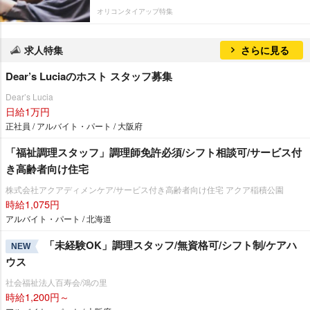
オリコンタイアップ特集
求人特集
さらに見る
Dear’s Luciaのホスト スタッフ募集
Dear’s Lucia
日給1万円
正社員 / アルバイト・パート / 大阪府
「福祉調理スタッフ」調理師免許必須/シフト相談可/サービス付
き高齢者向け住宅
株式会社アクアディメンケア/サービス付き高齢者向け住宅 アクア稲積公園
時給1,075円
アルバイト・パート / 北海道
「未経験OK」調理スタッフ/無資格可/シフト制/ケアハ
NEW
ウス
社会福祉法人百寿会/鴻の里
時給1,200円～