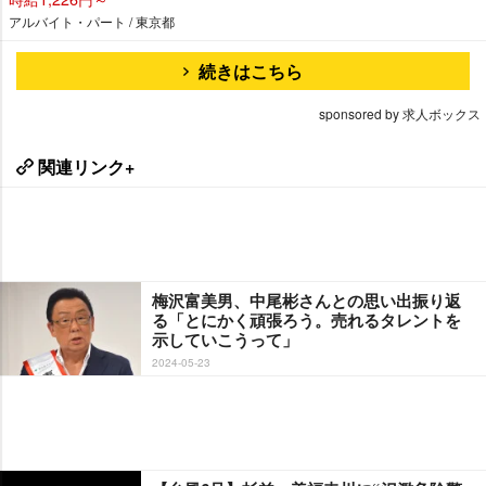
アルバイト・パート / 東京都
続きはこちら
sponsored by 求人ボックス
関連リンク+
梅沢富美男、中尾彬さんとの思い出振り返
る「とにかく頑張ろう。売れるタレントを
示していこうって」
2024-05-23