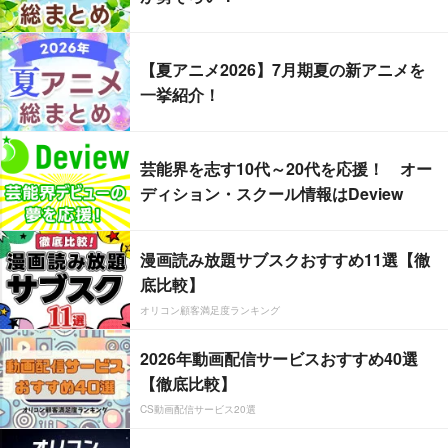
【夏アニメ2026】7月期夏の新アニメを
一挙紹介！
芸能界を志す10代～20代を応援！ オー
ディション・スクール情報はDeview
漫画読み放題サブスクおすすめ11選【徹
底比較】
オリコン顧客満足度ランキング
2026年動画配信サービスおすすめ40選
【徹底比較】
CS動画配信サービス20選