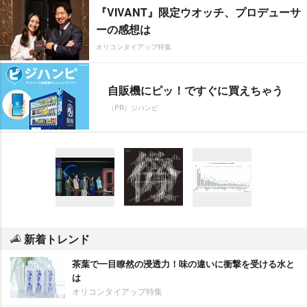
『VIVANT』限定ウオッチ、プロデューサ
ーの感想は
オリコンタイアップ特集
自販機にピッ！ですぐに買えちゃう
（PR）ジハンピ
新着トレンド
茶葉で一目瞭然の浸透力！味の違いに衝撃を受ける水と
は
オリコンタイアップ特集