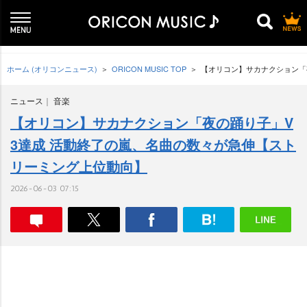
ホーム (オリコンニュース)
ORICON MUSIC TOP
【オリコン】サカナクション「
ニュース
音楽
【オリコン】サカナクション「夜の踊り子」V
3達成 活動終了の嵐、名曲の数々が急伸【スト
リーミング上位動向】
2026-06-03 07:15