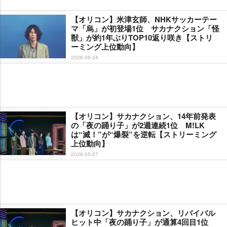
【オリコン】米津玄師、NHKサッカーテー
マ「烏」が初登場1位 サカナクション「怪
獣」が約1年ぶりTOP10返り咲き【ストリ
ーミング上位動向】
2026-06-24
【オリコン】サカナクション、14年前発表
の「夜の踊り子」が2週連続1位 M!LK
は“滅！”が“爆裂”を逆転【ストリーミング
上位動向】
2026-05-27
【オリコン】サカナクション、リバイバル
ヒット中「夜の踊り子」が通算4回目1位