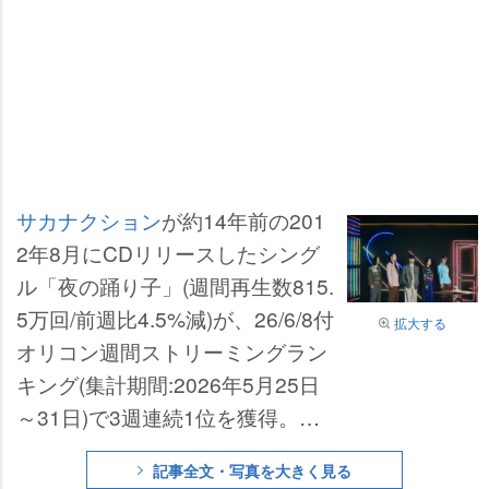
サカナクション
が約14年前の201
2年8月にCDリリースしたシング
ル「夜の踊り子」(週間再生数815.
5万回/前週比4.5%減)が、26/6/8付
拡大する
オリコン週間ストリーミングラン
キング(集計期間:2026年5月25日
～31日)で3週連続1位を獲得。旋
風は続き、累積再生数を4570.8万
記事全文・写真を大きく見る
回に伸ばした。