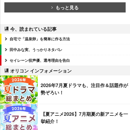
もっと見る
今、読まれている記事
自宅で「温泉卵」を簡単に作る方法
田中みな実、うっかりネタバレ
セイレーン役声優、選考理由を告白
オリコン インフォメーション
2026年7月夏ドラマも、注目作＆話題作が
勢ぞろい！
【夏アニメ2026】7月期夏の新アニメを一
挙紹介！