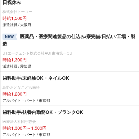
日祝休み
株式会社トーコー
時給1,500円
派遣社員 / 大阪府
医薬品・医療関連製品の仕込み/寮完備/日払い/工場・製
NEW
造
UTエージェント株式会社AGT東海第一CU
時給1,300円
派遣社員 / 愛知県
歯科助手/未経験OK・ネイルOK
島野おとなこども歯科
時給1,230円
アルバイト・パート / 東京都
歯科助手/扶養内勤務OK・ブランクOK
医療法人社団守静会
時給1,300円～1,500円
アルバイト・パート / 東京都