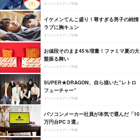
オリコンタイアップ特集
イケメンてんこ盛り！尊すぎる男子の純情
ラブに胸キュン
オリコンタイアップ特集
お値段そのまま45％増量！ファミマ夏の大
盤振る舞い
オリコンタイアップ特集
SUPER★DRAGON、自ら描いた”レトロ
フューチャー”
オリコンタイアップ特集
パソコンメーカー社員が本気で選んだ「10
万円台PC３選」
オリコンタイアップ特集