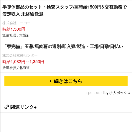
半導体部品のセット・検査スタッフ/高時給1500円&交替勤務で
安定収入 未経験歓迎
株式会社トーコー
時給1,500円
派遣社員 / 大阪府
「寮完備」玉葱/馬鈴薯の選別/即入寮/製造・工場/日勤/日払い
株式会社京栄センター
時給1,082円～1,353円
派遣社員 / 北海道
続きはこちら
sponsored by 求人ボックス
関連リンク+