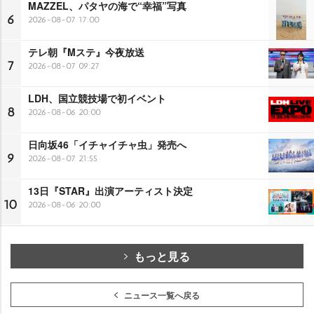
MAZZEL、パタヤの海で“幸福”写真
6
2026-08-07 17:00
テレ朝『Mステ』今夜放送
7
2026-08-07 09:27
LDH、国立競技場で初イベント
8
2026-08-06 20:00
日向坂46「イチャイチャ虫」発売へ
9
2026-08-07 21:55
13日『STAR』出演アーティスト決定
10
2026-08-06 20:00
もっと見る
ニュース一覧へ戻る