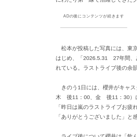
ADの後にコンテンツが続きます
松本が投稿した写真には、東京
はじめ、「2026.5.31 2
れている。ラストライブ後の余
きのう1日には、櫻井がキャス
木 後11：00、金 後11：30
「昨日は嵐のラストライブお疲
「ありがとうございました」と
ライブ後について櫻井は「飲ん