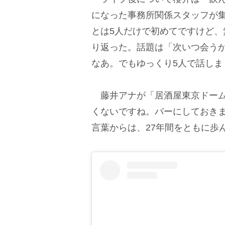
になった事務所関係スタッフが
とは5人だけで初めてですけど
り返った。話題は「次いつ会う
なあ。でもゆっくり5人で話しま
藤井アナが「居酒屋東京ドーム
くないですね。バーにしておき
言葉からは、27年間をともに歩