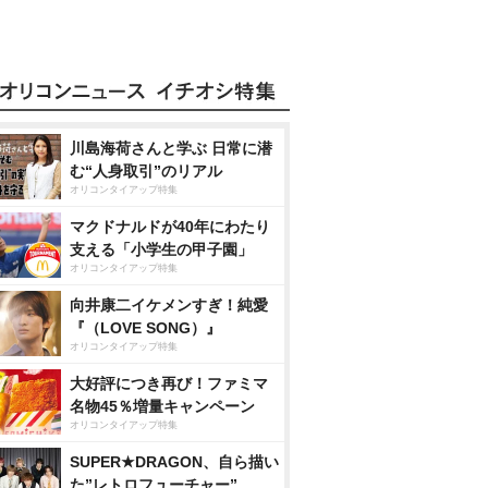
川島海荷さんと学ぶ 日常に潜
む“人身取引”のリアル
オリコンタイアップ特集
マクドナルドが40年にわたり
支える「小学生の甲子園」
オリコンタイアップ特集
向井康二イケメンすぎ！純愛
『（LOVE SONG）』
オリコンタイアップ特集
大好評につき再び！ファミマ
名物45％増量キャンペーン
オリコンタイアップ特集
SUPER★DRAGON、自ら描い
た”レトロフューチャー”