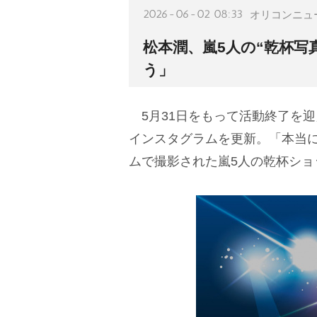
2026-06-02 08:33
オリコンニュ
松本潤、嵐5人の“乾杯写
う」
5月31日をもって活動終了を迎
インスタグラムを更新。「本当
ムで撮影された嵐5人の乾杯ショ