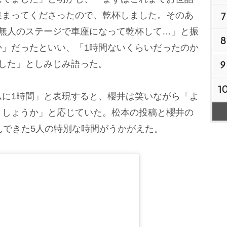
集まってくださったので、乾杯しました。そのあ
7
、無人のステージで車座になって乾杯して…」と振
8
か」だったといい、「1時間ないくらいだったのか
した」としみじみ語った。
9
1
に1時間」と表現すると、櫻井は笑いながら「よ
ましょうか」と応じていた。松本の投稿と櫻井の
んできた5人の特別な時間がうかがえた。