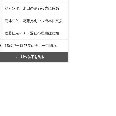
ジャンボ、池田の結婚報告に感激
島津亜矢、葛藤抱えつつ熊本に支援
佐藤佳奈アナ、退社の理由は結婚
0
15歳で当時27歳の夫に一目惚れ
11位以下を見る