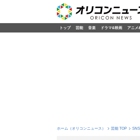
トップ
芸能
音楽
ドラマ&映画
アニメ
ホーム（オリコンニュース）
芸能 TOP
SN