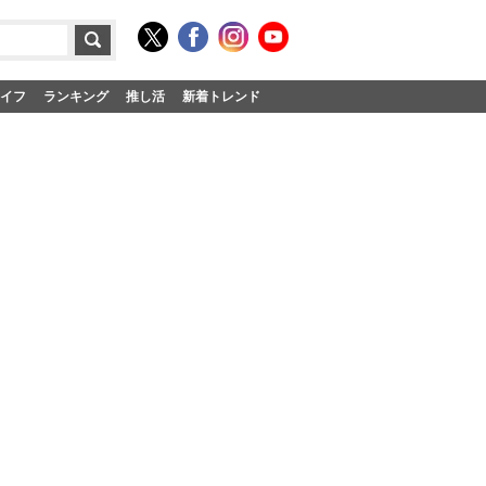
イフ
ランキング
推し活
新着トレンド