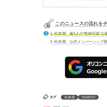
このニュースの流れを
1. 松本潤、嵐5人の“乾杯写真
2. 松本潤、公式メンバーシッ
タグ
松本潤
STARTO