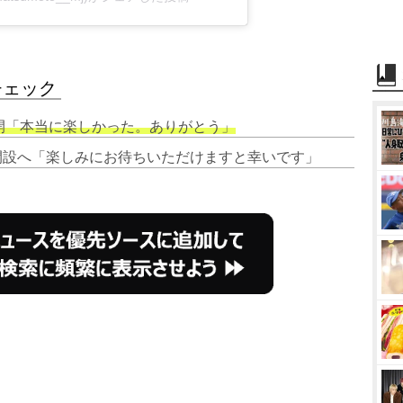
チェック
”公開「本当に楽しかった。ありがとう」
プ開設へ「楽しみにお待ちいただけますと幸いです」