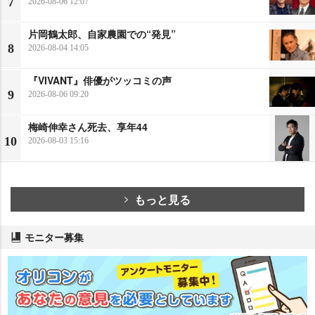
7
2026-08-06 12:07
片岡鶴太郎、自家農園での“発見”
8
2026-08-04 14:05
『VIVANT』俳優がツッコミの声
9
2026-08-06 09:20
梅崎伸幸さん死去、享年44
10
2026-08-03 15:16
もっと見る
モニター募集