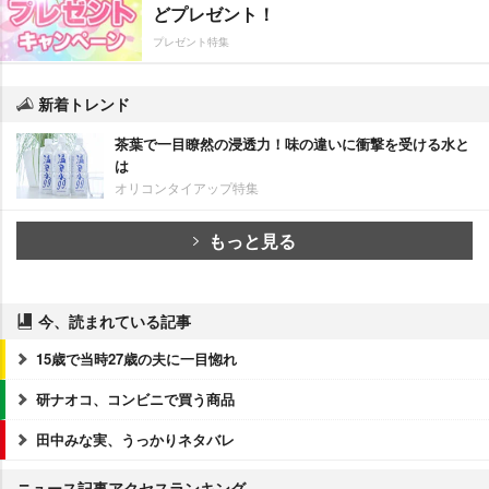
どプレゼント！
プレゼント特集
新着トレンド
茶葉で一目瞭然の浸透力！味の違いに衝撃を受ける水と
は
オリコンタイアップ特集
もっと見る
今、読まれている記事
15歳で当時27歳の夫に一目惚れ
研ナオコ、コンビニで買う商品
田中みな実、うっかりネタバレ
ニュース記事アクセスランキング