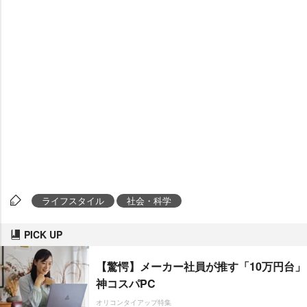
ライフスタイル
社会・科学
PICK UP
【驚愕】メーカー社員が推す「10万円台」
神コスパPC
オリコンタイアップ特集