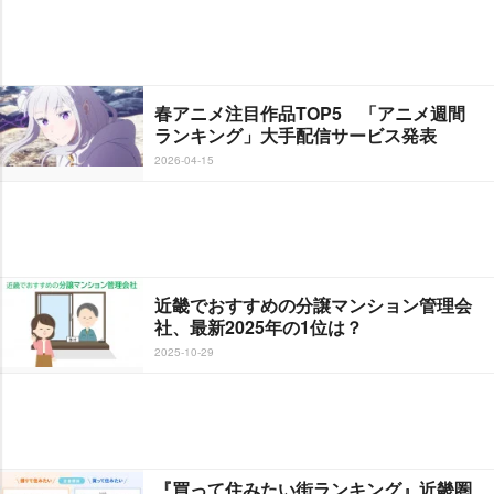
春アニメ注目作品TOP5 「アニメ週間
ランキング」大手配信サービス発表
2026-04-15
近畿でおすすめの分譲マンション管理会
社、最新2025年の1位は？
2025-10-29
『買って住みたい街ランキング』近畿圏