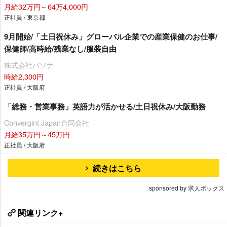
月給32万円～64万4,000円
正社員 / 東京都
9月開始/「土日祝休み」グローバル企業での産業保健のお仕事/
保健師/高時給/残業なし/服装自由
株式会社パソナ
時給2,300円
正社員 / 大阪府
「総務・営業事務」英語力が活かせる/土日祝休み/大阪勤務
Convergint Japan合同会社
月給35万円～45万円
正社員 / 大阪府
続きはこちら
sponsored by 求人ボックス
関連リンク+