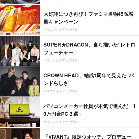
大好評につき再び！ファミマ名物45％増
量キャンペーン
オリコンタイアップ特集
SUPER★DRAGON、自ら描いた”レトロ
フューチャー”
オリコンタイアップ特集
CROWN HEAD、結成1周年で見えた”バ
ンドらしさ”
オリコンタイアップ特集
パソコンメーカー社員が本気で選んだ「1
0万円台PC３選」
オリコンタイアップ特集
『VIVANT』限定ウオッチ、プロデュー