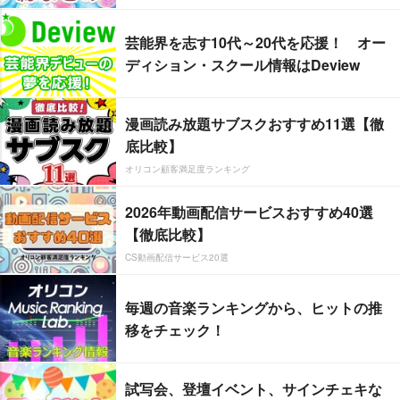
芸能界を志す10代～20代を応援！ オー
ディション・スクール情報はDeview
漫画読み放題サブスクおすすめ11選【徹
底比較】
オリコン顧客満足度ランキング
2026年動画配信サービスおすすめ40選
【徹底比較】
CS動画配信サービス20選
毎週の音楽ランキングから、ヒットの推
移をチェック！
試写会、登壇イベント、サインチェキな