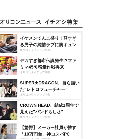
イケメンてんこ盛り！尊すぎ
る男子の純情ラブに胸キュン
オリコンタイアップ特集
デカすぎ都市伝説発生!?ファ
ミマ45％増量作戦再来
オリコンタイアップ特集
SUPER★DRAGON、自ら描い
た”レトロフューチャー”
オリコンタイアップ特集
CROWN HEAD、結成1周年で
見えた”バンドらしさ”
オリコンタイアップ特集
【驚愕】メーカー社員が推す
「10万円台」神コスパPC