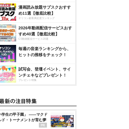
漫画読み放題サブスクおすす
め11選【徹底比較】
オリコン顧客満足度ランキング
2026年動画配信サービスおす
すめ40選【徹底比較】
CS動画配信サービス20選
毎週の音楽ランキングから、
ヒットの推移をチェック！
試写会、登壇イベント、サイ
ンチェキなどプレゼント！
プレゼント特集
小学生の甲子園」 ――マクド
ルド・トーナメントが育む夢