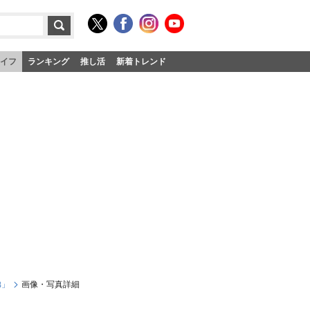
イフ
ランキング
推し活
新着トレンド
弟」
画像・写真詳細