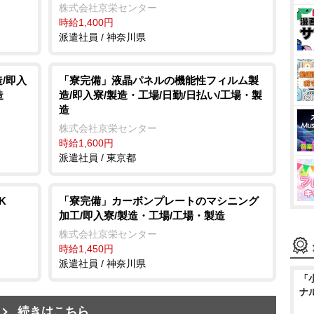
株式会社京栄センター
時給1,400円
派遣社員 / 神奈川県
/即入
「寮完備」液晶パネルの機能性フィルム製
造
造/即入寮/製造・工場/日勤/日払い/工場・製
造
株式会社京栄センター
時給1,600円
派遣社員 / 東京都
K
「寮完備」カーボンプレートのマシニング
加工/即入寮/製造・工場/工場・製造
株式会社京栄センター
時給1,450円
派遣社員 / 神奈川県
「
ナ
続きはこちら