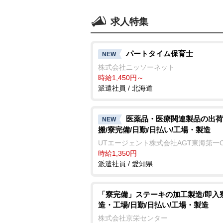
求人特集
パートタイム保育士
NEW
株式会社ニッソーネット
時給1,450円～
派遣社員 / 北海道
医薬品・医療関連製品の出荷
NEW
搬/寮完備/日勤/日払い/工場・製造
UTエージェント株式会社AGT東海第一
時給1,350円
派遣社員 / 愛知県
「寮完備」ステーキの加工製造/即入寮
造・工場/日勤/日払い/工場・製造
株式会社京栄センター