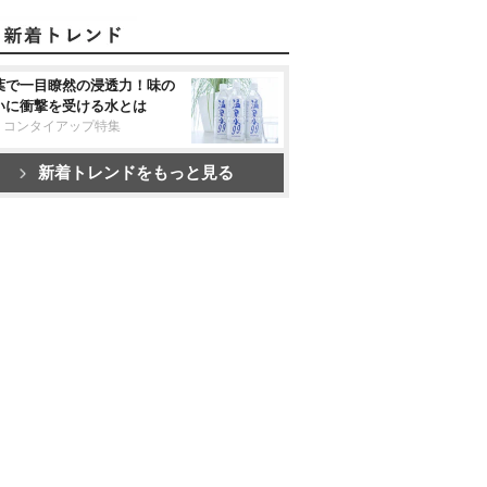
葉で一目瞭然の浸透力！味の
いに衝撃を受ける水とは
リコンタイアップ特集
新着トレンドをもっと見る