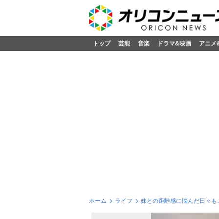
トップ
芸能
音楽
ドラマ&映画
アニメ
ホーム
ライフ
妹との距離感に悩んだ日々も