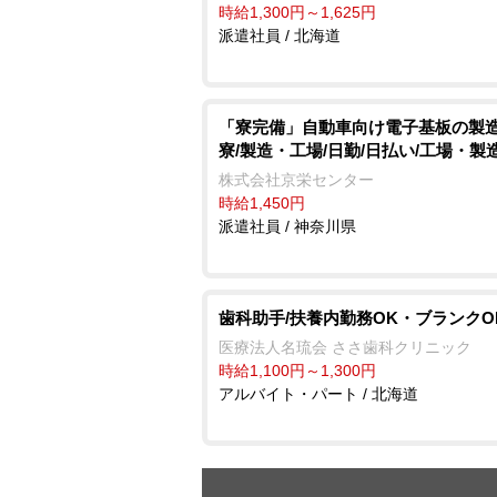
時給1,300円～1,625円
派遣社員 / 北海道
「寮完備」自動車向け電子基板の製造
寮/製造・工場/日勤/日払い/工場・製
株式会社京栄センター
時給1,450円
派遣社員 / 神奈川県
歯科助手/扶養内勤務OK・ブランクO
医療法人名琉会 ささ歯科クリニック
時給1,100円～1,300円
アルバイト・パート / 北海道