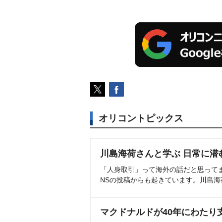
オリコントピックス
川島海荷さんと学ぶ 日常に潜
「人身取引」って海外の話だと思って
NSの投稿からも起きています。川島
マクドナルドが40年にわたり