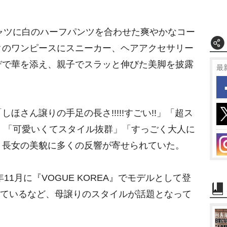
ャツに白のハーフパンツを合わせた爽やかなコー
クのワンピースにスニーカー、ヘアアクセサリー
デで華を添え、親子でスラッと伸びた美脚を披露
最
さん譲りの手足の長さ!!!!!すごい!!」「超ス
ね」「可愛いくてスタイル抜群」「すっごく大人に
、長女の美貌に多くの反響が寄せられていた。
11月に『VOGUE KOREA』でモデルとして登
超えているなど、母譲りのスタイルが話題となって