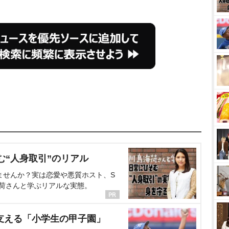
む“人身取引”のリアル
ませんか？実は恋愛や悪質ホスト、S
海荷さんと学ぶリアルな実態。
支える「小学生の甲子園」