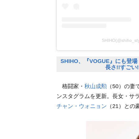
SHIHO(@shiho
SHIHO、『VOGUE』にも
長さ!!すごい
格闘家・
秋山成勲
（50）の妻
ンスタグラムを更新。長女・サラ
チャン・ウォニョン
（21）との