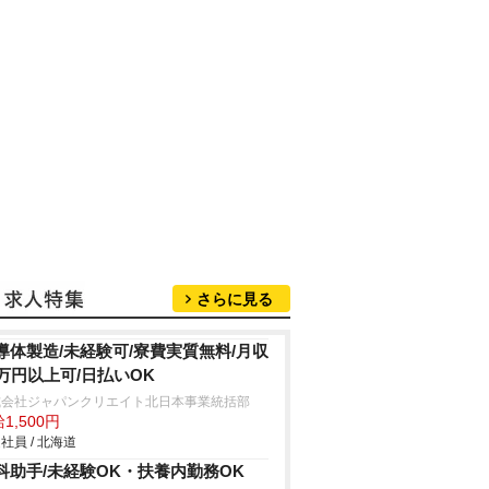
さらに見る
導体製造/未経験可/寮費実質無料/月収
0万円以上可/日払いOK
式会社ジャパンクリエイト北日本事業統括部
1,500円
社員 / 北海道
科助手/未経験OK・扶養内勤務OK