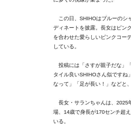
この日、SHIHOはブルーのシ
ディネートを披露。長女はピン
を合わせた愛らしいピンクコー
している。
投稿には「さすが親子だな」「しほ
タイル良いSHIHOさん似です
なって」「足が長い！」などと
長女・サランちゃんは、2025年
場、14歳で身長が170センチ
いる。