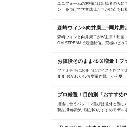
ユニフォームの右袖には出場者のみに
ン」をつけて学童球児たちが頂点を目
森崎ウィン×向井康二“両片思
森崎ウィンと向井康二がW主演！映画『（L
OM STREAMで最速配信。究極のピュ
お値段そのまま45％増量！フ
ファミチキにお弁当にアイスも!?ファ
まま おかわり45％増量作戦」が今夏
プロ厳選！目的別「おすすめP
用途に合うパソコン選びは意外と難し
製品担当者が用途別のおすすめモデル