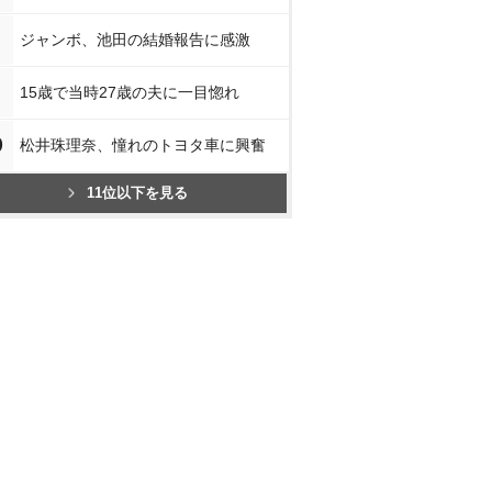
ジャンボ、池田の結婚報告に感激
15歳で当時27歳の夫に一目惚れ
0
松井珠理奈、憧れのトヨタ車に興奮
11位以下を見る