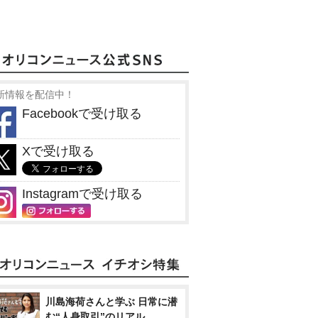
新情報を配信中！
Facebookで受け取る
Xで受け取る
Instagramで受け取る
川島海荷さんと学ぶ 日常に潜
む“人身取引”のリアル