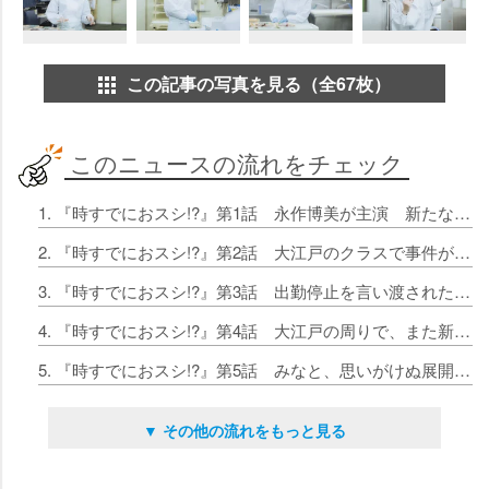
この記事の写真を見る（全67枚）
このニュースの流れをチェック
1. 『時すでにおスシ!?』第1話 永作博美が主演 新たな人生応援ドラマが開幕！
2. 『時すでにおスシ!?』第2話 大江戸のクラスで事件が起こってしまう!?
3. 『時すでにおスシ!?』第3話 出勤停止を言い渡された大江戸は…
4. 『時すでにおスシ!?』第4話 大江戸の周りで、また新たな怪しい動きが…
5. 『時すでにおスシ!?』第5話 みなと、思いがけぬ展開に巻き込まれていく…
▼ その他の流れをもっと見る