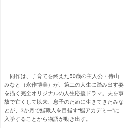
同作は、子育てを終えた50歳の主人公・待山
みなと（永作博美）が、第二の人生に踏み出す姿
を描く完全オリジナルの人生応援ドラマ。夫を事
故で亡くして以来、息子のために生きてきたみな
とが、3か月で鮨職人を目指す“鮨アカデミー”に
入学することから物語が動き出す。