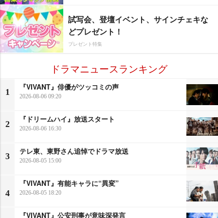
試写会、登壇イベント、サインチェキな
どプレゼント！
プレゼント特集
ドラマニュースランキング
『VIVANT』俳優がツッコミの声
1
2026-08-06 09:20
『ドリームハイ』放送スタート
2
2026-08-06 16:30
テレ東、東野さん追悼でドラマ放送
3
2026-08-05 15:00
『VIVANT』有能キャラに“異変”
4
2026-08-05 18:20
『VIVANT』公安刑事が意味深発言