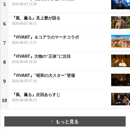
5
2026-08-05 13:20
『風、薫る』見上愛が語る
6
2026-08-07 08:15
『VIVANT』＆コアラのマーチコラボ
7
2026-08-05 13:15
『VIVANT』大物の“正体”に注目
8
2026-08-06 18:20
『VIVANT』“昭和の大スター”登場
9
2026-08-05 07:20
『風、薫る』次回あらすじ
10
2026-08-06 08:15
もっと見る