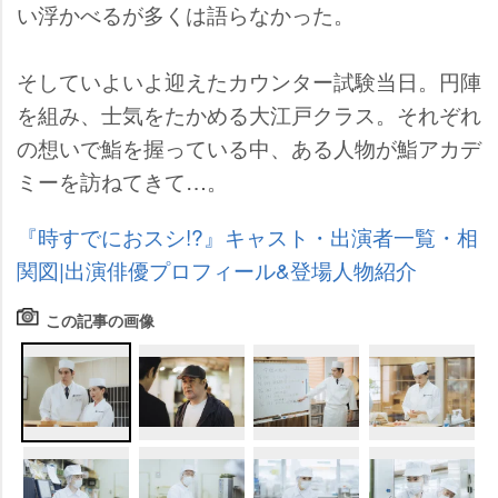
い浮かべるが多くは語らなかった。
そしていよいよ迎えたカウンター試験当日。円陣
を組み、士気をたかめる大江戸クラス。それぞれ
の想いで鮨を握っている中、ある人物が鮨アカデ
ミーを訪ねてきて…。
『時すでにおスシ!?』キャスト・出演者一覧・相
関図|出演俳優プロフィール&登場人物紹介
この記事の画像