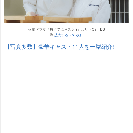
火曜ドラマ『時すでにおスシ!?』より（C）TBS
拡大する（67枚）
【写真多数】豪華キャスト11人を一挙紹介!