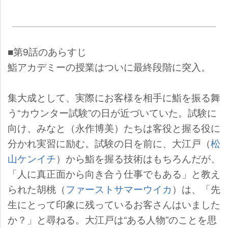
■第9話のあらすじ
鮨アカデミーの授業はついに最終段階に突入。
集大成として、実際にお客様を相手に鮨を振る舞
う“カウンター試験”の日が近づいていた。試験に
向け、みなと（永作博美）たちは客役と握る役に
分かれ実習に励む。試験の日を前に、大江戸（
松
山ケンイチ
）から鮨を握る技術はもちろんだが、
「人に真正面から向き合う仕事でもある」と教え
られた胡桃（
ファーストサマーウイカ
）は、「先
生にとって印象に残っているお客さんはいました
か？」と尋ねる。大江戸は“ある人物”のことを思