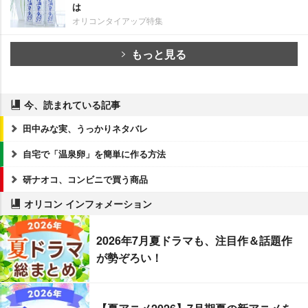
は
オリコンタイアップ特集
もっと見る
今、読まれている記事
田中みな実、うっかりネタバレ
自宅で「温泉卵」を簡単に作る方法
研ナオコ、コンビニで買う商品
オリコン インフォメーション
2026年7月夏ドラマも、注目作＆話題作
が勢ぞろい！