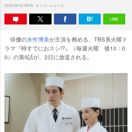
オリコンニュース
2026-06-02 09:00
俳優の
永作博美
が主演を務める、TBS系火曜ド
ラマ『時すでにおスシ!?』（毎週火曜 後10：0
0）の第9話が、2日に放送される。