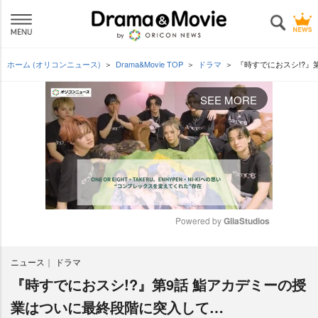
ホーム (オリコンニュース)
Drama&Movie TOP
ドラマ
『時すでにおスシ!?』
SEE MORE
Powered by 
GliaStudios
M
ニュース
ドラマ
u
t
『時すでにおスシ!?』第9話 鮨アカデミーの授
e
業はついに最終段階に突入して…