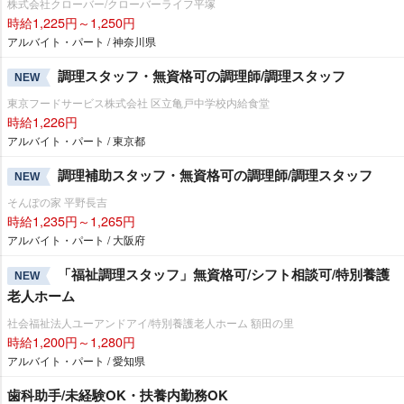
株式会社クローバー/クローバーライフ平塚
時給1,225円～1,250円
アルバイト・パート / 神奈川県
調理スタッフ・無資格可の調理師/調理スタッフ
NEW
東京フードサービス株式会社 区立亀戸中学校内給食堂
時給1,226円
アルバイト・パート / 東京都
調理補助スタッフ・無資格可の調理師/調理スタッフ
NEW
そんぽの家 平野長吉
時給1,235円～1,265円
アルバイト・パート / 大阪府
「福祉調理スタッフ」無資格可/シフト相談可/特別養護
NEW
老人ホーム
社会福祉法人ユーアンドアイ/特別養護老人ホーム 額田の里
時給1,200円～1,280円
アルバイト・パート / 愛知県
歯科助手/未経験OK・扶養内勤務OK