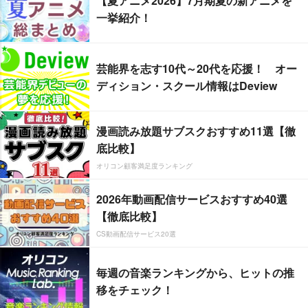
【夏アニメ2026】7月期夏の新アニメを
一挙紹介！
芸能界を志す10代～20代を応援！ オー
ディション・スクール情報はDeview
漫画読み放題サブスクおすすめ11選【徹
底比較】
オリコン顧客満足度ランキング
2026年動画配信サービスおすすめ40選
【徹底比較】
CS動画配信サービス20選
毎週の音楽ランキングから、ヒットの推
移をチェック！