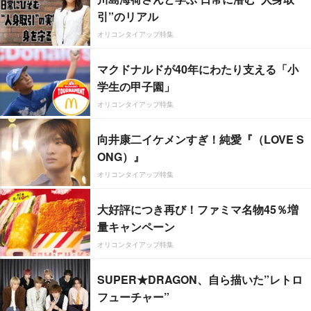
引”のリアル
オリコンタイアップ特集
マクドナルドが40年にわたり支える「小
学生の甲子園」
オリコンタイアップ特集
向井康二イケメンすぎ！純愛『（LOVE S
ONG）』
オリコンタイアップ特集
大好評につき再び！ファミマ名物45％増
量キャンペーン
オリコンタイアップ特集
SUPER★DRAGON、自ら描いた”レトロ
フューチャー”