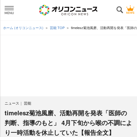
ホーム (オリコンニュース)
芸能 TOP
timelesz菊池風磨、活動再開を発表「
ニュース
芸能
timelesz菊池風磨、活動再開を発表「医師の
判断、指導のもと」 4月下旬から喉の不調によ
り一時活動を休止していた【報告全文】