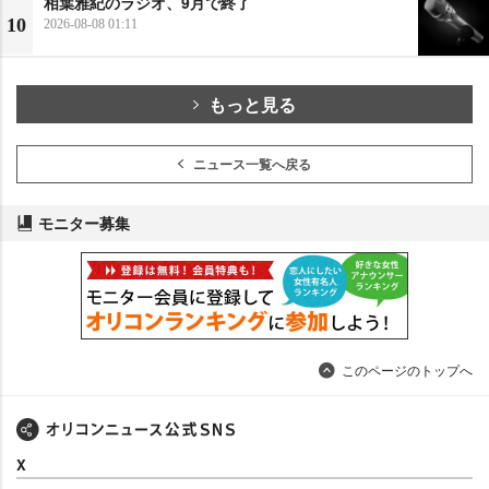
相葉雅紀のラジオ、9月で終了
10
2026-08-08 01:11
もっと見る
ニュース一覧へ戻る
モニター募集
このページのトップへ
X