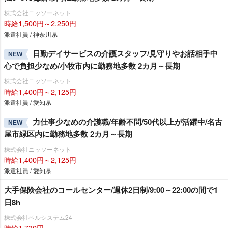
株式会社ニッソーネット
時給1,500円～2,250円
派遣社員 / 神奈川県
日勤デイサービスの介護スタッフ/見守りやお話相手中
NEW
心で負担少なめ/小牧市内に勤務地多数 2カ月～長期
株式会社ニッソーネット
時給1,400円～2,125円
派遣社員 / 愛知県
力仕事少なめの介護職/年齢不問/50代以上が活躍中/名古
NEW
屋市緑区内に勤務地多数 2カ月～長期
株式会社ニッソーネット
時給1,400円～2,125円
派遣社員 / 愛知県
大手保険会社のコールセンター/週休2日制/9:00～22:00の間で1
日8h
株式会社ベルシステム24
時給1,730円