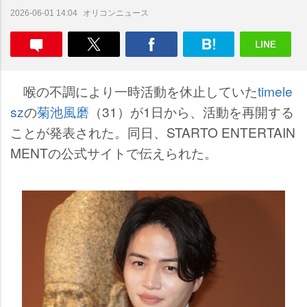
オリコンニュース
2026-06-01 14:04
喉の不調により一時活動を休止していた
timele
sz
の
菊池風磨
（31）が1日から、活動を再開する
ことが発表された。同日、STARTO ENTERTAIN
MENTの公式サイトで伝えられた。