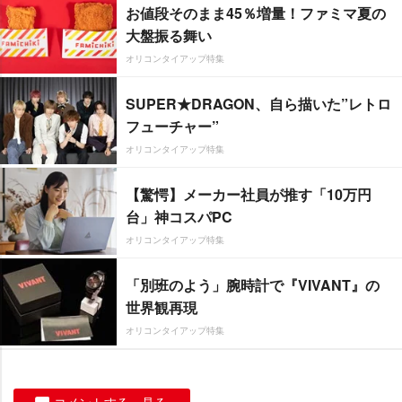
お値段そのまま45％増量！ファミマ夏の
大盤振る舞い
オリコンタイアップ特集
SUPER★DRAGON、自ら描いた”レトロ
フューチャー”
オリコンタイアップ特集
【驚愕】メーカー社員が推す「10万円
台」神コスパPC
オリコンタイアップ特集
「別班のよう」腕時計で『VIVANT』の
世界観再現
オリコンタイアップ特集
コメントする・見る