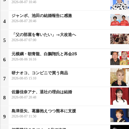
2026-08-07 10:46
ジャンボ、池田の結婚報告に感激
4
2026-08-07 20:46
「父の部屋を奪いたい」→大改造へ
5
2026-08-07 07:00
元横綱・朝青龍、白鵬翔氏と再会2S
6
2026-08-06 16:16
研ナオコ、コンビニで買う商品
7
2026-08-05 15:10
佐藤佳奈アナ、退社の理由は結婚
8
2026-08-07 20:48
島津亜矢、葛藤抱えつつ熊本に支援
9
2026-08-07 11:50