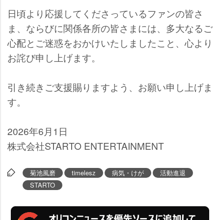
日頃より応援してくださっているファンの皆さ
ま、ならびに関係各所の皆さまには、多大なるご
心配とご迷惑をおかけいたしましたこと、心より
お詫び申し上げます。
引き続きご支援賜りますよう、お願い申し上げま
す。
2026年6月1日
株式会社STARTO ENTERTAINMENT
菊池風磨
timelesz
病気・けが
活動進退
STARTO