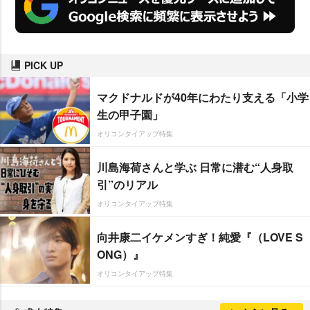
PICK UP
マクドナルドが40年にわたり支える「小学
生の甲子園」
オリコンタイアップ特集
川島海荷さんと学ぶ 日常に潜む“人身取
引”のリアル
オリコンタイアップ特集
向井康二イケメンすぎ！純愛『（LOVE S
ONG）』
オリコンタイアップ特集