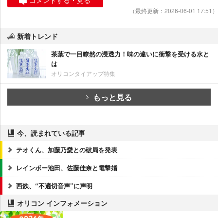
（最終更新：2026-06-01 17:51）
新着トレンド
茶葉で一目瞭然の浸透力！味の違いに衝撃を受ける水と
は
オリコンタイアップ特集
もっと見る
今、読まれている記事
テオくん、加藤乃愛との破局を発表
レインボー池田、佐藤佳奈と電撃婚
西鉄、“不適切音声”に声明
オリコン インフォメーション