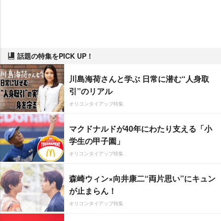
話題の特集をPICK UP！
川島海荷さんと学ぶ 日常に潜む“人身取
引”のリアル
オリコンタイアップ特集
マクドナルドが40年にわたり支える「小
学生の甲子園」
オリコンタイアップ特集
森崎ウィン×向井康二“両片思い”にキュン
が止まらん！
オリコンタイアップ特集