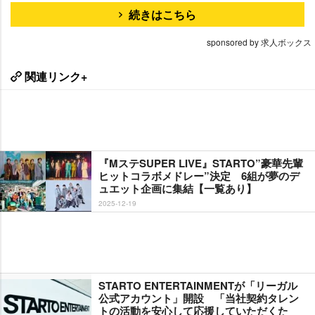
続きはこちら
sponsored by 求人ボックス
関連リンク+
『MステSUPER LIVE』STARTO”豪華先輩
ヒットコラボメドレー”決定 6組が夢のデ
ュエット企画に集結【一覧あり】
2025-12-19
STARTO ENTERTAINMENTが「リーガル
公式アカウント」開設 「当社契約タレン
トの活動を安心して応援していただくた