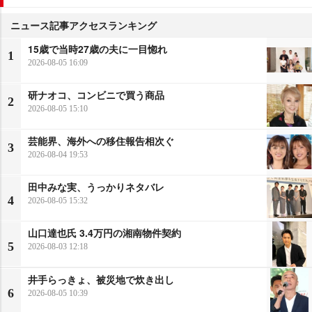
ニュース記事アクセスランキング
15歳で当時27歳の夫に一目惚れ
1
2026-08-05 16:09
研ナオコ、コンビニで買う商品
2
2026-08-05 15:10
芸能界、海外への移住報告相次ぐ
3
2026-08-04 19:53
田中みな実、うっかりネタバレ
4
2026-08-05 15:32
山口達也氏 3.4万円の湘南物件契約
5
2026-08-03 12:18
井手らっきょ、被災地で炊き出し
6
2026-08-05 10:39