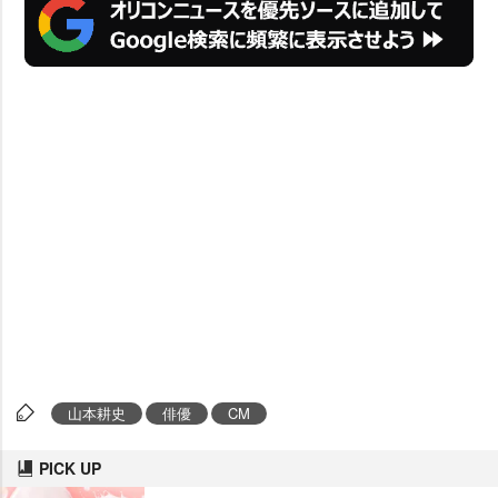
山本耕史
俳優
CM
PICK UP