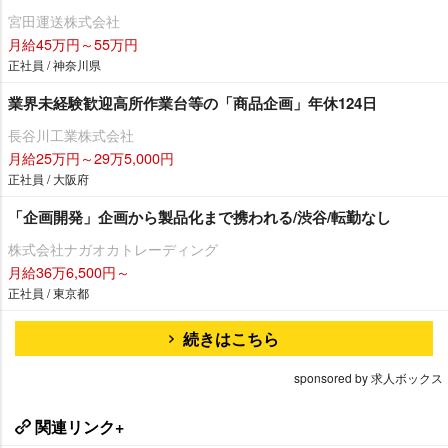
宮田運送株式会社
月給45万円～55万円
正社員 / 神奈川県
業界未経験歓迎高所作業台等の「商品企画」年休124日
長谷川工業株式会社
月給25万円～29万5,000円
正社員 / 大阪府
「企画開発」企画から製品化まで携われる/渋谷/転勤なし
株式会社ナガオカトレーディング
月給36万6,500円～
正社員 / 東京都
続きはこちら
sponsored by 求人ボックス
関連リンク+