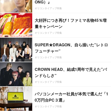
ONG）』
オリコンタイアップ特集
大好評につき再び！ファミマ名物45％増
量キャンペーン
オリコンタイアップ特集
SUPER★DRAGON、自ら描いた”レトロ
フューチャー”
オリコンタイアップ特集
CROWN HEAD、結成1周年で見えた”バ
ンドらしさ”
オリコンタイアップ特集
パソコンメーカー社員が本気で選んだ「1
0万円台PC３選」
オリコンタイアップ特集