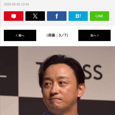
2026-06-02 13:43
（画像：3／7）
前へ
次へ