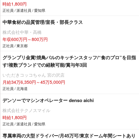
時給1,800円
正社員 / 派遣社員 / 愛知県
中華食材の品質管理/室長・部長クラス
株式会社中華・高橋
年収600万円～800万円
正社員 / 東京都
グランプリ金賞!焼鳥バルのキッチンスタッフ/“食のプロ”を目指
す!複数ブランドでの経験可能/賞与年3回
いただきコッコちゃん 宮の沢店
月給34万6,350円～45万5,000円
正社員 / 北海道
デンソーでマシンオペレーター denso aichi
株式会社テクノスマイル
時給1,800円
正社員 / 派遣社員 / 愛知県
専属車両の大型ドライバー/月45万可/東京ドーム年間シートあり