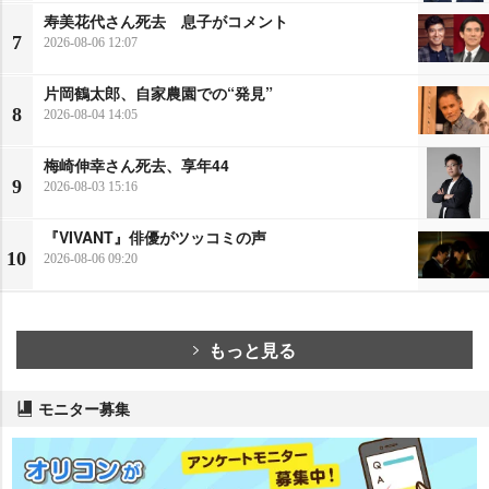
寿美花代さん死去 息子がコメント
7
2026-08-06 12:07
片岡鶴太郎、自家農園での“発見”
8
2026-08-04 14:05
梅崎伸幸さん死去、享年44
9
2026-08-03 15:16
『VIVANT』俳優がツッコミの声
10
2026-08-06 09:20
もっと見る
モニター募集